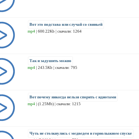
Вот это подстава или случай со свиньей
mp4
| 600.22Kb | скачали: 1264
Так и задушить можно
mp4
| 243.5Kb | скачали: 795
Вот почему никогда нельзя спорить с идиотами
mp4
| (1.25Mb) | скачали: 1215
Чуть не столкнулись с медведем н горнолыжном спуске