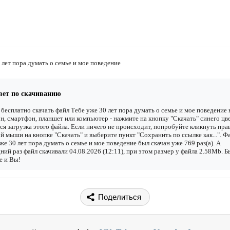
 лет пора думать о семье и мое поведение
вет по скачиванию
бесплатно скачать файл Тебе уже 30 лет пора думать о семье и мое поведение 
н, смартфон, планшет или компьютер - нажмите на кнопку "Скачать" синего цве
ся загрузка этого файла. Если ничего не происходит, попробуйте кликнуть пра
й мыши на кнопке "Скачать" и выберите пункт "Сохранить по ссылке как...". Ф
же 30 лет пора думать о семье и мое поведение был скачан уже 769 раз(а). А
ний раз файл скачивали 04.08.2026 (12:11), при этом размер у файла 2.58Mb. 
е и Вы!
Поделиться