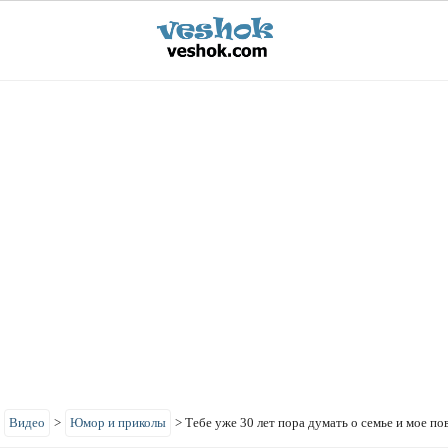
>
Видео
>
Юмор и приколы
>
Тебе уже 30 лет пора думать о семье и мое по