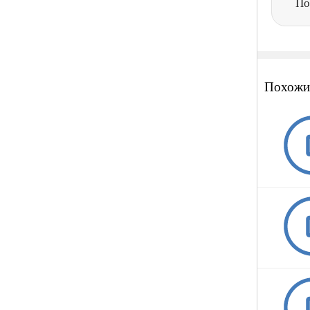
По
Похожи