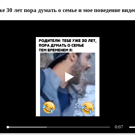
же 30 лет пора думать о семье и мое поведение виде
0:07