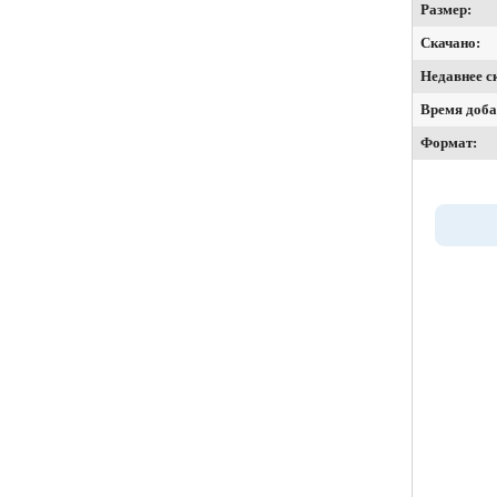
Размер:
Скачано:
Недавнее с
Время доба
Формат: