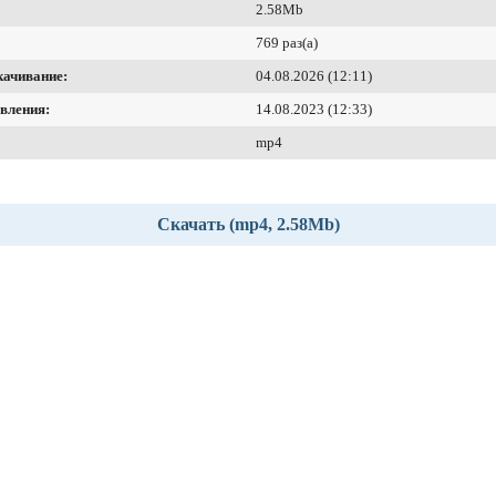
2.58Mb
769 раз(а)
качивание:
04.08.2026 (12:11)
вления:
14.08.2023 (12:33)
mp4
Скачать (mp4, 2.58Mb)