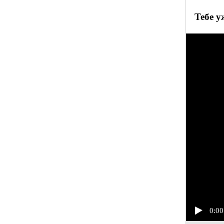
Тебе у
0:00