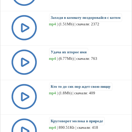
Заходя в комнату поздоровайся с котом
mp4
| (1.51Mb) | скачали: 2372
Удача их второе имя
mp4
| (6.77Mb) | скачали: 763
Кто то до сих пор ждет свою пиццу
mp4
| (1.8Mb) | скачали: 409
Круговорот молока в природе
mp4
| 890.51Kb | скачали: 418