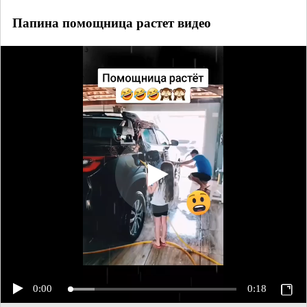
Папина помощница растет видео
0:00
0:18