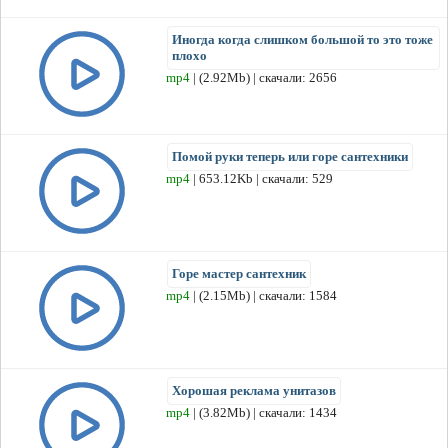
Иногда когда слишком большой то это тоже
плохо
mp4
| (2.92Mb) | скачали: 2656
Помой руки теперь или горе сантехники
mp4
| 653.12Kb | скачали: 529
Горе мастер сантехник
mp4
| (2.15Mb) | скачали: 1584
Хорошая реклама унитазов
mp4
| (3.82Mb) | скачали: 1434