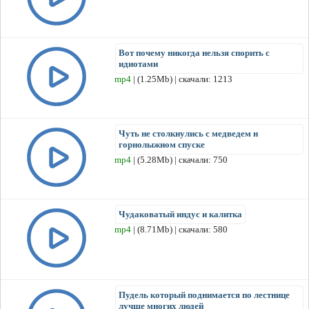
Вот почему никогда нельзя спорить с
идиотами
mp4
| (1.25Mb) | скачали: 1213
Чуть не столкнулись с медведем н
горнолыжном спуске
mp4
| (5.28Mb) | скачали: 750
Чудаковатый индус и калитка
mp4
| (8.71Mb) | скачали: 580
Пудель который поднимается по лестнице
лучше многих людей