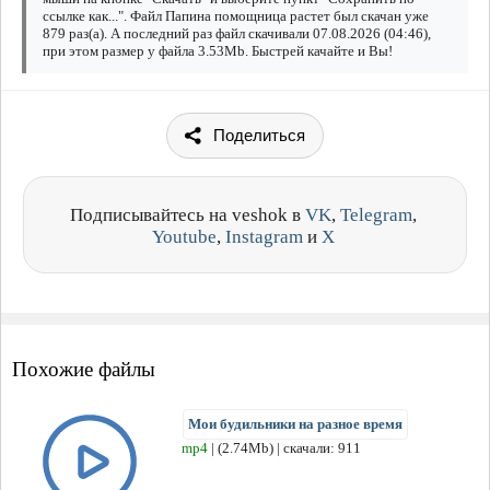
ссылке как...". Файл Папина помощница растет был скачан уже
879 раз(а). А последний раз файл скачивали 07.08.2026 (04:46),
при этом размер у файла 3.53Mb. Быстрей качайте и Вы!
Поделиться
Подписывайтесь на veshok в
VK
,
Telegram
,
Youtube
,
Instagram
и
X
Похожие файлы
Мои будильники на разное время
mp4
| (2.74Mb) | скачали: 911