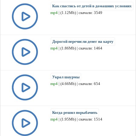
Как спастись от детей в домашних условиях
mp4
| (1.12Mb) | скачали: 3549
Дорогой перечисли денег на карту
mp4
| (1.86Mb) | скачали: 1464
Украл шаурмы
mp4
| (4.66Mb) | скачали: 654
Когда решил порыбачить
mp4
| (1.95Mb) | скачали: 1514