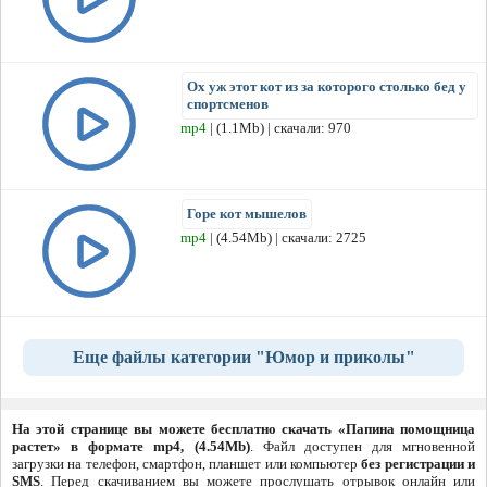
Ох уж этот кот из за которого столько бед у
спортсменов
mp4
| (1.1Mb) | скачали: 970
Горе кот мышелов
mp4
| (4.54Mb) | скачали: 2725
Еще файлы категории "Юмор и приколы"
На этой странице вы можете бесплатно скачать «Папина помощница
растет» в формате mp4, (4.54Mb)
. Файл доступен для мгновенной
загрузки на телефон, смартфон, планшет или компьютер
без регистрации и
SMS
. Перед скачиванием вы можете прослушать отрывок онлайн или