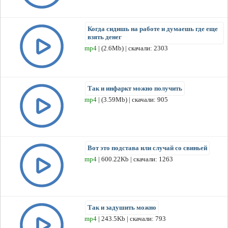
Когда сидишь на работе и думаешь где еще
взять денег
mp4
| (2.6Mb) | скачали: 2303
Так и инфаркт можно получить
mp4
| (3.59Mb) | скачали: 905
Вот это подстава или случай со свиньей
mp4
| 600.22Kb | скачали: 1263
Так и задушить можно
mp4
| 243.5Kb | скачали: 793