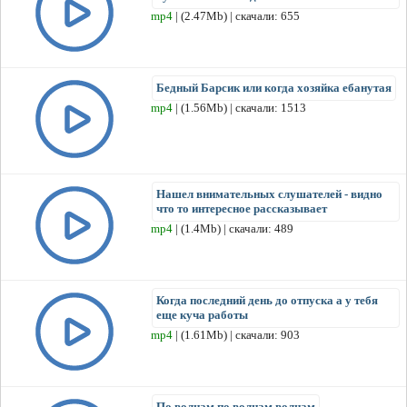
mp4
| (2.47Mb) | скачали: 655
Бедный Барсик или когда хозяйка ебанутая
mp4
| (1.56Mb) | скачали: 1513
Нашел внимательных слушателей - видно
что то интересное рассказывает
mp4
| (1.4Mb) | скачали: 489
Когда последний день до отпуска а у тебя
еще куча работы
mp4
| (1.61Mb) | скачали: 903
По волнам по волнам волнам