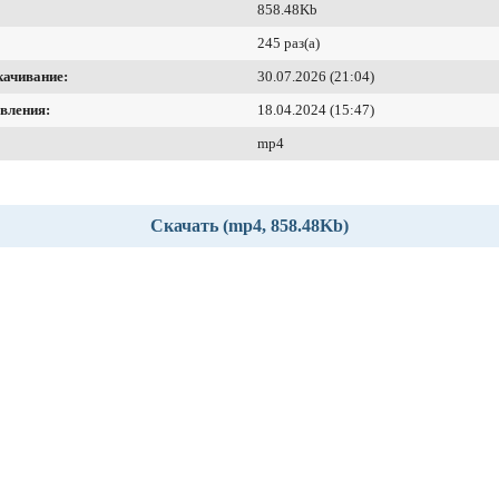
858.48Kb
245 раз(а)
качивание:
30.07.2026 (21:04)
вления:
18.04.2024 (15:47)
mp4
Скачать (mp4, 858.48Kb)