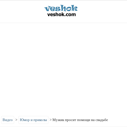
>
Видео
>
Юмор и приколы
>
Мужик просит помощи на свадьбе