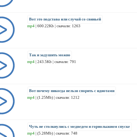
Вот это подстава или случай со свиньей
mp4
| 600.22Kb | скачали: 1263
Так и задушить можно
mp4
| 243.5Kb | скачали: 791
Вот почему никогда нельзя спорить с идиотами
mp4
| (1.25Mb) | скачали: 1212
Чуть не столкнулись с медведем н горнолыжном спуске
mp4
| (5.28Mb) | скачали: 748