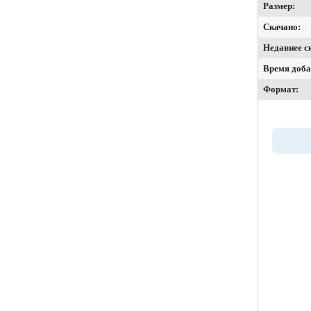
Размер:
Скачано:
Недавнее с
Время доба
Формат: