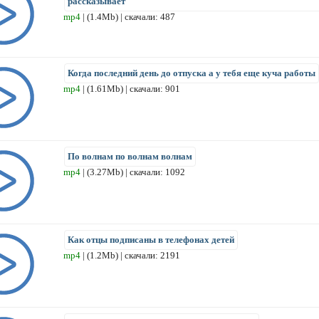
рассказывает
mp4
| (1.4Mb) | скачали: 487
Когда последний день до отпуска а у тебя еще куча работы
mp4
| (1.61Mb) | скачали: 901
По волнам по волнам волнам
mp4
| (3.27Mb) | скачали: 1092
Как отцы подписаны в телефонах детей
mp4
| (1.2Mb) | скачали: 2191