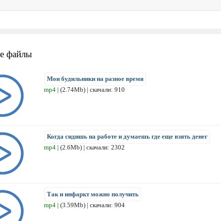
е файлы
Мои будильники на разное время
mp4
| (2.74Mb) | скачали: 910
Когда сидишь на работе и думаешь где еще взять денег
mp4
| (2.6Mb) | скачали: 2302
Так и инфаркт можно получить
mp4
| (3.59Mb) | скачали: 904