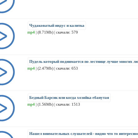
Чудаковатый индус и калитка
mp4
| (8.71Mb) | скачали: 579
Пудель который поднимается по лестнице лучше многих л
mp4
| (2.47Mb) | скачали: 653
Бедный Барсик или когда хозяйка ебанутая
mp4
| (1.56Mb) | скачали: 1513
Нашел внимательных слушателей - видно что то интересно