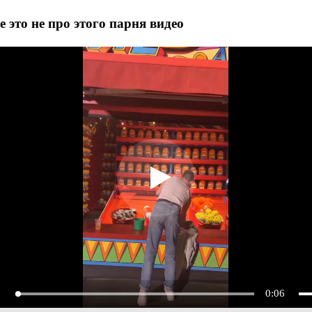
е это не про этого парня видео
0:06