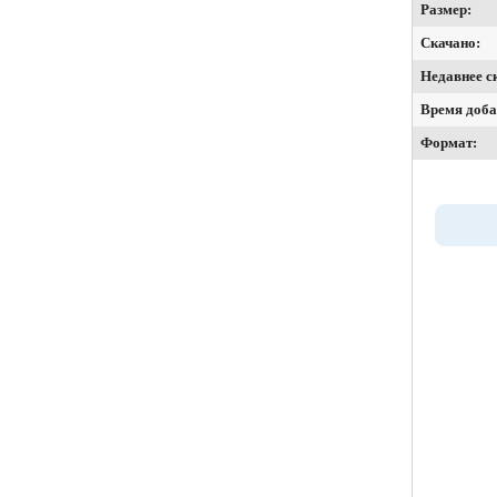
Размер:
Скачано:
Недавнее с
Время доба
Формат: