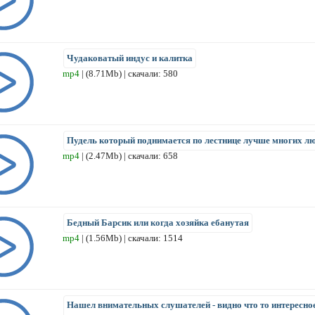
Чудаковатый индус и калитка
mp4
| (8.71Mb) | скачали: 580
Пудель который поднимается по лестнице лучше многих л
mp4
| (2.47Mb) | скачали: 658
Бедный Барсик или когда хозяйка ебанутая
mp4
| (1.56Mb) | скачали: 1514
Нашел внимательных слушателей - видно что то интересно