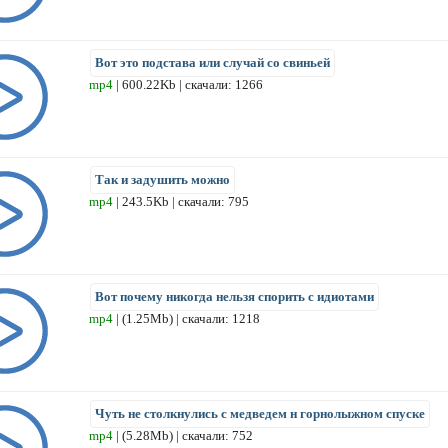
Вот это подстава или случай со свиньей
mp4
| 600.22Kb | скачали: 1266
Так и задушить можно
mp4
| 243.5Kb | скачали: 795
Вот почему никогда нельзя спорить с идиотами
mp4
| (1.25Mb) | скачали: 1218
Чуть не столкнулись с медведем н горнолыжном спуске
mp4
| (5.28Mb) | скачали: 752