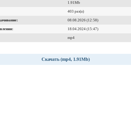
1.91Mb
403 раз(а)
качивание:
08.08.2026 (12:58)
вления:
18.04.2024 (15:47)
mp4
Скачать (mp4, 1.91Mb)