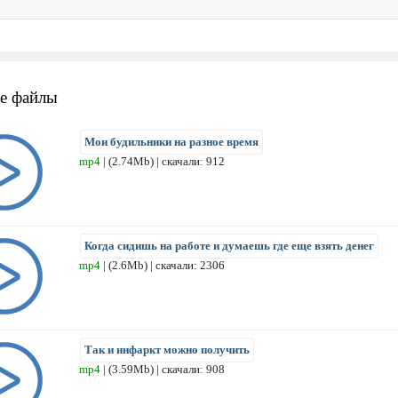
е файлы
Мои будильники на разное время
mp4
| (2.74Mb) | скачали: 912
Когда сидишь на работе и думаешь где еще взять денег
mp4
| (2.6Mb) | скачали: 2306
Так и инфаркт можно получить
mp4
| (3.59Mb) | скачали: 908