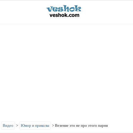
>
Видео
>
Юмор и приколы
>
Везение это не про этого парня