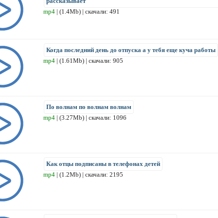
рассказывает
mp4
| (1.4Mb) | скачали: 491
Когда последний день до отпуска а у тебя еще куча работы
mp4
| (1.61Mb) | скачали: 905
По волнам по волнам волнам
mp4
| (3.27Mb) | скачали: 1096
Как отцы подписаны в телефонах детей
mp4
| (1.2Mb) | скачали: 2195