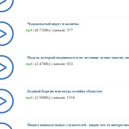
Чудаковатый индус и калитка
mp4
| (8.71Mb) | скачали: 577
Пудель который поднимается по лестнице лучше многих л
mp4
| (2.47Mb) | скачали: 653
Бедный Барсик или когда хозяйка ебанутая
mp4
| (1.56Mb) | скачали: 1510
Нашел внимательных слушателей - видно что то интересно