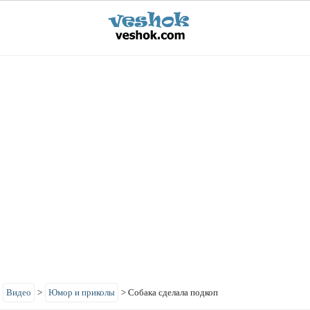
>
Видео
>
Юмор и приколы
>
Собака сделала подкоп