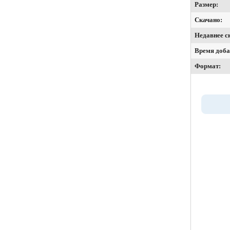
Размер:
Скачано:
Недавнее с
Время доба
Формат: