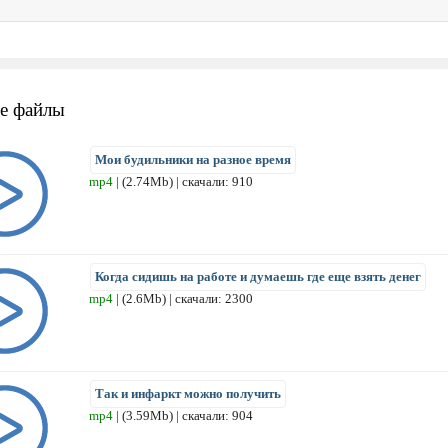
е файлы
Мои будильники на разное время
mp4
| (2.74Mb) | скачали: 910
Когда сидишь на работе и думаешь где еще взять денег
mp4
| (2.6Mb) | скачали: 2300
Так и инфаркт можно получить
mp4
| (3.59Mb) | скачали: 904