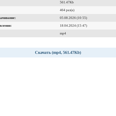
561.47Kb
464 раз(а)
качивание:
05.08.2026 (10:55)
вления:
18.04.2024 (15:47)
mp4
Скачать (mp4, 561.47Kb)