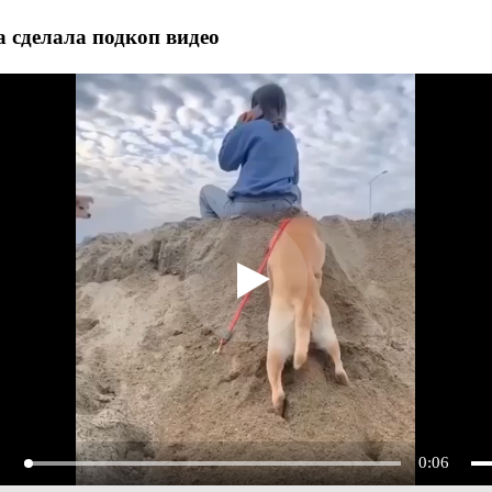
 сделала подкоп видео
0:06