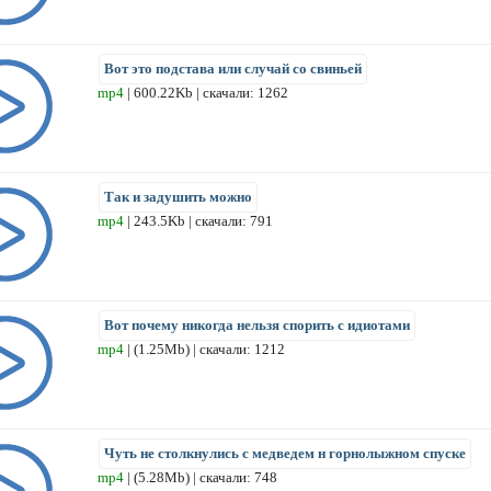
Вот это подстава или случай со свиньей
mp4
| 600.22Kb | скачали: 1262
Так и задушить можно
mp4
| 243.5Kb | скачали: 791
Вот почему никогда нельзя спорить с идиотами
mp4
| (1.25Mb) | скачали: 1212
Чуть не столкнулись с медведем н горнолыжном спуске
mp4
| (5.28Mb) | скачали: 748