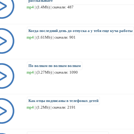
рассказывает
mp4
| (1.4Mb) | скачали: 487
Когда последний день до отпуска а у тебя еще куча работы
mp4
| (1.61Mb) | скачали: 901
По волнам по волнам волнам
mp4
| (3.27Mb) | скачали: 1090
Как отцы подписаны в телефонах детей
mp4
| (1.2Mb) | скачали: 2191