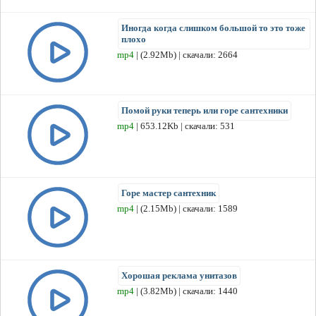
Иногда когда слишком большой то это тоже
плохо
mp4
| (2.92Mb) | скачали: 2664
Помой руки теперь или горе сантехники
mp4
| 653.12Kb | скачали: 531
Горе мастер сантехник
mp4
| (2.15Mb) | скачали: 1589
Хорошая реклама унитазов
mp4
| (3.82Mb) | скачали: 1440