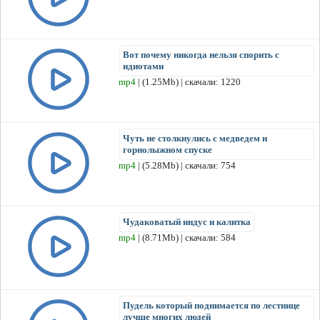
Вот почему никогда нельзя спорить с
идиотами
mp4
| (1.25Mb) | скачали: 1220
Чуть не столкнулись с медведем н
горнолыжном спуске
mp4
| (5.28Mb) | скачали: 754
Чудаковатый индус и калитка
mp4
| (8.71Mb) | скачали: 584
Пудель который поднимается по лестнице
лучше многих людей