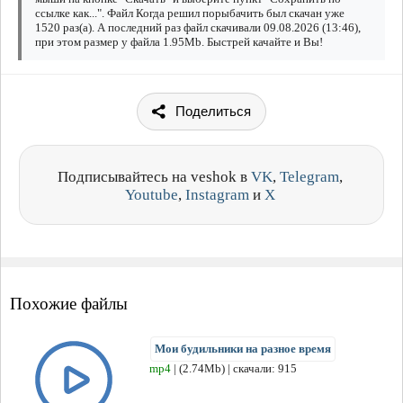
ссылке как...". Файл Когда решил порыбачить был скачан уже
1520 раз(а). А последний раз файл скачивали 09.08.2026 (13:46),
при этом размер у файла 1.95Mb. Быстрей качайте и Вы!
Поделиться
Подписывайтесь на veshok в
VK
,
Telegram
,
Youtube
,
Instagram
и
X
Похожие файлы
Мои будильники на разное время
mp4
| (2.74Mb) | скачали: 915