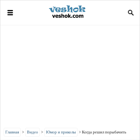
Главная
>
Видео
>
Юмор и приколы
>
Когда решил порыбачить