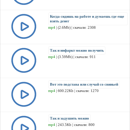
Когда сидишь на работе и думаешь где еще
взять денег
mp4
| (2.6Mb) | скачали: 2308
Так и инфаркт можно получить
mp4
| (3.59Mb) | скачали: 911
Вот это подстава или случай со свиньей
mp4
| 600.22Kb | скачали: 1270
Так и задушить можно
mp4
| 243.5Kb | скачали: 800