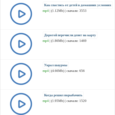
Как спастись от детей в домашних условиях
mp4
| (1.12Mb) | скачали: 3553
Дорогой перечисли денег на карту
mp4
| (1.86Mb) | скачали: 1469
Украл шаурмы
mp4
| (4.66Mb) | скачали: 656
Когда решил порыбачить
mp4
| (1.95Mb) | скачали: 1520