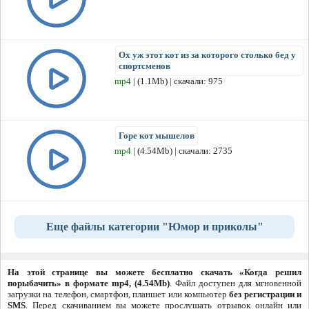
Ох уж этот кот из за которого столько бед у
спортсменов
mp4
| (1.1Mb) | скачали: 975
Горе кот мышелов
mp4
| (4.54Mb) | скачали: 2735
Еще файлы категории "Юмор и приколы"
На этой странице вы можете бесплатно скачать «Когда решил
порыбачить» в формате mp4, (4.54Mb)
. Файл доступен для мгновенной
загрузки на телефон, смартфон, планшет или компьютер
без регистрации и
SMS
. Перед скачиванием вы можете прослушать отрывок онлайн или