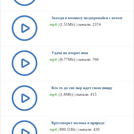
Заходя в комнату поздоровайся с котом
mp4
| (1.51Mb) | скачали: 2374
Удача их второе имя
mp4
| (6.77Mb) | скачали: 766
Кто то до сих пор ждет свою пиццу
mp4
| (1.8Mb) | скачали: 415
Круговорот молока в природе
mp4
| 890.51Kb | скачали: 420