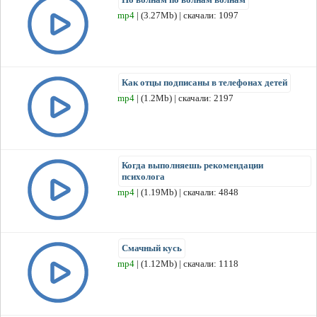
mp4
| (3.27Mb) | скачали: 1097
Как отцы подписаны в телефонах детей
mp4
| (1.2Mb) | скачали: 2197
Когда выполняешь рекомендации
психолога
mp4
| (1.19Mb) | скачали: 4848
Смачный кусь
mp4
| (1.12Mb) | скачали: 1118