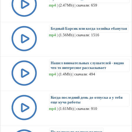
mp4
| (2.47Mb) | скачали: 659
Бедный Барсик или когда хозяйка ебанутая
mp4
| (1.56Mb) | скачали: 1516
Нашел внимательных слушателей - видно
что то интересное рассказывает
mp4
| (1.4Mb) | скачали: 494
Когда последний день до отпуска а у тебя
еще куча работы
mp4
| (1.61Mb) | скачали: 910
По волнам по волнам волнам