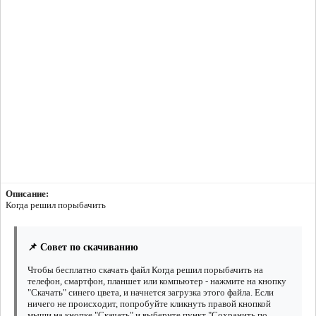
Описание:
Когда решил порыбачить
📌 Совет по скачиванию
Чтобы бесплатно скачать файл Когда решил порыбачить на
телефон, смартфон, планшет или компьютер - нажмите на кнопку
"Скачать" синего цвета, и начнется загрузка этого файла. Если
ничего не происходит, попробуйте кликнуть правой кнопкой
мыши на кнопке "Скачать" и выберите пункт "Сохранить по