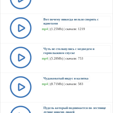
Вот почему никогда нельзя спорить с
идиотами
mp4
| (1.25Mb) | скачали: 1219
Чуть не столкнулись с медведем н
горнолыжном спуске
mp4
| (5.28Mb) | скачали: 753
Чудаковатый индус и калитка
mp4
| (8.71Mb) | скачали: 583
Пудель который поднимается по лестнице
лучше многих людей