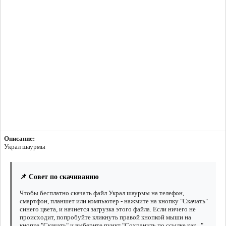
Описание:
Украл шаурмы
📌 Совет по скачиванию
Чтобы бесплатно скачать файл Украл шаурмы на телефон,
смартфон, планшет или компьютер - нажмите на кнопку "Скачать"
синего цвета, и начнется загрузка этого файла. Если ничего не
происходит, попробуйте кликнуть правой кнопкой мыши на
кнопке "Скачать" и выберите пункт "Сохранить по ссылке как...".