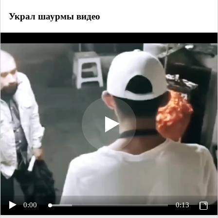
Украл шаурмы видео
0:00
0:13