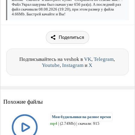
Файл Украл шаурмы был скачан уже 656 раз(а). А последний раз
файл скачивали 08.08.2026 (19:20), при этом размер у файла
4.66Mb. Быстрей качайте и Вы!
Поделиться
Подписывайтесь на veshok в
VK
,
Telegram
,
Youtube
,
Instagram
и
X
Похожие файлы
Мои будильники на разное время
mp4
| (2.74Mb) | скачали: 915