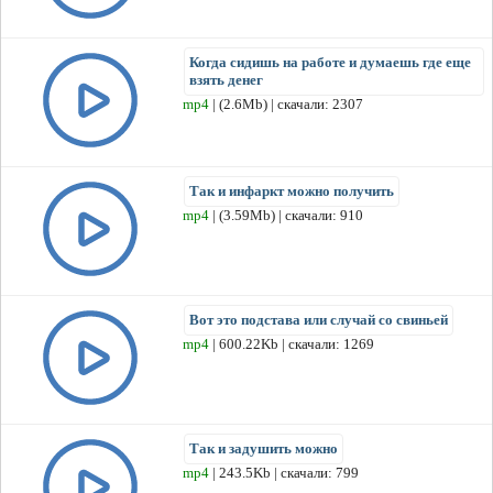
Когда сидишь на работе и думаешь где еще
взять денег
mp4
| (2.6Mb) | скачали: 2307
Так и инфаркт можно получить
mp4
| (3.59Mb) | скачали: 910
Вот это подстава или случай со свиньей
mp4
| 600.22Kb | скачали: 1269
Так и задушить можно
mp4
| 243.5Kb | скачали: 799