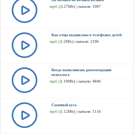
mp4
| (3.27Mb) | скачали: 1097
Как отцы подписаны в телефонах детей
mp4
| (1.2Mb) | скачали: 2196
Когда выполняешь рекомендации
психолога
mp4
| (1.19Mb) | скачали: 4846
Смачный кусь
mp4
| (1.12Mb) | скачали: 1116