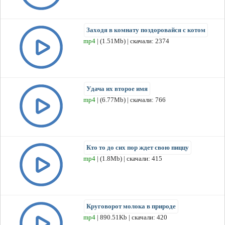
Заходя в комнату поздоровайся с котом
mp4
| (1.51Mb) | скачали: 2374
Удача их второе имя
mp4
| (6.77Mb) | скачали: 766
Кто то до сих пор ждет свою пиццу
mp4
| (1.8Mb) | скачали: 415
Круговорот молока в природе
mp4
| 890.51Kb | скачали: 420