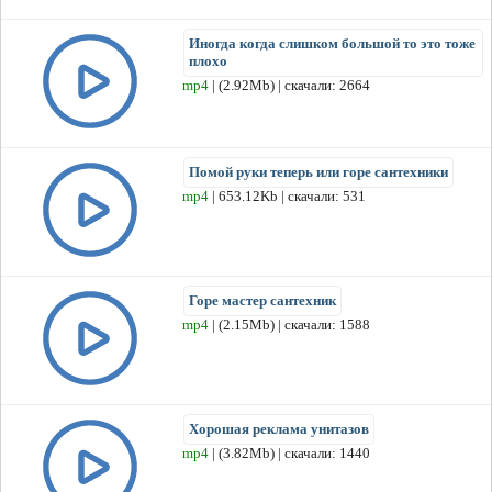
Иногда когда слишком большой то это тоже
плохо
mp4
| (2.92Mb) | скачали: 2664
Помой руки теперь или горе сантехники
mp4
| 653.12Kb | скачали: 531
Горе мастер сантехник
mp4
| (2.15Mb) | скачали: 1588
Хорошая реклама унитазов
mp4
| (3.82Mb) | скачали: 1440