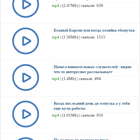
mp4
| (2.47Mb) | скачали: 659
Бедный Барсик или когда хозяйка ебанутая
mp4
| (1.56Mb) | скачали: 1515
Нашел внимательных слушателей - видно
что то интересное рассказывает
mp4
| (1.4Mb) | скачали: 494
Когда последний день до отпуска а у тебя
еще куча работы
mp4
| (1.61Mb) | скачали: 910
По волнам по волнам волнам