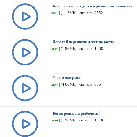
Как спастись от детей в домашних условиях
mp4
| (1.12Mb) | скачали: 3552
Дорогой перечисли денег на карту
mp4
| (1.86Mb) | скачали: 1468
Украл шаурмы
mp4
| (4.66Mb) | скачали: 656
Когда решил порыбачить
mp4
| (1.95Mb) | скачали: 1518