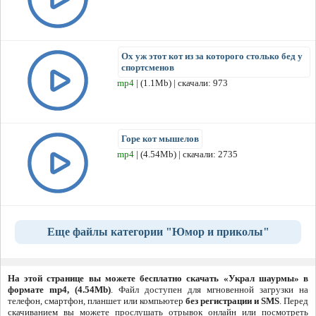
Ох уж этот кот из за которого столько бед у
спортсменов
mp4
| (1.1Mb) | скачали: 973
Горе кот мышелов
mp4
| (4.54Mb) | скачали: 2735
Еще файлы категории "Юмор и приколы"
На этой странице вы можете бесплатно скачать «Украл шаурмы» в
формате mp4, (4.54Mb)
. Файл доступен для мгновенной загрузки на
телефон, смартфон, планшет или компьютер
без регистрации и SMS
. Перед
скачиванием вы можете прослушать отрывок онлайн или посмотреть