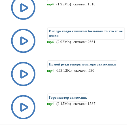
mp4
| (1.95Mb) | скачали: 1518
Иногда когда слишком большой то это тоже
плохо
mp4
| (2.92Mb) | скачали: 2661
Помой руки теперь или горе сантехники
mp4
| 653.12Kb | скачали: 530
Горе мастер сантехник
mp4
| (2.15Mb) | скачали: 1587