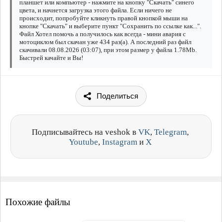
планшет или компьютер - нажмите на кнопку "Скачать" синего
цвета, и начнется загрузка этого файла. Если ничего не
происходит, попробуйте кликнуть правой кнопкой мыши на
кнопке "Скачать" и выберите пункт "Сохранить по ссылке как...".
Файл Хотел помочь а получилось как всегда - мини авария с
мотоциклом был скачан уже 434 раз(а). А последний раз файл
скачивали 08.08.2026 (03:07), при этом размер у файла 1.78Mb.
Быстрей качайте и Вы!
Поделиться
Подписывайтесь на veshok в
VK
,
Telegram
,
Youtube
,
Instagram
и
X
Похожие файлы