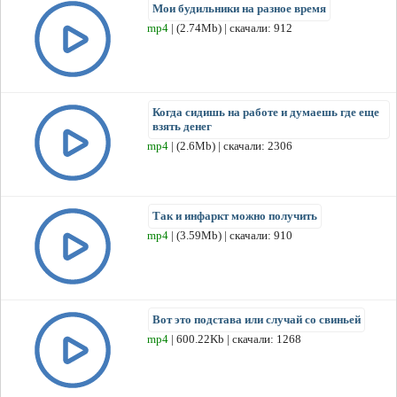
Мои будильники на разное время
mp4
| (2.74Mb) | скачали: 912
Когда сидишь на работе и думаешь где еще
взять денег
mp4
| (2.6Mb) | скачали: 2306
Так и инфаркт можно получить
mp4
| (3.59Mb) | скачали: 910
Вот это подстава или случай со свиньей
mp4
| 600.22Kb | скачали: 1268