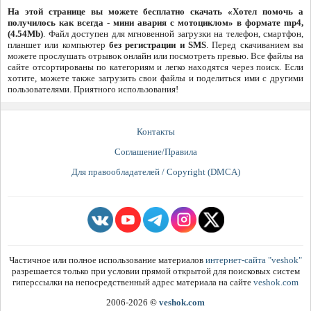
На этой странице вы можете бесплатно скачать «Хотел помочь а
получилось как всегда - мини авария с мотоциклом» в формате mp4,
(4.54Mb)
. Файл доступен для мгновенной загрузки на телефон, смартфон,
планшет или компьютер
без регистрации и SMS
. Перед скачиванием вы
можете прослушать отрывок онлайн или посмотреть превью. Все файлы на
сайте отсортированы по категориям и легко находятся через поиск. Если
хотите, можете также загрузить свои файлы и поделиться ими с другими
пользователями. Приятного использования!
Контакты
Соглашение/Правила
Для правообладателей / Copyright (DMCA)
Частичное или полное использование материалов
интернет-сайта "veshok"
разрешается только при условии прямой открытой для поисковых систем
гиперссылки на непосредственный адрес материала на сайте
veshok.com
2006-2026
©
veshok.com