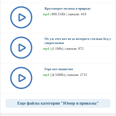
Круговорот молока в природе
mp4
| 890.51Kb | скачали: 419
Ох уж этот кот из за которого столько бед у
спортсменов
mp4
| (1.1Mb) | скачали: 972
Горе кот мышелов
mp4
| (4.54Mb) | скачали: 2731
Еще файлы категории "Юмор и приколы"