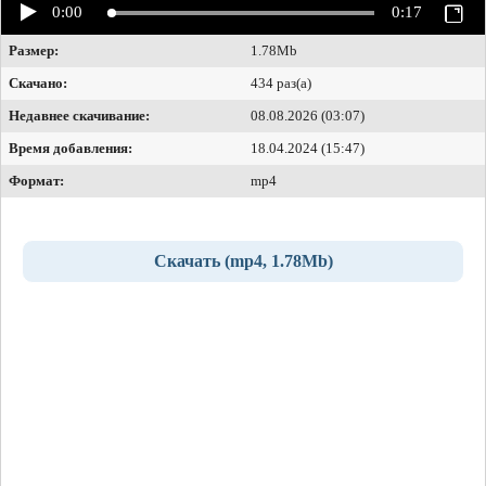
0:00
0:17
Размер:
1.78Mb
Скачано:
434 раз(а)
Недавнее скачивание:
08.08.2026 (03:07)
Время добавления:
18.04.2024 (15:47)
Формат:
mp4
Скачать (mp4, 1.78Mb)