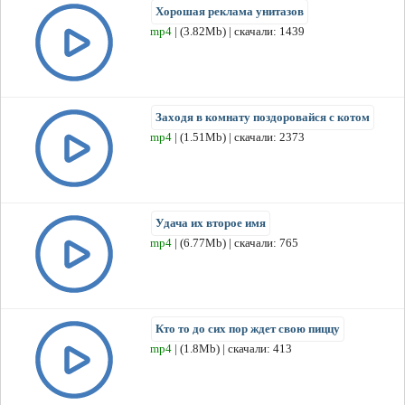
Хорошая реклама унитазов
mp4
| (3.82Mb) | скачали: 1439
Заходя в комнату поздоровайся с котом
mp4
| (1.51Mb) | скачали: 2373
Удача их второе имя
mp4
| (6.77Mb) | скачали: 765
Кто то до сих пор ждет свою пиццу
mp4
| (1.8Mb) | скачали: 413