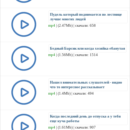
Пудель который поднимается по лестнице
лучше многих людей
mp4
| (2.47Mb) | скачали: 658
Бедный Барсик или когда хозяйка ебанутая
mp4
| (1.56Mb) | скачали: 1514
Нашел внимательных слушателей - видно
что то интересное рассказывает
mp4
| (1.4Mb) | скачали: 494
Когда последний день до отпуска а у тебя
еще куча работы
mp4
| (1.61Mb) | скачали: 907