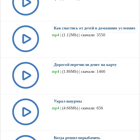
Как спастись от детей в домашних условиях
mp4
| (1.12Mb) | скачали: 3550
Дорогой перечисли денег на карту
mp4
| (1.86Mb) | скачали: 1466
Украл шаурмы
mp4
| (4.66Mb) | скачали: 656
Когда решил порыбачить