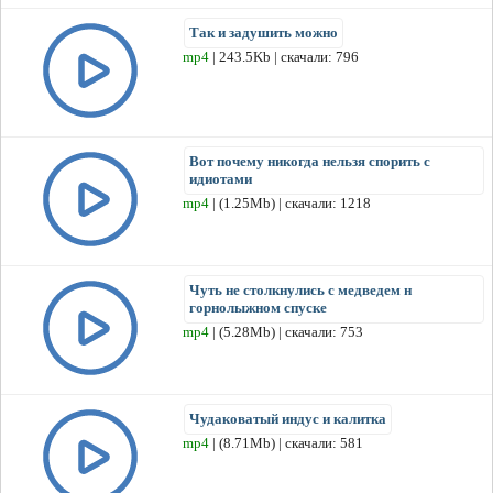
Так и задушить можно
mp4
| 243.5Kb | скачали: 796
Вот почему никогда нельзя спорить с
идиотами
mp4
| (1.25Mb) | скачали: 1218
Чуть не столкнулись с медведем н
горнолыжном спуске
mp4
| (5.28Mb) | скачали: 753
Чудаковатый индус и калитка
mp4
| (8.71Mb) | скачали: 581