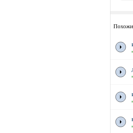
Похожи