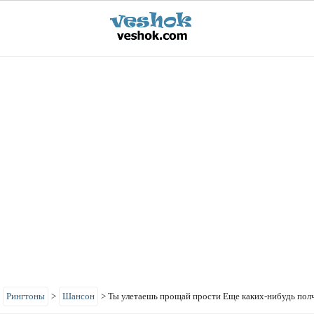
>
Рингтоны
>
Шансон
>
Ты улетаешь прощай прости Еще каких-нибудь пол