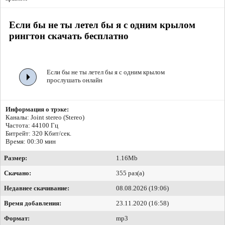
Если бы не ты летел бы я с одним крылом
рингтон скачать бесплатно
Если бы не ты летел бы я с одним крылом
прослушать онлайн
Информация о трэке:
Каналы: Joint stereo (Stereo)
Частота: 44100 Гц
Битрейт:
320 Кбит/сек.
Время: 00:30 мин
Размер:
1.16Mb
Скачано:
355 раз(а)
Недавнее скачивание:
08.08.2026 (19:06)
Время добавления:
23.11.2020 (16:58)
Формат:
mp3