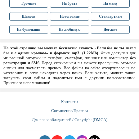
Громкие
На брата
На маму
Шансон
Новогодние
Стандартные
На будильник
На любимую
Детские
На этой странице вы можете бесплатно скачать «Если бы не ты летел
бы я с одним крылом» в формате mp3, (1.22Mb)
. Файл доступен для
мгновенной загрузки на телефон, смартфон, планшет или компьютер
без
регистрации и SMS
. Перед скачиванием вы можете прослушать отрывок
онлайн или посмотреть превью. Все файлы на сайте отсортированы по
категориям и легко находятся через поиск. Если хотите, можете также
загрузить свои файлы и поделиться ими с другими пользователями.
Приятного использования!
Контакты
Соглашение/Правила
Для правообладателей / Copyright (DMCA)