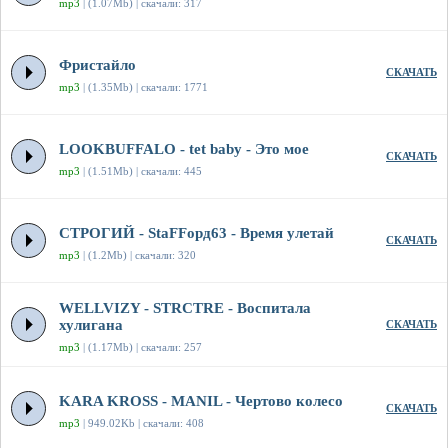
mp3
| (1.07Mb) | скачали: 317
Фристайло
СКАЧАТЬ
mp3
| (1.35Mb) | скачали: 1771
LOOKBUFFALO - tet baby - Это мое
СКАЧАТЬ
mp3
| (1.51Mb) | скачали: 445
СТРОГИЙ - StaFFорд63 - Время улетай
СКАЧАТЬ
mp3
| (1.2Mb) | скачали: 320
WELLVIZY - STRCTRE - Воспитала
хулигана
СКАЧАТЬ
mp3
| (1.17Mb) | скачали: 257
KARA KROSS - MANIL - Чертово колесо
СКАЧАТЬ
mp3
| 949.02Kb | скачали: 408