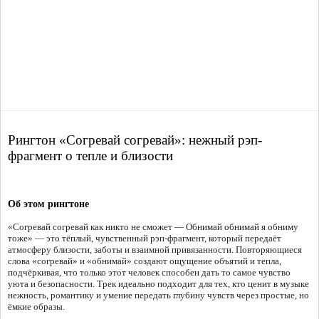
Рингтон «Согревай согревай»: нежный рэп-
фрагмент о тепле и близости
Об этом рингтоне
«Согревай согревай как никто не сможет — Обнимай обнимай я обниму
тоже» — это тёплый, чувственный рэп-фрагмент, который передаёт
атмосферу близости, заботы и взаимной привязанности. Повторяющиеся
слова «согревай» и «обнимай» создают ощущение объятий и тепла,
подчёркивая, что только этот человек способен дать то самое чувство
уюта и безопасности. Трек идеально подходит для тех, кто ценит в музыке
нежность, романтику и умение передать глубину чувств через простые, но
ёмкие образы.