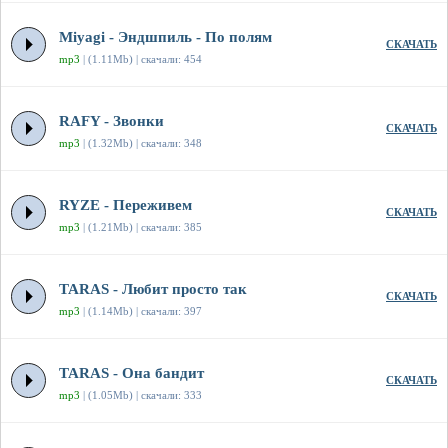
Miyagi - Эндшпиль - По полям
СКАЧАТЬ
mp3
| (1.11Mb) | скачали: 454
RAFY - Звонки
СКАЧАТЬ
mp3
| (1.32Mb) | скачали: 348
RYZE - Переживем
СКАЧАТЬ
mp3
| (1.21Mb) | скачали: 385
TARAS - Любит просто так
СКАЧАТЬ
mp3
| (1.14Mb) | скачали: 397
TARAS - Она бандит
СКАЧАТЬ
mp3
| (1.05Mb) | скачали: 333