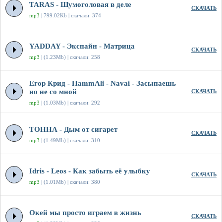
TARAS - Шумоголовая в деле
СКАЧАТЬ
mp3
| 799.02Kb | скачали: 374
YADDAY - Экспайн - Матрица
СКАЧАТЬ
mp3
| (1.23Mb) | скачали: 258
Егор Крид - HammAli - Navai - Засыпаешь
но не со мной
СКАЧАТЬ
mp3
| (1.03Mb) | скачали: 292
ТОННА - Дым от сигарет
СКАЧАТЬ
mp3
| (1.49Mb) | скачали: 310
Idris - Leos - Как забыть её улыбку
СКАЧАТЬ
mp3
| (1.01Mb) | скачали: 380
Окей мы просто играем в жизнь
СКАЧАТЬ