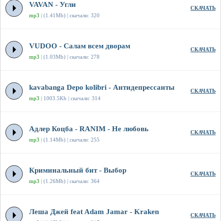
VAVAN - Угли
СКАЧАТЬ
mp3
| (1.41Mb) | скачали: 320
VUDOO - Салам всем дворам
СКАЧАТЬ
mp3
| (1.03Mb) | скачали: 278
kavabanga Depo kolibri - Антидепрессанты
СКАЧАТЬ
mp3
| 1003.5Kb | скачали: 314
Адлер Коцба - RANIM - Не любовь
СКАЧАТЬ
mp3
| (1.14Mb) | скачали: 255
Криминальный бит - Выбор
СКАЧАТЬ
mp3
| (1.26Mb) | скачали: 364
Леша Джей feat Adam Jamar - Kraken
СКАЧАТЬ