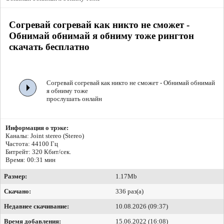
Согревай согревай как никто не сможет -
Обнимай обнимай я обниму тоже рингтон
скачать бесплатно
Согревай согревай как никто не сможет - Обнимай обнимай
я обниму тоже
прослушать онлайн
Информация о трэке:
Каналы: Joint stereo (Stereo)
Частота: 44100 Гц
Битрейт:
320 Кбит/сек.
Время: 00:31 мин
Размер:
1.17Mb
Скачано:
336 раз(а)
Недавнее скачивание:
10.08.2026 (09:37)
Время добавления:
15.06.2022 (16:08)