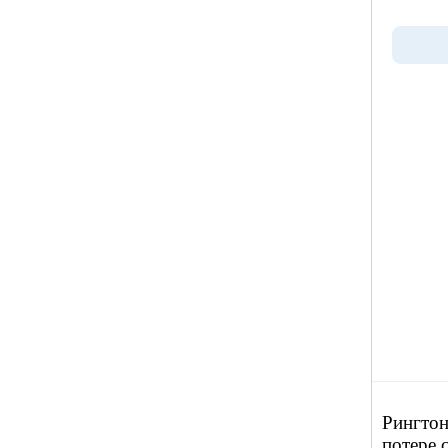
Рингтон
потере 