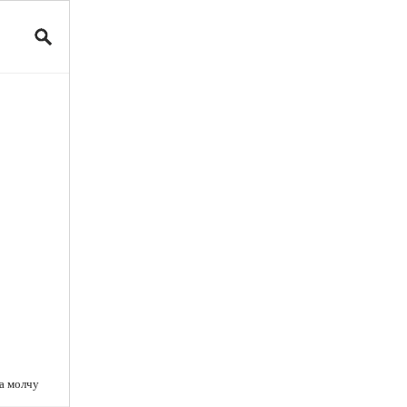
ва молчу