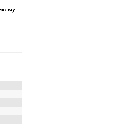
 молчу