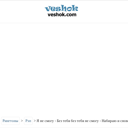
>
Рингтоны
>
Рэп
>
Я не смогу - Без тебя без тебя не смогу - Набираю и сно