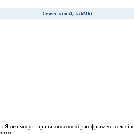
Скачать (mp3, 1.26Mb)
 «Я не смогу»: проникновенный рэп-фрагмент о любви
связи