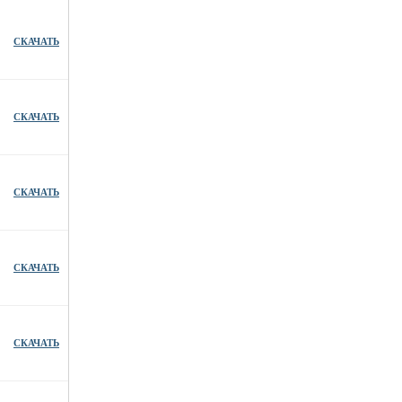
СКАЧАТЬ
СКАЧАТЬ
СКАЧАТЬ
СКАЧАТЬ
СКАЧАТЬ