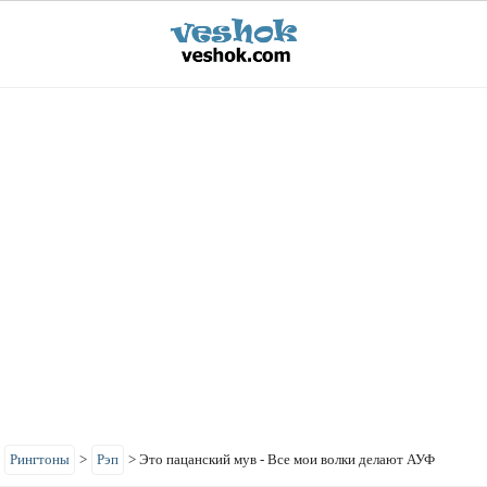
>
Рингтоны
>
Рэп
>
Это пацанский мув - Все мои волки делают АУФ