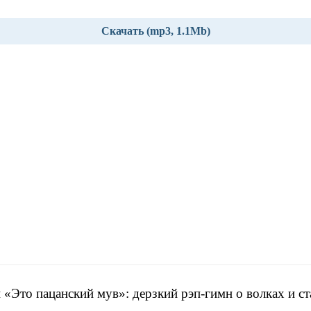
Скачать (mp3, 1.1Mb)
 «Это пацанский мув»: дерзкий рэп-гимн о волках и с