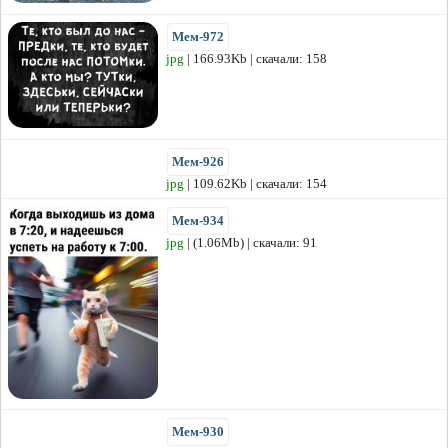
Мем-972
jpg
| 166.93Kb | скачали: 158
Мем-926
jpg
| 109.62Kb | скачали: 154
Мем-934
jpg
| (1.06Mb) | скачали: 91
Мем-930