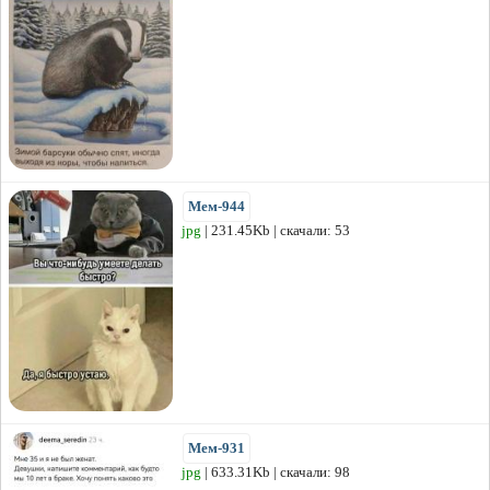
Мем-944
jpg
| 231.45Kb | скачали: 53
Мем-931
jpg
| 633.31Kb | скачали: 98