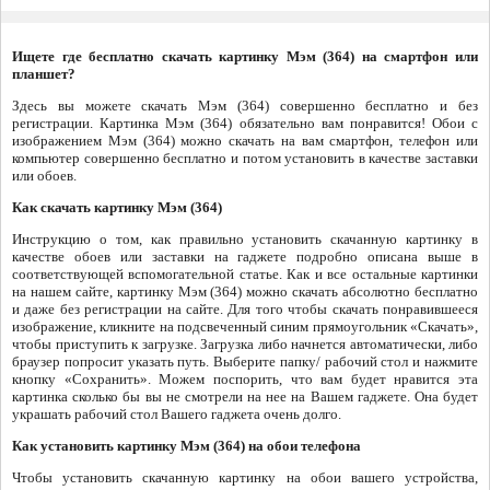
Ищете где бесплатно скачать картинку Мэм (364) на смартфон или
планшет?
Здесь вы можете скачать Мэм (364) совершенно бесплатно и без
регистрации. Картинка Мэм (364) обязательно вам понравится! Обои с
изображением Мэм (364) можно скачать на вам смартфон, телефон или
компьютер совершенно бесплатно и потом установить в качестве заставки
или обоев.
Как скачать картинку Мэм (364)
Инструкцию о том, как правильно установить скачанную картинку в
качестве обоев или заставки на гаджете подробно описана выше в
соответствующей вспомогательной статье. Как и все остальные картинки
на нашем сайте, картинку Мэм (364) можно скачать абсолютно бесплатно
и даже без регистрации на сайте. Для того чтобы скачать понравившееся
изображение, кликните на подсвеченный синим прямоугольник «Скачать»,
чтобы приступить к загрузке. Загрузка либо начнется автоматически, либо
браузер попросит указать путь. Выберите папку/ рабочий стол и нажмите
кнопку «Сохранить». Можем поспорить, что вам будет нравится эта
картинка сколько бы вы не смотрели на нее на Вашем гаджете. Она будет
украшать рабочий стол Вашего гаджета очень долго.
Как установить картинку Мэм (364) на обои телефона
Чтобы установить скачанную картинку на обои вашего устройства,