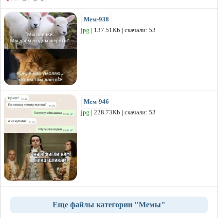
Мем-938
jpg
| 137.51Kb | скачали: 53
Мем-946
jpg
| 228.73Kb | скачали: 53
Еще файлы категории "Мемы"