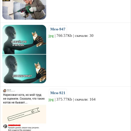
Мем-947
jpg
| 766.57Kb | скачали: 30
Мем-921
jpg
| 375.77Kb | скачали: 164