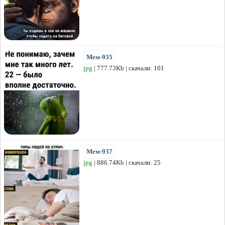
Мем-935
jpg
| 777.73Kb | скачали: 101
Мем-937
jpg
| 886.74Kb | скачали: 25