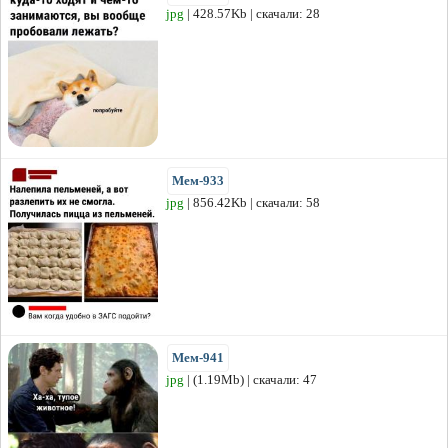
jpg
| 428.57Kb | скачали: 28
Мем-933
jpg
| 856.42Kb | скачали: 58
Мем-941
jpg
| (1.19Mb) | скачали: 47