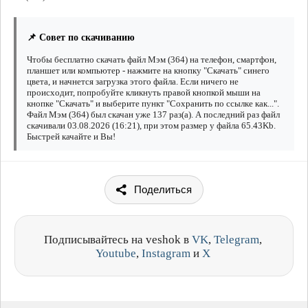
📌 Совет по скачиванию
Чтобы бесплатно скачать файл Мэм (364) на телефон, смартфон,
планшет или компьютер - нажмите на кнопку "Скачать" синего
цвета, и начнется загрузка этого файла. Если ничего не
происходит, попробуйте кликнуть правой кнопкой мыши на
кнопке "Скачать" и выберите пункт "Сохранить по ссылке как...".
Файл Мэм (364) был скачан уже 137 раз(а). А последний раз файл
скачивали 03.08.2026 (16:21), при этом размер у файла 65.43Kb.
Быстрей качайте и Вы!
Поделиться
Подписывайтесь на veshok в
VK
,
Telegram
,
Youtube
,
Instagram
и
X