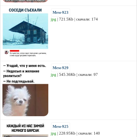
Мем-923
jpg
| 721.5Kb | скачали: 174
Мем-929
jpg
| 545.36Kb | скачали: 97
Мем-925
jpg
| 228.95Kb | скачали: 140