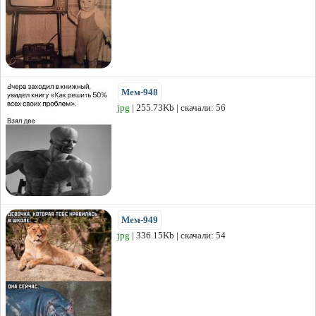
Мем-948
jpg
| 255.73Kb | скачали: 56
Мем-949
jpg
| 336.15Kb | скачали: 54