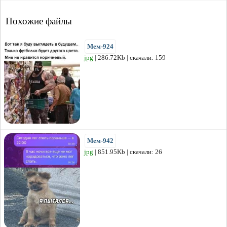
Похожие файлы
Мем-924
jpg
| 286.72Kb | скачали: 159
Мем-942
jpg
| 851.95Kb | скачали: 26