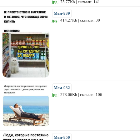
jpg
| 75.77Kb | скачали: 141
Мем-939
jpg
| 414.27Kb | скачали: 30
Мем-932
jpg
| 273.66Kb | скачали: 106
Мем-950