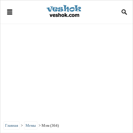
Главная
>
Мемы
>
Мэм (364)