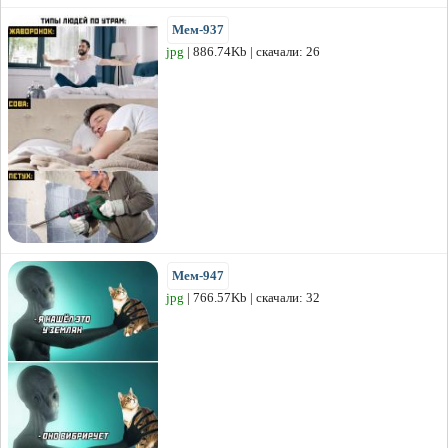
Мем-937
jpg
| 886.74Kb | скачали: 26
Мем-947
jpg
| 766.57Kb | скачали: 32