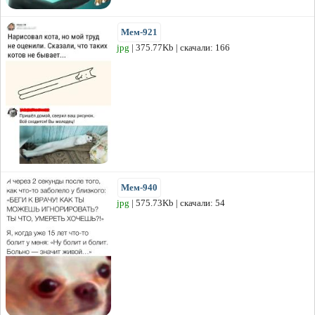
Мем-921
jpg
| 375.77Kb | скачали: 166
Мем-940
jpg
| 575.73Kb | скачали: 54