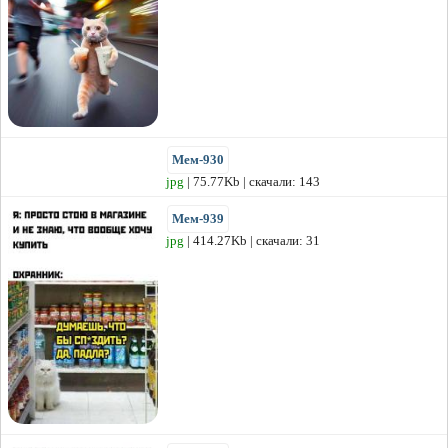
Мем-930
jpg
| 75.77Kb | скачали: 143
Мем-939
jpg
| 414.27Kb | скачали: 31