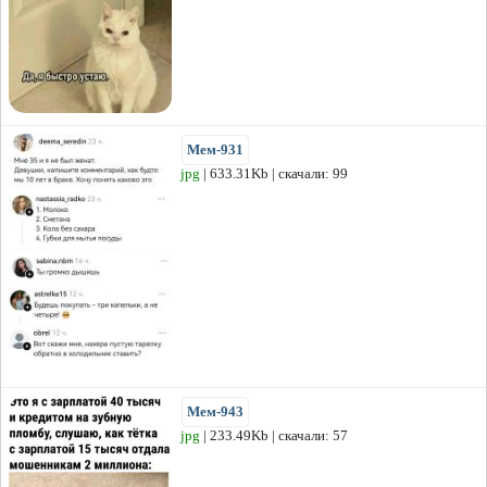
Мем-931
jpg
| 633.31Kb | скачали: 99
Мем-943
jpg
| 233.49Kb | скачали: 57