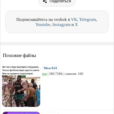
Поделиться
Подписывайтесь на veshok в
VK
,
Telegram
,
Youtube
,
Instagram
и
X
Похожие файлы
Мем-924
jpg
| 286.72Kb | скачали: 160