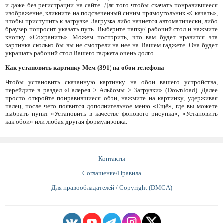
и даже без регистрации на сайте. Для того чтобы скачать понравившееся
изображение, кликните на подсвеченный синим прямоугольник «Скачать»,
чтобы приступить к загрузке. Загрузка либо начнется автоматически, либо
браузер попросит указать путь. Выберите папку/ рабочий стол и нажмите
кнопку «Сохранить». Можем поспорить, что вам будет нравится эта
картинка сколько бы вы не смотрели на нее на Вашем гаджете. Она будет
украшать рабочий стол Вашего гаджета очень долго.
Как установить картинку Мем (391) на обои телефона
Чтобы установить скачанную картинку на обои вашего устройства,
перейдите в раздел «Галерея > Альбомы > Загрузки» (Download). Далее
просто откройте понравившиеся обои, нажмите на картинку, удерживая
палец, после чего появится дополнительное меню «Ещё», где вы можете
выбрать пункт «Установить в качестве фонового рисунка», «Установить
как обои» или любая другая формулировка.
Контакты
Соглашение/Правила
Для правообладателей / Copyright (DMCA)