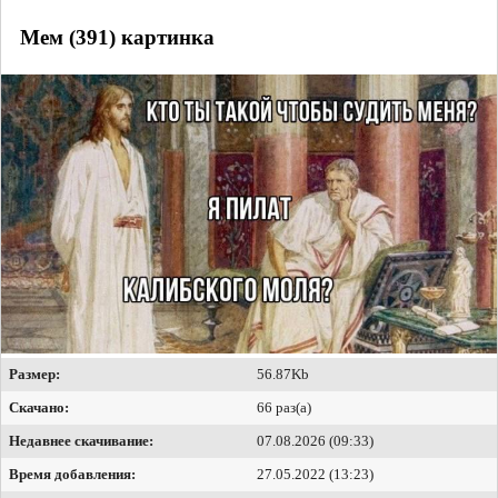
Мем (391) картинка
Размер:
56.87Kb
Скачано:
66 раз(а)
Недавнее скачивание:
07.08.2026 (09:33)
Время добавления:
27.05.2022 (13:23)