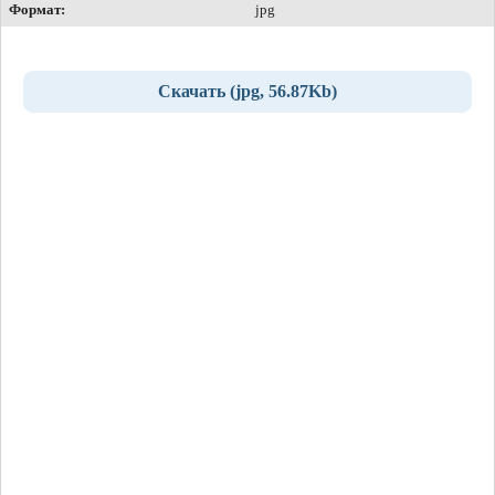
Формат:
jpg
Скачать (jpg, 56.87Kb)