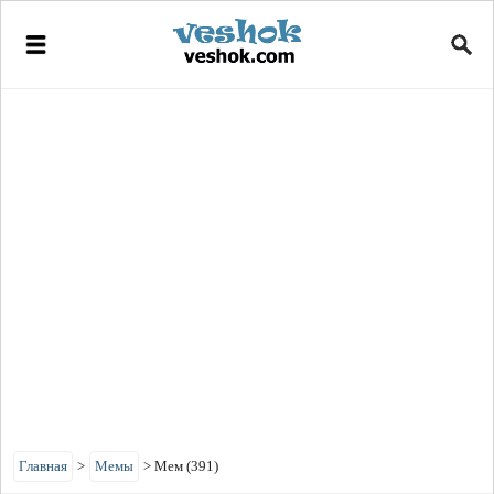
Главная
>
Мемы
>
Мем (391)