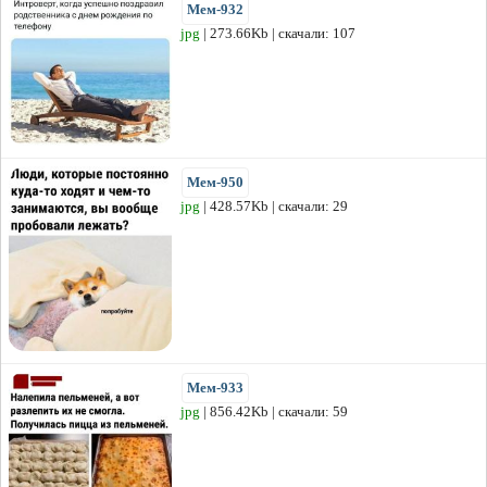
Мем-932
jpg
| 273.66Kb | скачали: 107
Мем-950
jpg
| 428.57Kb | скачали: 29
Мем-933
jpg
| 856.42Kb | скачали: 59