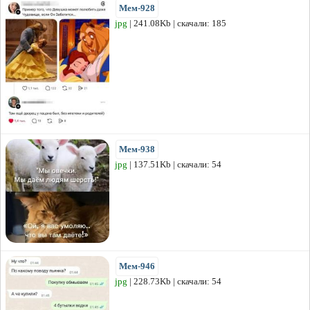
Мем-928
jpg
| 241.08Kb | скачали: 185
Мем-938
jpg
| 137.51Kb | скачали: 54
Мем-946
jpg
| 228.73Kb | скачали: 54