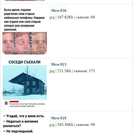
Мем-936
jpg
| 167.92Kb | скачали: 69
Мем-923
jpg
| 721.5Kb | скачали: 175
Мем-929
jpg
| 545.36Kb | скачали: 99