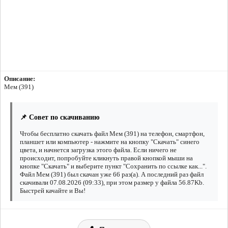
Описание:
Мем (391)
📌 Совет по скачиванию
Чтобы бесплатно скачать файл Мем (391) на телефон, смартфон,
планшет или компьютер - нажмите на кнопку "Скачать" синего
цвета, и начнется загрузка этого файла. Если ничего не
происходит, попробуйте кликнуть правой кнопкой мыши на
кнопке "Скачать" и выберите пункт "Сохранить по ссылке как...".
Файл Мем (391) был скачан уже 66 раз(а). А последний раз файл
скачивали 07.08.2026 (09:33), при этом размер у файла 56.87Kb.
Быстрей качайте и Вы!