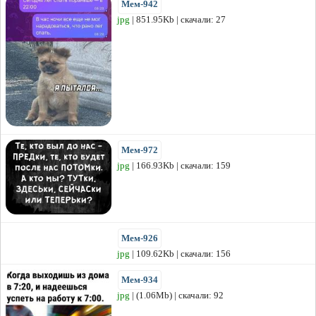
Мем-942
jpg
| 851.95Kb | скачали: 27
Мем-972
jpg
| 166.93Kb | скачали: 159
Мем-926
jpg
| 109.62Kb | скачали: 156
Мем-934
jpg
| (1.06Mb) | скачали: 92