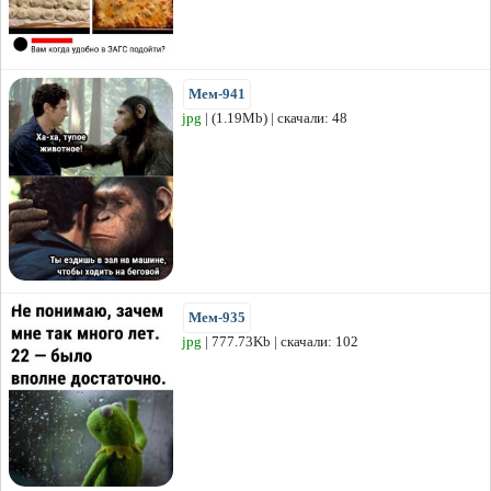
Мем-941
jpg
| (1.19Mb) | скачали: 48
Мем-935
jpg
| 777.73Kb | скачали: 102