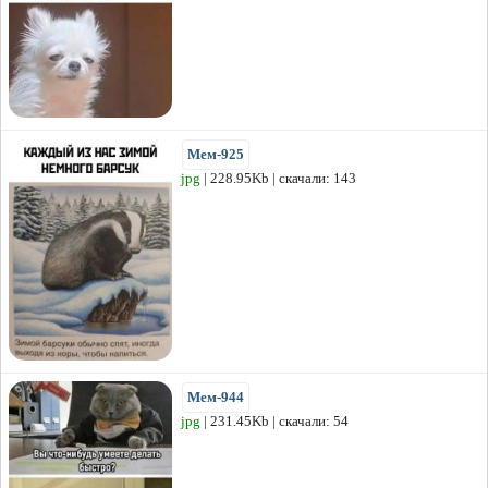
Мем-925
jpg
| 228.95Kb | скачали: 143
Мем-944
jpg
| 231.45Kb | скачали: 54