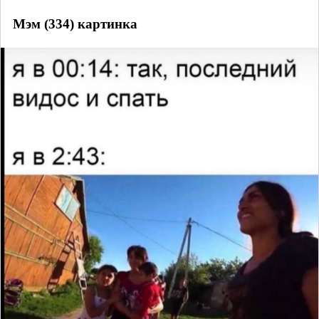
Мэм (334) картинка