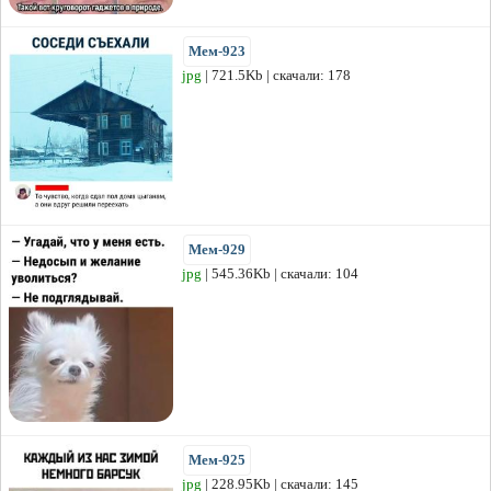
Мем-923
jpg
| 721.5Kb | скачали: 178
Мем-929
jpg
| 545.36Kb | скачали: 104
Мем-925
jpg
| 228.95Kb | скачали: 145