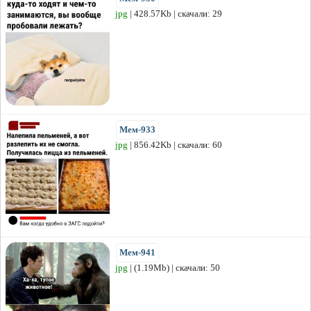
jpg
| 428.57Kb | скачали: 29
Мем-933
jpg
| 856.42Kb | скачали: 60
Мем-941
jpg
| (1.19Mb) | скачали: 50