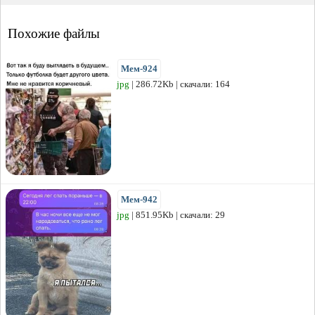
Похожие файлы
Мем-924
jpg
| 286.72Kb | скачали: 164
Мем-942
jpg
| 851.95Kb | скачали: 29