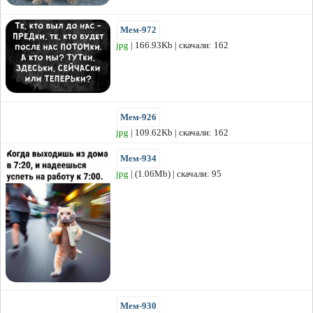
Мем-972
jpg
| 166.93Kb | скачали: 162
Мем-926
jpg
| 109.62Kb | скачали: 162
Мем-934
jpg
| (1.06Mb) | скачали: 95
Мем-930