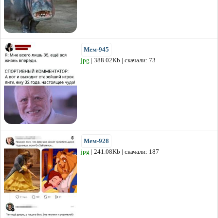
Мем-945
jpg
| 388.02Kb | скачали: 73
Мем-928
jpg
| 241.08Kb | скачали: 187