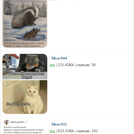
Мем-944
jpg
| 231.45Kb | скачали: 56
Мем-931
jpg
| 633.31Kb | скачали: 102