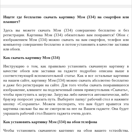
Ищете где бесплатно скачать картинку Мэм (334) на смартфон или
планшет?
Здесь вы можете скачать Мэм (334) совершенно бесплатно и без
регистрации. Картинка Мэм (334) обязательно вам понравится! Обои с
изображением Мэм (334) можно скачать на вам смартфон, телефон или
компьютер совершенно бесплатно и потом установить в качестве заставки
или обоев.
Как скачать картинку Мэм (334)
Инструкцию о том, как правильно установить скачанную картинку в
качестве обоев или заставки на гаджете подробно описана выше в
соответствующей вспомогательной статье. Как и все остальные картинки
на нашем сайте, картинку Мэм (334) можно скачать абсолютно бесплатно
и даже без регистрации на сайте. Для того чтобы скачать понравившееся
изображение, кликните на подсвеченный синим прямоугольник «Скачать»,
чтобы приступить к загрузке. Загрузка либо начнется автоматически, либо
браузер попросит указать путь. Выберите папку/ рабочий стол и нажмите
кнопку «Сохранить». Можем поспорить, что вам будет нравится эта
картинка сколько бы вы не смотрели на нее на Вашем гаджете. Она будет
украшать рабочий стол Вашего гаджета очень долго.
Как установить картинку Мэм (334) на обои телефона
Чтобы установить скачанную картинку на обои вашего устройства,