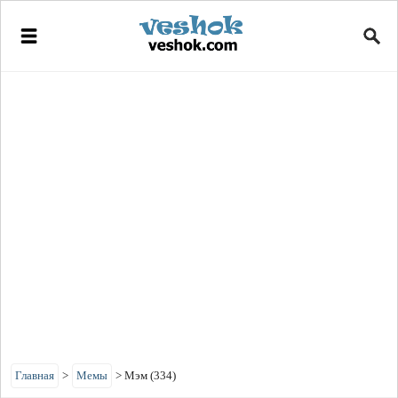
Главная
>
Мемы
>
Мэм (334)