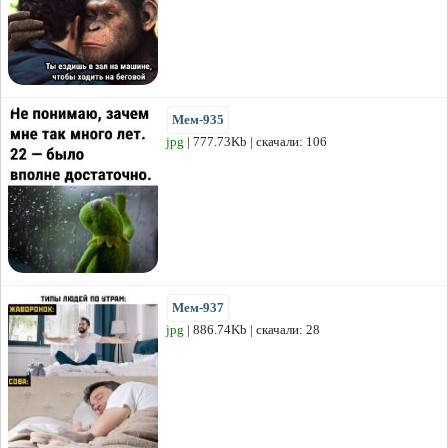
Мем-935
jpg
| 777.73Kb | скачали: 106
Мем-937
jpg
| 886.74Kb | скачали: 28