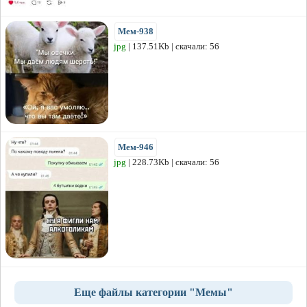
Мем-938
jpg
| 137.51Kb | скачали: 56
Мем-946
jpg
| 228.73Kb | скачали: 56
Еще файлы категории "Мемы"