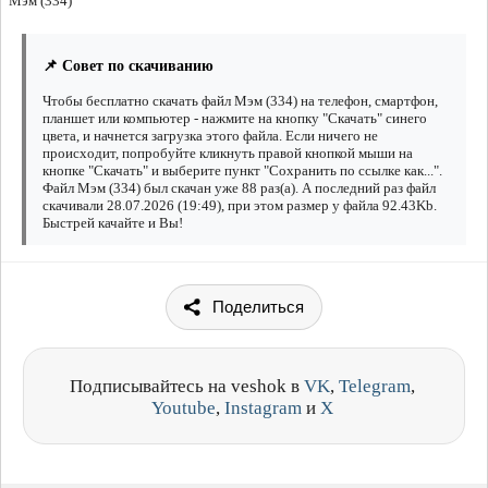
Мэм (334)
📌 Совет по скачиванию
Чтобы бесплатно скачать файл Мэм (334) на телефон, смартфон,
планшет или компьютер - нажмите на кнопку "Скачать" синего
цвета, и начнется загрузка этого файла. Если ничего не
происходит, попробуйте кликнуть правой кнопкой мыши на
кнопке "Скачать" и выберите пункт "Сохранить по ссылке как...".
Файл Мэм (334) был скачан уже 88 раз(а). А последний раз файл
скачивали 28.07.2026 (19:49), при этом размер у файла 92.43Kb.
Быстрей качайте и Вы!
Поделиться
Подписывайтесь на veshok в
VK
,
Telegram
,
Youtube
,
Instagram
и
X