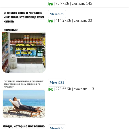
jpg
| 75.77Kb | скачали: 145
Мем-939
jpg
| 414.27Kb | скачали: 33
Мем-932
jpg
| 273.66Kb | скачали: 113
Мем-950