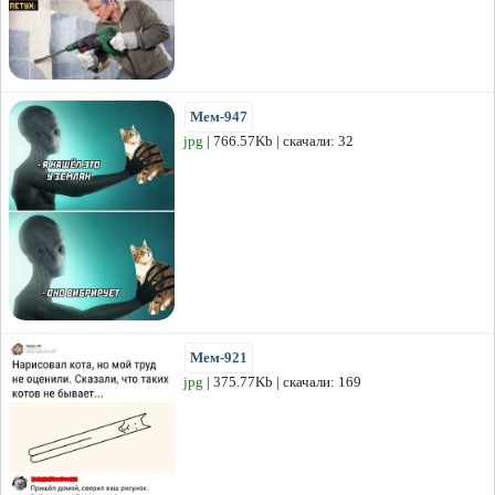
Мем-947
jpg
| 766.57Kb | скачали: 32
Мем-921
jpg
| 375.77Kb | скачали: 169