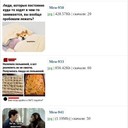
Мем-950
jpg
| 428.57Kb | скачали: 29
Мем-933
jpg
| 856.42Kb | скачали: 60
Мем-941
jpg
| (1.19Mb) | скачали: 50