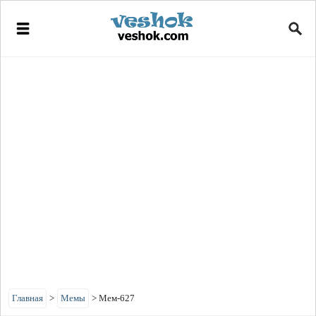
Главная
>
Мемы
>
Мем-627