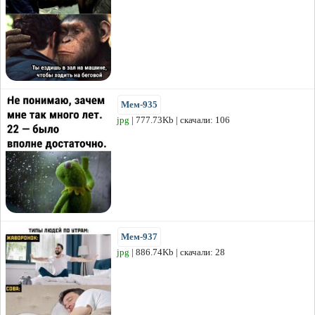
Мем-935
jpg
| 777.73Kb | скачали: 106
Мем-937
jpg
| 886.74Kb | скачали: 28