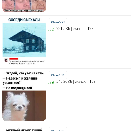
Мем-923
jpg
| 721.5Kb | скачали: 178
Мем-929
jpg
| 545.36Kb | скачали: 103