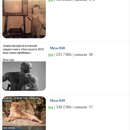
Мем-948
jpg
| 255.73Kb | скачали: 58
Мем-949
jpg
| 336.15Kb | скачали: 57