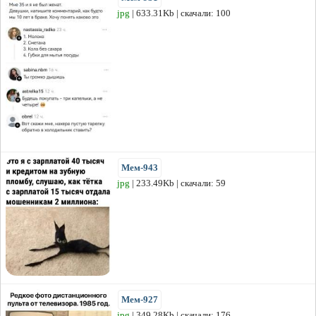
jpg
| 633.31Kb | скачали: 100
Мем-943
jpg
| 233.49Kb | скачали: 59
Мем-927
jpg
| 349.28Kb | скачали: 176