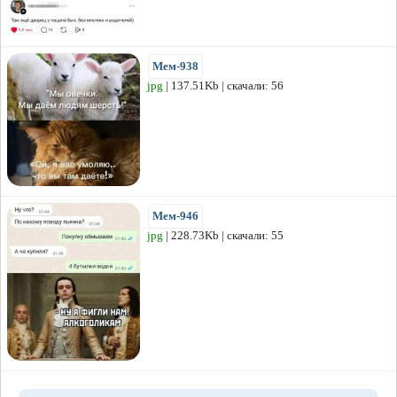
Мем-938
jpg
| 137.51Kb | скачали: 56
Мем-946
jpg
| 228.73Kb | скачали: 55