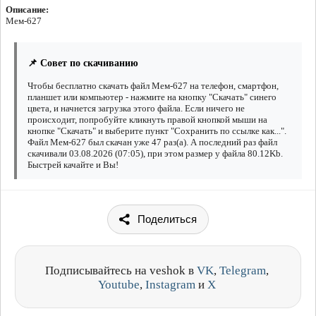
Описание:
Мем-627
📌 Совет по скачиванию
Чтобы бесплатно скачать файл Мем-627 на телефон, смартфон,
планшет или компьютер - нажмите на кнопку "Скачать" синего
цвета, и начнется загрузка этого файла. Если ничего не
происходит, попробуйте кликнуть правой кнопкой мыши на
кнопке "Скачать" и выберите пункт "Сохранить по ссылке как...".
Файл Мем-627 был скачан уже 47 раз(а). А последний раз файл
скачивали 03.08.2026 (07:05), при этом размер у файла 80.12Kb.
Быстрей качайте и Вы!
Поделиться
Подписывайтесь на veshok в
VK
,
Telegram
,
Youtube
,
Instagram
и
X