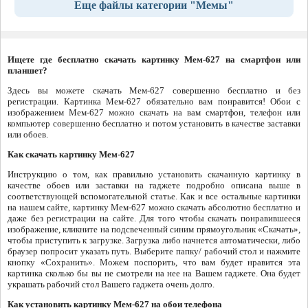
Еще файлы категории "Мемы"
Ищете где бесплатно скачать картинку Мем-627 на смартфон или
планшет?
Здесь вы можете скачать Мем-627 совершенно бесплатно и без
регистрации. Картинка Мем-627 обязательно вам понравится! Обои с
изображением Мем-627 можно скачать на вам смартфон, телефон или
компьютер совершенно бесплатно и потом установить в качестве заставки
или обоев.
Как скачать картинку Мем-627
Инструкцию о том, как правильно установить скачанную картинку в
качестве обоев или заставки на гаджете подробно описана выше в
соответствующей вспомогательной статье. Как и все остальные картинки
на нашем сайте, картинку Мем-627 можно скачать абсолютно бесплатно и
даже без регистрации на сайте. Для того чтобы скачать понравившееся
изображение, кликните на подсвеченный синим прямоугольник «Скачать»,
чтобы приступить к загрузке. Загрузка либо начнется автоматически, либо
браузер попросит указать путь. Выберите папку/ рабочий стол и нажмите
кнопку «Сохранить». Можем поспорить, что вам будет нравится эта
картинка сколько бы вы не смотрели на нее на Вашем гаджете. Она будет
украшать рабочий стол Вашего гаджета очень долго.
Как установить картинку Мем-627 на обои телефона