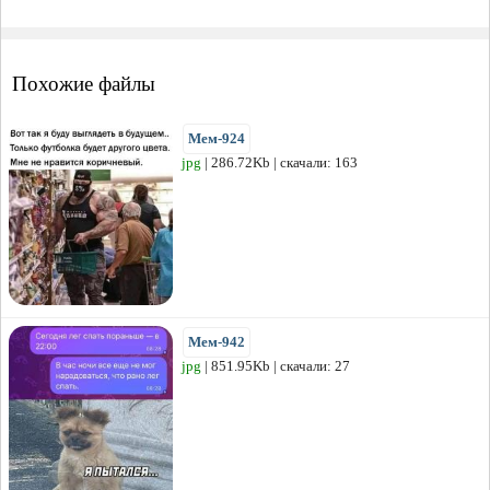
Похожие файлы
Мем-924
jpg
| 286.72Kb | скачали: 163
Мем-942
jpg
| 851.95Kb | скачали: 27