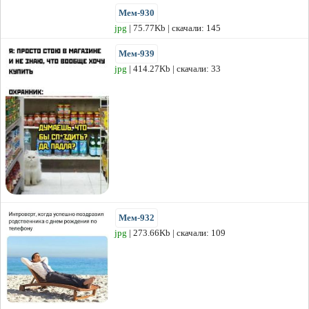
Мем-930
jpg
| 75.77Kb | скачали: 145
Мем-939
jpg
| 414.27Kb | скачали: 33
Мем-932
jpg
| 273.66Kb | скачали: 109