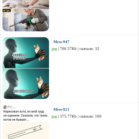
Мем-947
jpg
| 766.57Kb | скачали: 32
Мем-921
jpg
| 375.77Kb | скачали: 169