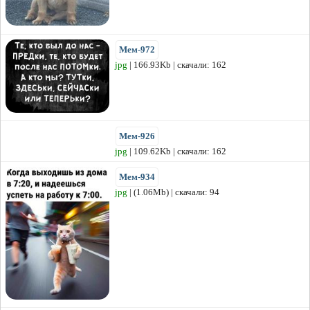
Мем-972
jpg
| 166.93Kb | скачали: 162
Мем-926
jpg
| 109.62Kb | скачали: 162
Мем-934
jpg
| (1.06Mb) | скачали: 94