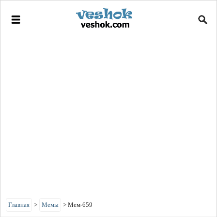
Главная
>
Мемы
>
Мем-659