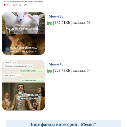
Мем-938
jpg
| 137.51Kb | скачали: 53
Мем-946
jpg
| 228.73Kb | скачали: 54
Еще файлы категории "Мемы"