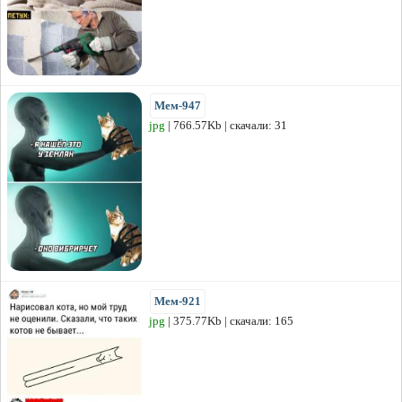
Мем-947
jpg
| 766.57Kb | скачали: 31
Мем-921
jpg
| 375.77Kb | скачали: 165