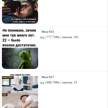
Мем-935
jpg
| 777.73Kb | скачали: 101
Мем-937
jpg
| 886.74Kb | скачали: 25