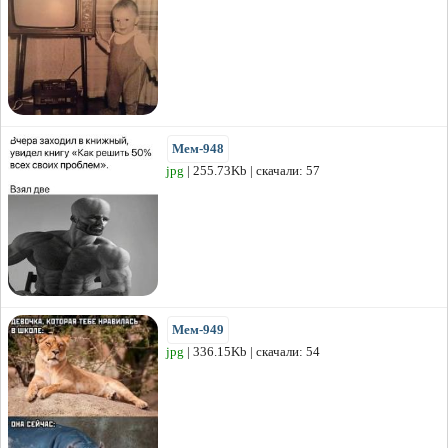
Мем-948
jpg
| 255.73Kb | скачали: 57
Мем-949
jpg
| 336.15Kb | скачали: 54