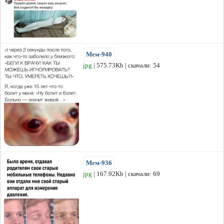
Мем-940
jpg
| 575.73Kb | скачали: 54
Мем-936
jpg
| 167.92Kb | скачали: 69