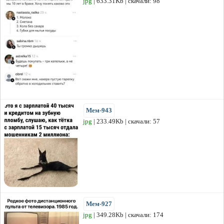
jpg
| 633.31Kb | скачали: 98
Мем-943
jpg
| 233.49Kb | скачали: 57
Мем-927
jpg
| 349.28Kb | скачали: 174