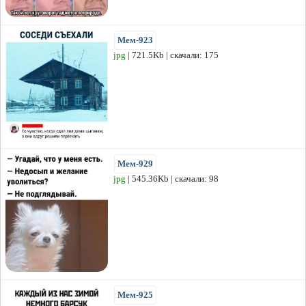
Мем-923
jpg
| 721.5Kb | скачали: 175
Мем-929
jpg
| 545.36Kb | скачали: 98
Мем-925