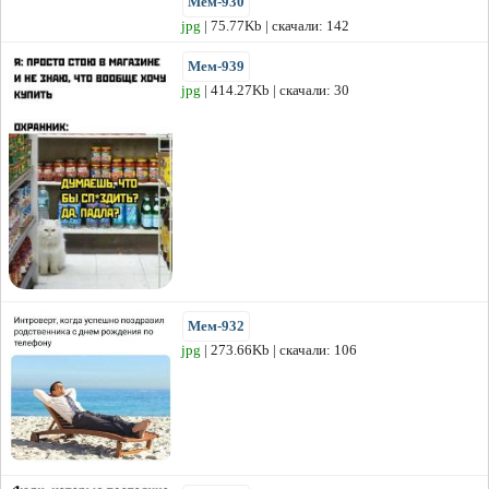
Мем-930
jpg
| 75.77Kb | скачали: 142
Мем-939
jpg
| 414.27Kb | скачали: 30
Мем-932
jpg
| 273.66Kb | скачали: 106