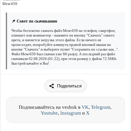
Мем-659
📌 Совет по скачиванию
Чтобы бесплатно скачать файл Мем-659 на телефон, смартфон,
планшет или компьютер - нажмите на кнопку "Скачать" синего
цвета, и начнется загрузка этого файла. Если ничего не
происходит, попробуйте кликнуть правой кнопкой мыши на
кнопке "Скачать" и выберите пункт "Сохранить по ссылке как...".
Файл Мем-659 был скачан уже 60 раз(а). А последний раз файл
скачивали 02.08.2026 (01:22), при этом размер у файла 72.56Kb.
Быстрей качайте и Вы!
Поделиться
Подписывайтесь на veshok в
VK
,
Telegram
,
Youtube
,
Instagram
и
X