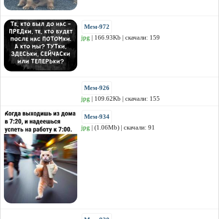
Мем-972
jpg
| 166.93Kb | скачали: 159
Мем-926
jpg
| 109.62Kb | скачали: 155
Мем-934
jpg
| (1.06Mb) | скачали: 91