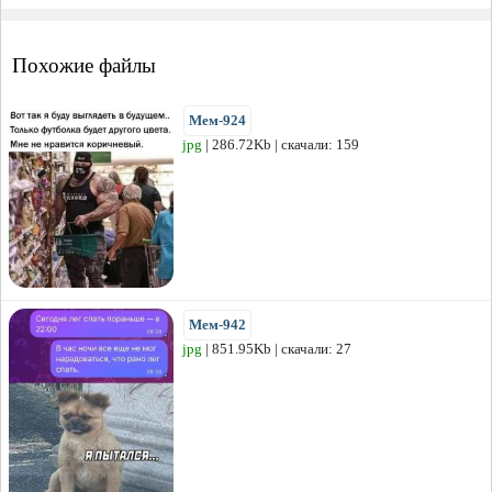
Похожие файлы
Мем-924
jpg
| 286.72Kb | скачали: 159
Мем-942
jpg
| 851.95Kb | скачали: 27