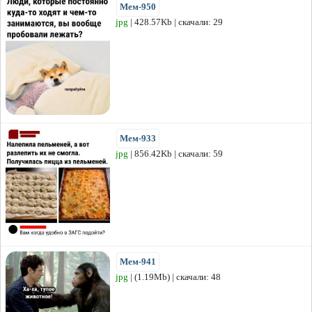
Мем-950
jpg
| 428.57Kb | скачали: 29
Мем-933
jpg
| 856.42Kb | скачали: 59
Мем-941
jpg
| (1.19Mb) | скачали: 48