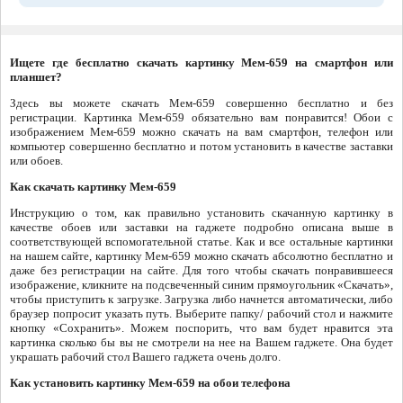
Ищете где бесплатно скачать картинку Мем-659 на смартфон или
планшет?
Здесь вы можете скачать Мем-659 совершенно бесплатно и без
регистрации. Картинка Мем-659 обязательно вам понравится! Обои с
изображением Мем-659 можно скачать на вам смартфон, телефон или
компьютер совершенно бесплатно и потом установить в качестве заставки
или обоев.
Как скачать картинку Мем-659
Инструкцию о том, как правильно установить скачанную картинку в
качестве обоев или заставки на гаджете подробно описана выше в
соответствующей вспомогательной статье. Как и все остальные картинки
на нашем сайте, картинку Мем-659 можно скачать абсолютно бесплатно и
даже без регистрации на сайте. Для того чтобы скачать понравившееся
изображение, кликните на подсвеченный синим прямоугольник «Скачать»,
чтобы приступить к загрузке. Загрузка либо начнется автоматически, либо
браузер попросит указать путь. Выберите папку/ рабочий стол и нажмите
кнопку «Сохранить». Можем поспорить, что вам будет нравится эта
картинка сколько бы вы не смотрели на нее на Вашем гаджете. Она будет
украшать рабочий стол Вашего гаджета очень долго.
Как установить картинку Мем-659 на обои телефона