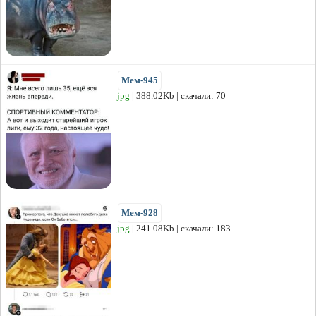
Мем-945
jpg
| 388.02Kb | скачали: 70
Мем-928
jpg
| 241.08Kb | скачали: 183