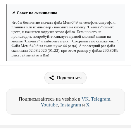
📌 Совет по скачиванию
Чтобы бесплатно скачать файл Мем-649 на телефон, смартфон,
планшет или компьютер - нажмите на кнопку "Скачать" синего
цвета, и начнется загрузка этого файла. Если ничего не
происходит, попробуйте кликнуть правой кнопкой мыши на
кнопке "Скачать" и выберите пункт "Сохранить по ссылке как...".
Файл Мем-649 был скачан уже 44 раз(а). А последний раз файл
скачивали 02.08.2026 (01:22), при этом размер у файла 296.86Kb.
Быстрей качайте и Вы!
Поделиться
Подписывайтесь на veshok в
VK
,
Telegram
,
Youtube
,
Instagram
и
X