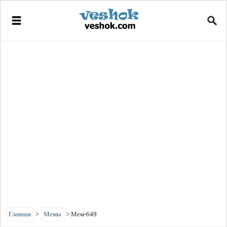
Главная
>
Мемы
>
Мем-649