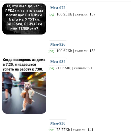
Мем-972
jpg
| 166.93Kb | скачали: 157
Мем-926
jpg
| 109.62Kb | скачали: 153
Мем-934
jpg
| (1.06Mb) | скачали: 91
Мем-930
jpg
| 75.77Kb | скачали: 141