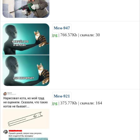
Мем-947
jpg
| 766.57Kb | скачали: 30
Мем-921
jpg
| 375.77Kb | скачали: 164