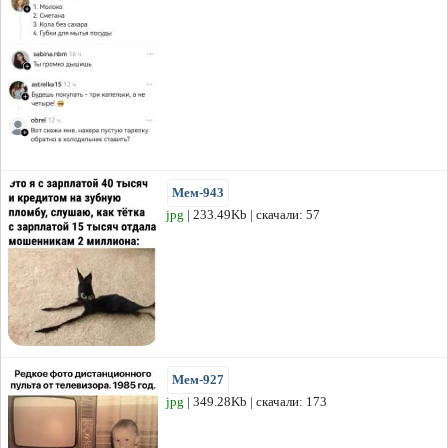
Мем-943
jpg
| 233.49Kb | скачали: 57
Мем-927
jpg
| 349.28Kb | скачали: 173