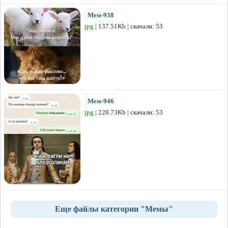
Мем-938
jpg
| 137.51Kb | скачали: 53
Мем-946
jpg
| 228.73Kb | скачали: 53
Еще файлы категории "Мемы"