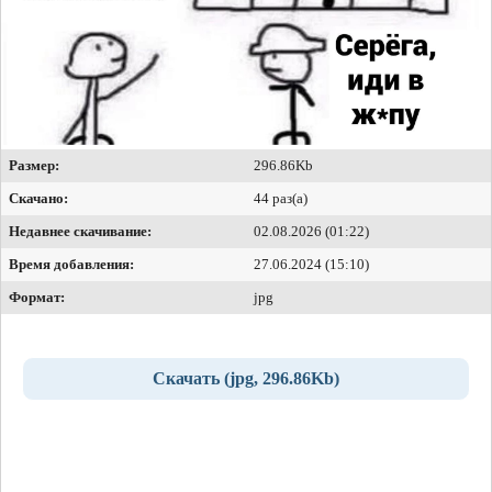
Размер:
296.86Kb
Скачано:
44 раз(а)
Недавнее скачивание:
02.08.2026 (01:22)
Время добавления:
27.06.2024 (15:10)
Формат:
jpg
Скачать (jpg, 296.86Kb)