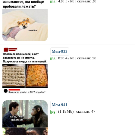
jpg
| 428.57Kb | скачали: 28
Мем-933
jpg
| 856.42Kb | скачали: 58
Мем-941
jpg
| (1.19Mb) | скачали: 47