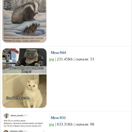
Мем-944
jpg
| 231.45Kb | скачали: 53
Мем-931
jpg
| 633.31Kb | скачали: 98