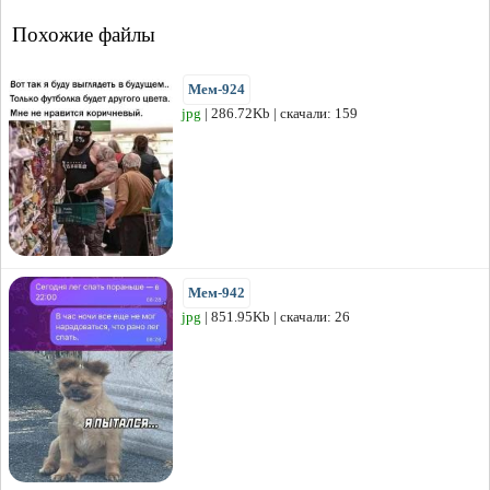
Похожие файлы
Мем-924
jpg
| 286.72Kb | скачали: 159
Мем-942
jpg
| 851.95Kb | скачали: 26