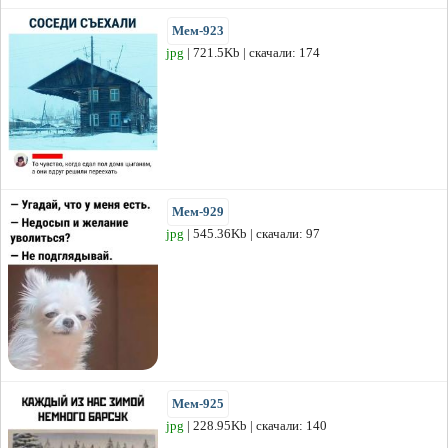
Мем-923
jpg
| 721.5Kb | скачали: 174
Мем-929
jpg
| 545.36Kb | скачали: 97
Мем-925
jpg
| 228.95Kb | скачали: 140