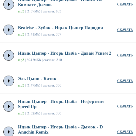
Комнате Дымок
СКАЧАТЬ
mp3
| (1.37Mb) | скачали: 653
Beatrise - Зубок - Ицык Цыпер Пародия
СКАЧАТЬ
mp3
| (1.41Mb) | скачали: 307
Ицык Цыпер - Игорь Цыба - Давай Уснем 2
СКАЧАТЬ
mp3
| 394.94Kb | скачали: 310
Эль Цыпо - Биток
СКАЧАТЬ
mp3
| (1.47Mb) | скачали: 386
Ицык Цыпер - Игорь Цыба - Нефертити -
Speed Up
СКАЧАТЬ
mp3
| (1.32Mb) | скачали: 360
Ицык Цыпер - Игорь Цыба - Дымок - D
Anuchin Remix
СКАЧАТЬ