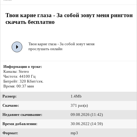
Твои карие глаза - За собой зовут меня рингтон
скачать бесплатно
Твои карие глаза - За собой зовут меня
прослушать онлайн
Информация о трэке:
Каналы: Stereo
Частота: 44100 Гц
Битрейт:
320 Кбит/сек.
Время: 00:37 мин
Размер:
1.4Mb
Скачано:
371 раз(а)
Недавнее скачивание:
09.08.2026 (11:42)
Время добавления:
30.06.2022 (14:59)
Формат:
mp3