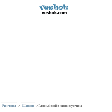
>
Рингтоны
>
Шансон
>
Главный мой в жизни мужчина