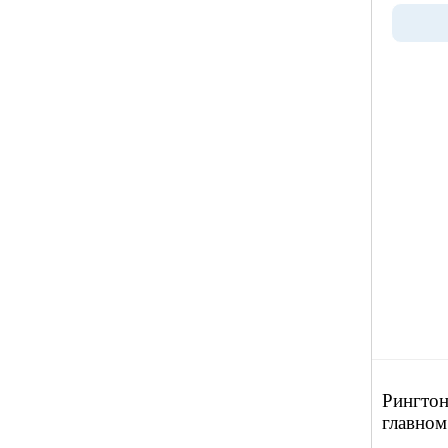
Рингтон
главном