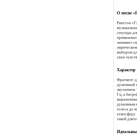
О песне «
Рингтон «Г
музыкальна
секунды дли
привязаннос
занимает г
лирическом
выбором дл
свои чувств
Характер 
Фрагмент д
душевный х
звучанием.
Гц, а битр
выраженным
душевным и
голоса до 
атмосферу.
такой длите
Идеальные