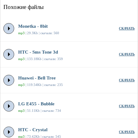
Похожие файлы
Monetka - 8bit
СКАЧАТЬ
mp3
| 29.3Kb | скачали: 560
HTC - Sms Tone 3d
СКАЧАТЬ
mp3
| 133.18Kb | скачали: 359
Huawei - Bell Tree
СКАЧАТЬ
mp3
| 119.54Kb | скачали: 235
LG E455 - Bubble
СКАЧАТЬ
mp3
| 51.11Kb | скачали: 734
HTC - Crystal
СКАЧАТЬ
mp3
| 73.42Kb | скачали: 545