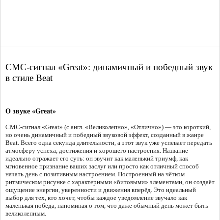
СМС-сигнал «Great»: динамичный и победный звук
в стиле Beat
О звуке «Great»
СМС-сигнал «Great» (с англ. «Великолепно», «Отлично») — это короткий,
но очень динамичный и победный звуковой эффект, созданный в жанре
Beat. Всего одна секунда длительности, а этот звук уже успевает передать
атмосферу успеха, достижения и хорошего настроения. Название
идеально отражает его суть: он звучит как маленький триумф, как
мгновенное признание ваших заслуг или просто как отличный способ
начать день с позитивным настроением. Построенный на чётком
ритмическом рисунке с характерными «битовыми» элементами, он создаёт
ощущение энергии, уверенности и движения вперёд. Это идеальный
выбор для тех, кто хочет, чтобы каждое уведомление звучало как
маленькая победа, напоминая о том, что даже обычный день может быть
великолепным.