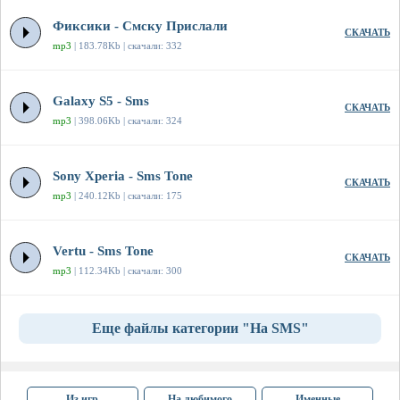
Фиксики - Смску Прислали
СКАЧАТЬ
mp3
| 183.78Kb | скачали: 332
Galaxy S5 - Sms
СКАЧАТЬ
mp3
| 398.06Kb | скачали: 324
Sony Xperia - Sms Tone
СКАЧАТЬ
mp3
| 240.12Kb | скачали: 175
Vertu - Sms Tone
СКАЧАТЬ
mp3
| 112.34Kb | скачали: 300
Еще файлы категории "На SMS"
Из игр
На любимого
Именные