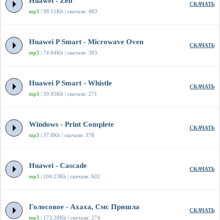
Huawei - Zen
СКАЧАТЬ
mp3
| 98.11Kb | скачали: 483
Huawei P Smart - Microwave Oven
СКАЧАТЬ
mp3
| 74.64Kb | скачали: 383
Huawei P Smart - Whistle
СКАЧАТЬ
mp3
| 39.95Kb | скачали: 271
Windows - Print Complete
СКАЧАТЬ
mp3
| 37.8Kb | скачали: 378
Huawei - Cascade
СКАЧАТЬ
mp3
| 104.23Kb | скачали: 602
Голосовое - Ахаха, Смс Пришла
СКАЧАТЬ
mp3
| 173.28Kb | скачали: 274