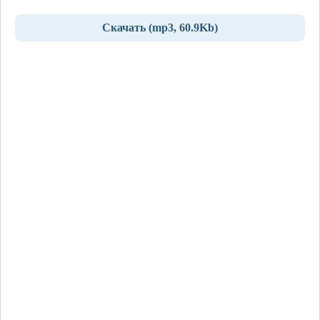
Скачать (mp3, 60.9Kb)