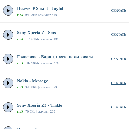
Huawei P Smart - Joyful
СКАЧАТЬ
mp3
| 94.03Kb | скачали: 316
Sony Xperia Z - Sms
СКАЧАТЬ
mp3
| 114.54Kb | скачали: 409
Голосовое - Барин, почта пожаловала
СКАЧАТЬ
mp3
| 107.98Kb | скачали: 378
Nokia - Message
СКАЧАТЬ
mp3
| 34.38Kb | скачали: 379
Sony Xperia Z3 - Tinkle
СКАЧАТЬ
mp3
| 70.8Kb | скачали: 203