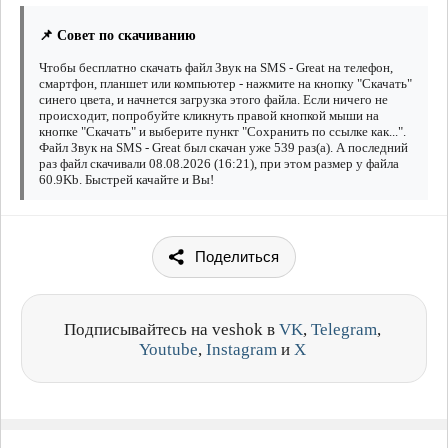
📌 Совет по скачиванию
Чтобы бесплатно скачать файл Звук на SMS - Great на телефон,
смартфон, планшет или компьютер - нажмите на кнопку "Скачать"
синего цвета, и начнется загрузка этого файла. Если ничего не
происходит, попробуйте кликнуть правой кнопкой мыши на
кнопке "Скачать" и выберите пункт "Сохранить по ссылке как...".
Файл Звук на SMS - Great был скачан уже 539 раз(а). А последний
раз файл скачивали 08.08.2026 (16:21), при этом размер у файла
60.9Kb. Быстрей качайте и Вы!
Поделиться
Подписывайтесь на veshok в
VK
,
Telegram
,
Youtube
,
Instagram
и
X