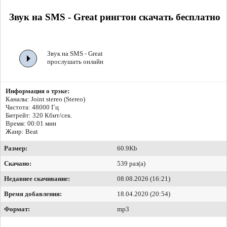
Звук на SMS - Great рингтон скачать бесплатно
Звук на SMS - Great
прослушать онлайн
Информация о трэке:
Каналы: Joint stereo (Stereo)
Частота: 48000 Гц
Битрейт:
320 Кбит/сек.
Время: 00:01 мин
Жанр: Beat
Размер:
60.9Kb
Скачано:
539 раз(а)
Недавнее скачивание:
08.08.2026 (16:21)
Время добавления:
18.04.2020 (20:54)
Формат:
mp3