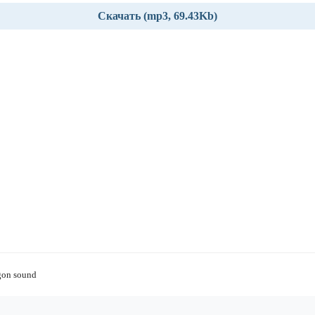
Скачать (mp3, 69.43Kb)
gon sound