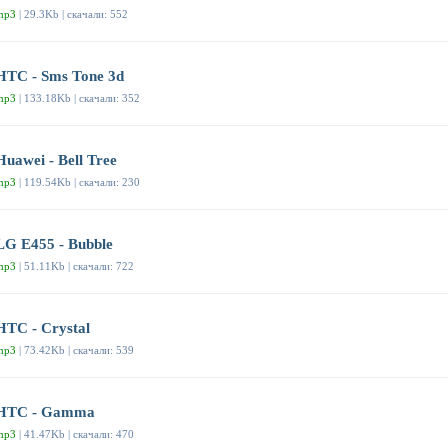
mp3
| 29.3Kb | скачали: 552
HTC - Sms Tone 3d
mp3
| 133.18Kb | скачали: 352
Huawei - Bell Tree
mp3
| 119.54Kb | скачали: 230
LG E455 - Bubble
mp3
| 51.11Kb | скачали: 722
HTC - Crystal
mp3
| 73.42Kb | скачали: 539
HTC - Gamma
mp3
| 41.47Kb | скачали: 470