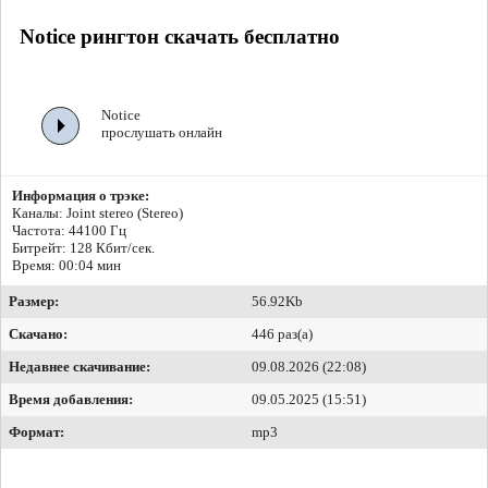
Notice рингтон скачать бесплатно
Notice
прослушать онлайн
Информация о трэке:
Каналы: Joint stereo (Stereo)
Частота: 44100 Гц
Битрейт:
128 Кбит/сек.
Время: 00:04 мин
Размер:
56.92Kb
Скачано:
446 раз(а)
Недавнее скачивание:
09.08.2026 (22:08)
Время добавления:
09.05.2025 (15:51)
Формат:
mp3