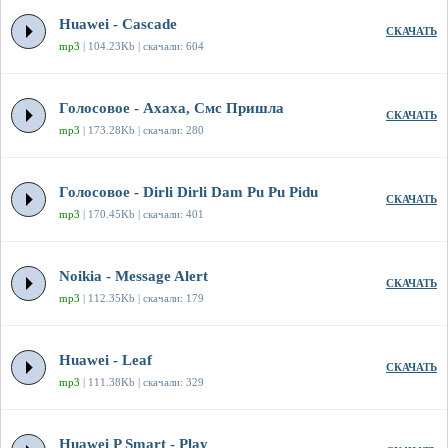
Huawei - Cascade
СКАЧАТЬ
mp3
| 104.23Kb | скачали: 604
Голосовое - Ахаха, Смс Пришла
СКАЧАТЬ
mp3
| 173.28Kb | скачали: 280
Голосовое - Dirli Dirli Dam Pu Pu Pidu
СКАЧАТЬ
mp3
| 170.45Kb | скачали: 401
Noikia - Message Alert
СКАЧАТЬ
mp3
| 112.35Kb | скачали: 179
Huawei - Leaf
СКАЧАТЬ
mp3
| 111.38Kb | скачали: 329
Huawei P Smart - Play