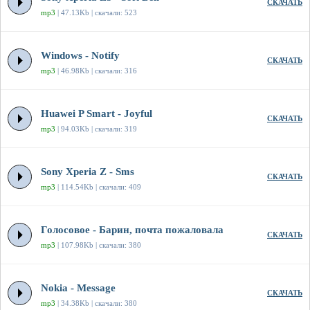
СКАЧАТЬ
mp3
| 47.13Kb | скачали: 523
Windows - Notify
СКАЧАТЬ
mp3
| 46.98Kb | скачали: 316
Huawei P Smart - Joyful
СКАЧАТЬ
mp3
| 94.03Kb | скачали: 319
Sony Xperia Z - Sms
СКАЧАТЬ
mp3
| 114.54Kb | скачали: 409
Голосовое - Барин, почта пожаловала
СКАЧАТЬ
mp3
| 107.98Kb | скачали: 380
Nokia - Message
СКАЧАТЬ
mp3
| 34.38Kb | скачали: 380