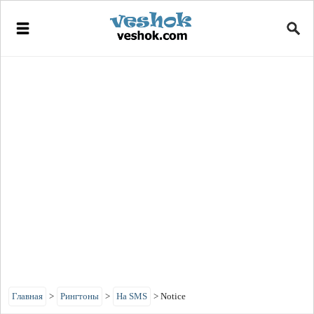
Главная
>
Рингтоны
>
На SMS
>
Notice