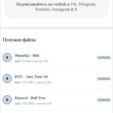
Подписывайтесь на veshok в
VK
,
Telegram
,
Youtube
,
Instagram
и
X
Похожие файлы
Monetka - 8bit
СКАЧАТЬ
mp3
| 29.3Kb | скачали: 561
HTC - Sms Tone 3d
СКАЧАТЬ
mp3
| 133.18Kb | скачали: 361
Huawei - Bell Tree
СКАЧАТЬ
mp3
| 119.54Kb | скачали: 239