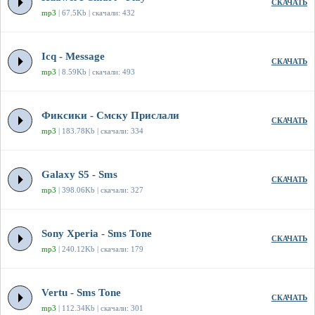
СКАЧАТЬ
mp3
| 67.5Kb | скачали: 432
Icq - Message
СКАЧАТЬ
mp3
| 8.59Kb | скачали: 493
Фиксики - Смску Прислали
СКАЧАТЬ
mp3
| 183.78Kb | скачали: 334
Galaxy S5 - Sms
СКАЧАТЬ
mp3
| 398.06Kb | скачали: 327
Sony Xperia - Sms Tone
СКАЧАТЬ
mp3
| 240.12Kb | скачали: 179
Vertu - Sms Tone
СКАЧАТЬ
mp3
| 112.34Kb | скачали: 301