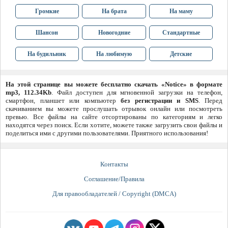
Громкие
На брата
На маму
Шансон
Новогодние
Стандартные
На будильник
На любимую
Детские
На этой странице вы можете бесплатно скачать «Notice» в формате
mp3, 112.34Kb
. Файл доступен для мгновенной загрузки на телефон,
смартфон, планшет или компьютер
без регистрации и SMS
. Перед
скачиванием вы можете прослушать отрывок онлайн или посмотреть
превью. Все файлы на сайте отсортированы по категориям и легко
находятся через поиск. Если хотите, можете также загрузить свои файлы и
поделиться ими с другими пользователями. Приятного использования!
Контакты
Соглашение/Правила
Для правообладателей / Copyright (DMCA)