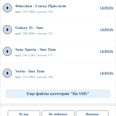
Фиксики - Смску Прислали
СКАЧАТЬ
mp3
| 183.78Kb | скачали: 328
Galaxy S5 - Sms
СКАЧАТЬ
mp3
| 398.06Kb | скачали: 321
Sony Xperia - Sms Tone
СКАЧАТЬ
mp3
| 240.12Kb | скачали: 171
Vertu - Sms Tone
СКАЧАТЬ
mp3
| 112.34Kb | скачали: 296
Еще файлы категории "На SMS"
Из игр
На любимого
Именные