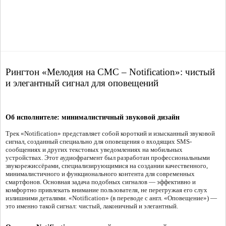
Рингтон «Мелодия на СМС – Notification»: чистый
и элегантный сигнал для оповещений
Об исполнителе: минималистичный звуковой дизайн
Трек «Notification» представляет собой короткий и изысканный звуковой
сигнал, созданный специально для оповещения о входящих SMS-
сообщениях и других текстовых уведомлениях на мобильных
устройствах. Этот аудиофрагмент был разработан профессиональными
звукорежиссёрами, специализирующимися на создании качественного,
минималистичного и функционального контента для современных
смартфонов. Основная задача подобных сигналов — эффективно и
комфортно привлекать внимание пользователя, не перегружая его слух
излишними деталями. «Notification» (в переводе с англ. «Оповещение») —
это именно такой сигнал: чистый, лаконичный и элегантный.