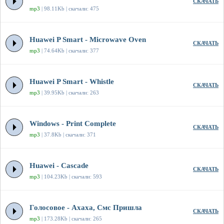
СКАЧАТЬ
mp3
| 98.11Kb | скачали: 475
Huawei P Smart - Microwave Oven
СКАЧАТЬ
mp3
| 74.64Kb | скачали: 377
Huawei P Smart - Whistle
СКАЧАТЬ
mp3
| 39.95Kb | скачали: 263
Windows - Print Complete
СКАЧАТЬ
mp3
| 37.8Kb | скачали: 371
Huawei - Cascade
СКАЧАТЬ
mp3
| 104.23Kb | скачали: 593
Голосовое - Ахаха, Смс Пришла
СКАЧАТЬ
mp3
| 173.28Kb | скачали: 265