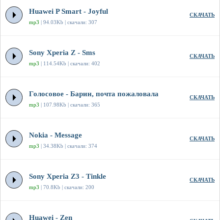
Huawei P Smart - Joyful
СКАЧАТЬ
mp3
| 94.03Kb | скачали: 307
Sony Xperia Z - Sms
СКАЧАТЬ
mp3
| 114.54Kb | скачали: 402
Голосовое - Барин, почта пожаловала
СКАЧАТЬ
mp3
| 107.98Kb | скачали: 365
Nokia - Message
СКАЧАТЬ
mp3
| 34.38Kb | скачали: 374
Sony Xperia Z3 - Tinkle
СКАЧАТЬ
mp3
| 70.8Kb | скачали: 200
Huawei - Zen