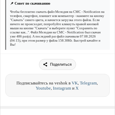
📌 Совет по скачиванию
Чтобы бесплатно скачать файл Мелодия на СМС - Notification на
телефон, смартфон, планшет или компьютер - нажмите на кнопку
"Скачать" синего цвета, и начнется загрузка этого файла. Если
ничего не происходит, попробуйте кликнуть правой кнопкой
мыши на кнопке "Скачать" и выберите пункт "Сохранить по
ссылке как...". Файл Мелодия на СМС - Notification был скачан
уже 486 раз(а). А последний раз файл скачивали 07.08.2026
(04:15), при этом размер у файла 158.38Kb. Быстрей качайте и
Вы!
Поделиться
Подписывайтесь на veshok в
VK
,
Telegram
,
Youtube
,
Instagram
и
X