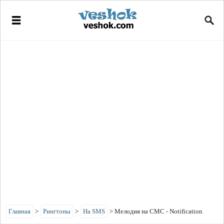
Главная
>
Рингтоны
>
На SMS
>
Мелодия на СМС - Notification