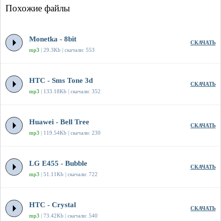
Похожие файлы
Monetka - 8bit
СКАЧАТЬ
mp3
| 29.3Kb | скачали: 553
HTC - Sms Tone 3d
СКАЧАТЬ
mp3
| 133.18Kb | скачали: 352
Huawei - Bell Tree
СКАЧАТЬ
mp3
| 119.54Kb | скачали: 230
LG E455 - Bubble
СКАЧАТЬ
mp3
| 51.11Kb | скачали: 722
HTC - Crystal
СКАЧАТЬ
mp3
| 73.42Kb | скачали: 540