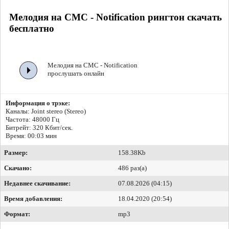
Мелодия на СМС - Notification рингтон скачать
бесплатно
Мелодия на СМС - Notification
прослушать онлайн
Информация о трэке:
Каналы: Joint stereo (Stereo)
Частота: 48000 Гц
Битрейт:
320 Кбит/сек.
Время: 00:03 мин
Размер:
158.38Kb
Скачано:
486 раз(а)
Недавнее скачивание:
07.08.2026 (04:15)
Время добавления:
18.04.2020 (20:54)
Формат:
mp3