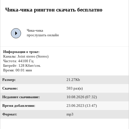
Чика-чика рингтон скачать бесплатно
Чика-чика
прослушать онлайн
Информация о трэке:
Каналы: Joint stereo (Stereo)
Частота: 44100 Гц
Битрейт:
128 Кбит/сек.
Время: 00:01 мин
Размер:
21.27Kb
Скачано:
593 раз(а)
Недавнее скачивание:
10.08.2026 (07:32)
Время добавления:
23.06.2023 (13:47)
Формат:
mp3