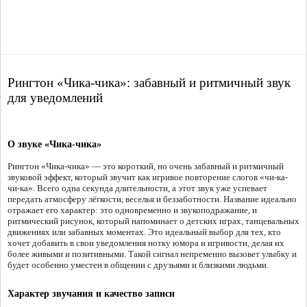
Рингтон «Чика-чика»: забавный и ритмичный звук
для уведомлений
О звуке «Чика-чика»
Рингтон «Чика-чика» — это короткий, но очень забавный и ритмичный
звуковой эффект, который звучит как игривое повторение слогов «чи-ка-
чи-ка». Всего одна секунда длительности, а этот звук уже успевает
передать атмосферу лёгкости, веселья и беззаботности. Название идеально
отражает его характер: это одновременно и звукоподражание, и
ритмический рисунок, который напоминает о детских играх, танцевальных
движениях или забавных моментах. Это идеальный выбор для тех, кто
хочет добавить в свои уведомления нотку юмора и игривости, делая их
более живыми и позитивными. Такой сигнал непременно вызовет улыбку и
будет особенно уместен в общении с друзьями и близкими людьми.
Характер звучания и качество записи