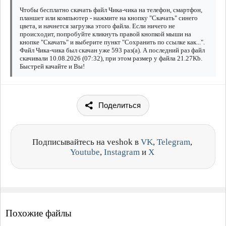
Чтобы бесплатно скачать файл Чика-чика на телефон, смартфон,
планшет или компьютер - нажмите на кнопку "Скачать" синего
цвета, и начнется загрузка этого файла. Если ничего не
происходит, попробуйте кликнуть правой кнопкой мыши на
кнопке "Скачать" и выберите пункт "Сохранить по ссылке как...".
Файл Чика-чика был скачан уже 593 раз(а). А последний раз файл
скачивали 10.08.2026 (07:32), при этом размер у файла 21.27Kb.
Быстрей качайте и Вы!
Поделиться
Подписывайтесь на veshok в
VK
,
Telegram
,
Youtube
,
Instagram
и
X
Похожие файлы