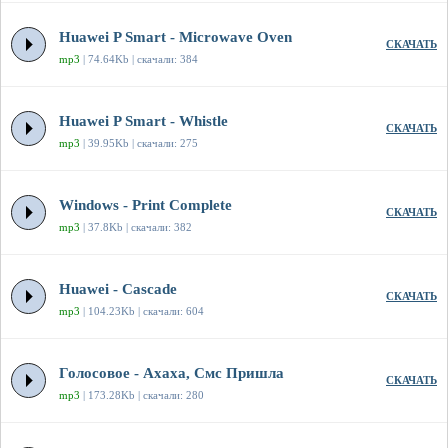
Huawei P Smart - Microwave Oven
СКАЧАТЬ
mp3
| 74.64Kb | скачали: 384
Huawei P Smart - Whistle
СКАЧАТЬ
mp3
| 39.95Kb | скачали: 275
Windows - Print Complete
СКАЧАТЬ
mp3
| 37.8Kb | скачали: 382
Huawei - Cascade
СКАЧАТЬ
mp3
| 104.23Kb | скачали: 604
Голосовое - Ахаха, Смс Пришла
СКАЧАТЬ
mp3
| 173.28Kb | скачали: 280