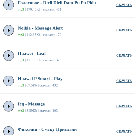
Голосовое - Dirli Dirli Dam Pu Pu Pidu
СКАЧАТЬ
mp3
| 170.45Kb | скачали: 401
Noikia - Message Alert
СКАЧАТЬ
mp3
| 112.35Kb | скачали: 179
Huawei - Leaf
СКАЧАТЬ
mp3
| 111.38Kb | скачали: 329
Huawei P Smart - Play
СКАЧАТЬ
mp3
| 67.5Kb | скачали: 432
Icq - Message
СКАЧАТЬ
mp3
| 8.59Kb | скачали: 493
Фиксики - Смску Прислали
СКАЧАТЬ