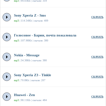
mp3
| 94.03Kb | скачали: 319
Sony Xperia Z - Sms
СКАЧАТЬ
mp3
| 114.54Kb | скачали: 409
Голосовое - Барин, почта пожаловала
СКАЧАТЬ
mp3
| 107.98Kb | скачали: 380
Nokia - Message
СКАЧАТЬ
mp3
| 34.38Kb | скачали: 380
Sony Xperia Z3 - Tinkle
СКАЧАТЬ
mp3
| 70.8Kb | скачали: 207
Huawei - Zen
СКАЧАТЬ
mp3
| 98.11Kb | скачали: 484