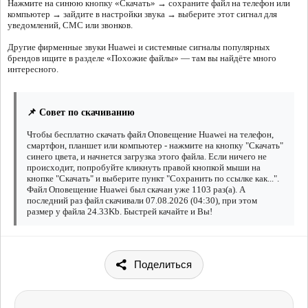
Нажмите на синюю кнопку «Скачать» → сохраните файл на телефон или
компьютер → зайдите в настройки звука → выберите этот сигнал для
уведомлений, СМС или звонков.
Другие фирменные звуки Huawei и системные сигналы популярных
брендов ищите в разделе «Похожие файлы» — там вы найдёте много
интересного.
📌 Совет по скачиванию
Чтобы бесплатно скачать файл Оповещение Huawei на телефон,
смартфон, планшет или компьютер - нажмите на кнопку "Скачать"
синего цвета, и начнется загрузка этого файла. Если ничего не
происходит, попробуйте кликнуть правой кнопкой мыши на
кнопке "Скачать" и выберите пункт "Сохранить по ссылке как...".
Файл Оповещение Huawei был скачан уже 1103 раз(а). А
последний раз файл скачивали 07.08.2026 (04:30), при этом
размер у файла 24.33Kb. Быстрей качайте и Вы!
Поделиться