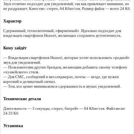
Звук отлично подходит для уведомлений, так как привлекает внимание, но
не раздражает. Качество: стерео, 64 Кбит/сек. Размер файла — всего 24 Кб.
Характер
Сдержанный, технологичный, «фирменный». Идеально подходит для
владельцев смартфонов Huawei, желающих сохранить аутентичность.
Кому зайдёт
— Владельцам смартфонов Huawei, которые хотят использовать «родной»
звук для уведомлений.
— Пользователям других брендов, желающим добавить своему телефону
«хуавейского» стиля.
— Для СМС, сообщений в мессенджерах, почты — везде, где нужен
короткий и деликатный сигнал.
— Тем, кто ценит минимализм и сдержанность в звуках уведомлений.
Технические детали
Длительность — 3 секунды, стерео, битрейт — 64 Кбит/сек. Файл весит
24.33 Кб.
Установка