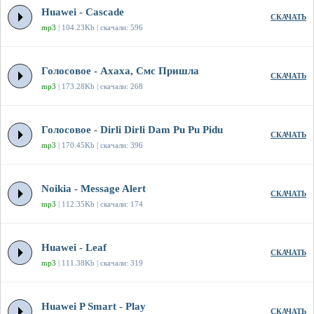
Huawei - Cascade
СКАЧАТЬ
mp3
| 104.23Kb | скачали: 596
Голосовое - Ахаха, Смс Пришла
СКАЧАТЬ
mp3
| 173.28Kb | скачали: 268
Голосовое - Dirli Dirli Dam Pu Pu Pidu
СКАЧАТЬ
mp3
| 170.45Kb | скачали: 396
Noikia - Message Alert
СКАЧАТЬ
mp3
| 112.35Kb | скачали: 174
Huawei - Leaf
СКАЧАТЬ
mp3
| 111.38Kb | скачали: 319
Huawei P Smart - Play
СКАЧАТЬ