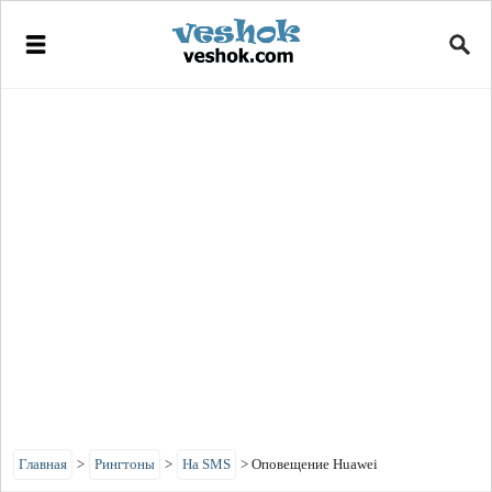
Главная
>
Рингтоны
>
На SMS
>
Оповещение Huawei