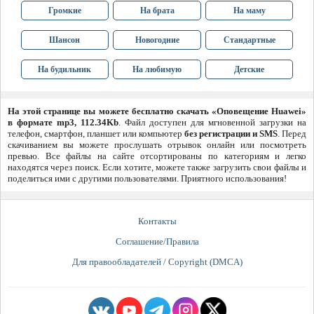
Громкие
На брата
На маму
Шансон
Новогодние
Стандартные
На будильник
На любимую
Детские
На этой странице вы можете бесплатно скачать «Оповещение Huawei»
в формате mp3, 112.34Kb
. Файл доступен для мгновенной загрузки на
телефон, смартфон, планшет или компьютер
без регистрации и SMS
. Перед
скачиванием вы можете прослушать отрывок онлайн или посмотреть
превью. Все файлы на сайте отсортированы по категориям и легко
находятся через поиск. Если хотите, можете также загрузить свои файлы и
поделиться ими с другими пользователями. Приятного использования!
Контакты
Соглашение/Правила
Для правообладателей / Copyright (DMCA)