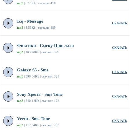
mp3
| 67.5Kb | скачали: 418
Icq - Message
СКАЧАТЬ
mp3
| 8.59Kb | скачали: 489
Фиксики - Смску Прислали
СКАЧАТЬ
mp3
| 183.78Kb | скачали: 329
Galaxy S5 - Sms
СКАЧАТЬ
mp3
| 398.06Kb | скачали: 321
Sony Xperia - Sms Tone
СКАЧАТЬ
mp3
| 240.12Kb | скачали: 172
Vertu - Sms Tone
СКАЧАТЬ
mp3
| 112.34Kb | скачали: 297