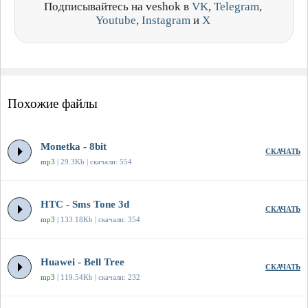
Подписывайтесь на veshok в
VK
,
Telegram
,
Youtube
,
Instagram
и
X
Похожие файлы
Monetka - 8bit
СКАЧАТЬ
mp3
| 29.3Kb | скачали: 554
HTC - Sms Tone 3d
СКАЧАТЬ
mp3
| 133.18Kb | скачали: 354
Huawei - Bell Tree
СКАЧАТЬ
mp3
| 119.54Kb | скачали: 232