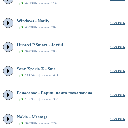
mp3
| 47.13Kb | скачали: 514
Windows - Notify
СКАЧАТЬ
mp3
| 46.98Kb | скачали: 307
Huawei P Smart - Joyful
СКАЧАТЬ
mp3
| 94.03Kb | скачали: 308
Sony Xperia Z - Sms
СКАЧАТЬ
mp3
| 114.54Kb | скачали: 404
Голосовое - Барин, почта пожаловала
СКАЧАТЬ
mp3
| 107.98Kb | скачали: 368
Nokia - Message
СКАЧАТЬ
mp3
| 34.38Kb | скачали: 374