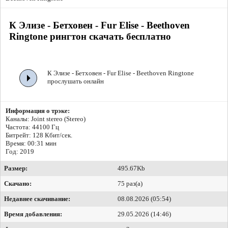
К Элизе - Бетховен - Fur Elise - Beethoven
Ringtone рингтон скачать бесплатно
К Элизе - Бетховен - Fur Elise - Beethoven Ringtone
прослушать онлайн
Информация о трэке:
Каналы: Joint stereo (Stereo)
Частота: 44100 Гц
Битрейт:
128 Кбит/сек.
Время: 00:31 мин
Год: 2019
Размер:
495.67Kb
Скачано:
75 раз(а)
Недавнее скачивание:
08.08.2026 (05:54)
Время добавления:
29.05.2026 (14:46)