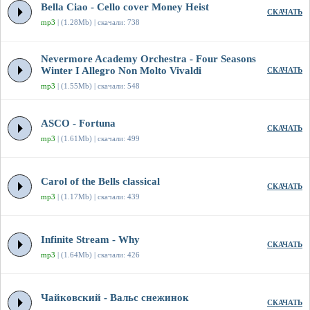
Bella Ciao - Cello cover Money Heist
СКАЧАТЬ
mp3
| (1.28Mb) | скачали: 738
Nevermore Academy Orchestra - Four Seasons
Winter I Allegro Non Molto Vivaldi
СКАЧАТЬ
mp3
| (1.55Mb) | скачали: 548
ASCO - Fortuna
СКАЧАТЬ
mp3
| (1.61Mb) | скачали: 499
Carol of the Bells classical
СКАЧАТЬ
mp3
| (1.17Mb) | скачали: 439
Infinite Stream - Why
СКАЧАТЬ
mp3
| (1.64Mb) | скачали: 426
Чайковский - Вальс снежинок
СКАЧАТЬ