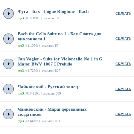
Фуга - Бах - Fugue Ringtone - Bach
СКАЧАТЬ
mp3
| 810.19Kb | скачали: 68
Bach the Cello Suite no 1 - Бах Сюита для
виолончели 1
СКАЧАТЬ
mp3
| (1.13Mb) | скачали: 87
Jan Vogler - Suite for Violoncello No 1 in G
Major BWV 1007 I Prelude
СКАЧАТЬ
mp3
| (1.72Mb) | скачали: 827
Чайковский - Русский танец
СКАЧАТЬ
mp3
| 810.25Kb | скачали: 389
Чайковский - Марш деревянных
солдатиков
СКАЧАТЬ
mp3
| (1.66Mb) | скачали: 491