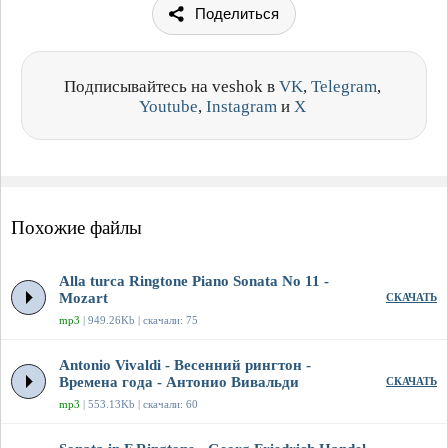
Поделиться
Подписывайтесь на veshok в
VK
,
Telegram
,
Youtube
,
Instagram
и
X
Похожие файлы
Alla turca Ringtone Piano Sonata No 11 -
Mozart
СКАЧАТЬ
mp3
| 949.26Kb | скачали: 75
Antonio Vivaldi - Весенний рингтон -
Времена года - Антонио Вивальди
СКАЧАТЬ
mp3
| 553.13Kb | скачали: 60