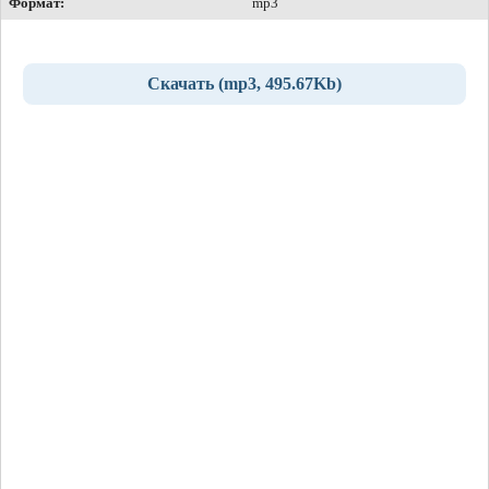
Формат:
mp3
Скачать (mp3, 495.67Kb)