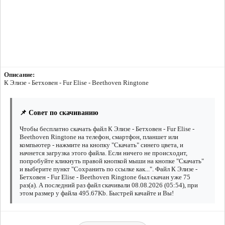
Описание:
К Элизе - Бетховен - Fur Elise - Beethoven Ringtone
📌 Совет по скачиванию
Чтобы бесплатно скачать файл К Элизе - Бетховен - Fur Elise -
Beethoven Ringtone на телефон, смартфон, планшет или
компьютер - нажмите на кнопку "Скачать" синего цвета, и
начнется загрузка этого файла. Если ничего не происходит,
попробуйте кликнуть правой кнопкой мыши на кнопке "Скачать"
и выберите пункт "Сохранить по ссылке как...". Файл К Элизе -
Бетховен - Fur Elise - Beethoven Ringtone был скачан уже 75
раз(а). А последний раз файл скачивали 08.08.2026 (05:54), при
этом размер у файла 495.67Kb. Быстрей качайте и Вы!