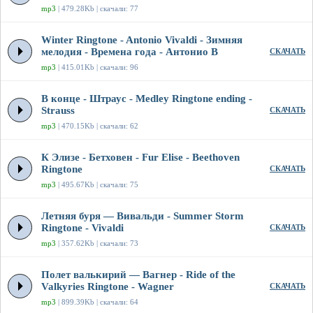
mp3
| 479.28Kb | скачали: 77
Winter Ringtone - Antonio Vivaldi - Зимняя
мелодия - Времена года - Антонио В
СКАЧАТЬ
mp3
| 415.01Kb | скачали: 96
В конце - Штраус - Medley Ringtone ending -
Strauss
СКАЧАТЬ
mp3
| 470.15Kb | скачали: 62
К Элизе - Бетховен - Fur Elise - Beethoven
Ringtone
СКАЧАТЬ
mp3
| 495.67Kb | скачали: 75
Летняя буря — Вивальди - Summer Storm
Ringtone - Vivaldi
СКАЧАТЬ
mp3
| 357.62Kb | скачали: 73
Полет валькирий — Вагнер - Ride of the
Valkyries Ringtone - Wagner
СКАЧАТЬ
mp3
| 899.39Kb | скачали: 64