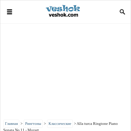
Главная
>
Рингтоны
>
Классические
>
Alla turca Ringtone Piano
Sonata No 11 - Mozart