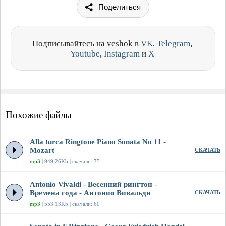
Поделиться
Подписывайтесь на veshok в
VK
,
Telegram
,
Youtube
,
Instagram
и
X
Похожие файлы
Alla turca Ringtone Piano Sonata No 11 -
Mozart
СКАЧАТЬ
mp3
| 949.26Kb | скачали: 75
Antonio Vivaldi - Весенний рингтон -
Времена года - Антонио Вивальди
СКАЧАТЬ
mp3
| 553.13Kb | скачали: 60