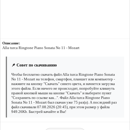
Описание:
Alla turca Ringtone Piano Sonata No 11 - Mozart
📌 Совет по скачиванию
Чтобы бесплатно скачать файл Alla turca Ringtone Piano Sonata
No 11 - Mozart на телефон, смартфон, планшет или компьютер -
нажмите на кнопку "Скачать" синего цвета, и начнется загрузка
этого файла. Если ничего не происходит, попробуйте кликнуть
правой кнопкой мыши на кнопке "Скачать" и выберите пункт
"Сохранить по ссылке как...". Файл Alla turca Ringtone Piano
Sonata No 11 - Mozart был скачан уже 75 раз(а). А последний раз
файл скачивали 07.08.2026 (20:45), при этом размер у файла
949.26Kb. Быстрей качайте и Вы!