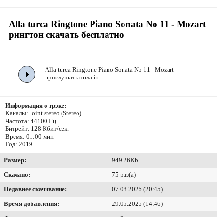
Alla turca Ringtone Piano Sonata No 11 - Mozart
рингтон скачать бесплатно
Alla turca Ringtone Piano Sonata No 11 - Mozart
прослушать онлайн
Информация о трэке:
Каналы: Joint stereo (Stereo)
Частота: 44100 Гц
Битрейт:
128 Кбит/сек.
Время: 01:00 мин
Год: 2019
Размер:
949.26Kb
Скачано:
75 раз(а)
Недавнее скачивание:
07.08.2026 (20:45)
Время добавления:
29.05.2026 (14:46)