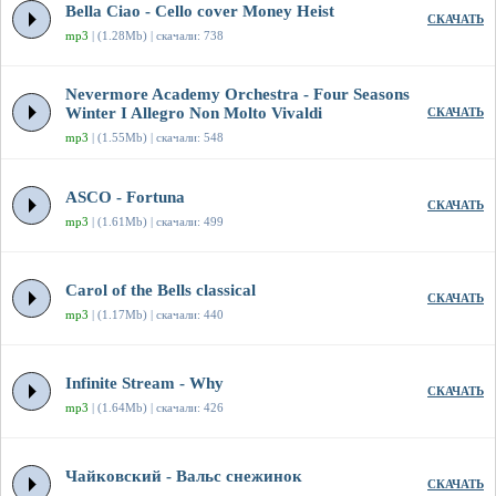
Bella Ciao - Cello cover Money Heist
СКАЧАТЬ
mp3
| (1.28Mb) | скачали: 738
Nevermore Academy Orchestra - Four Seasons
Winter I Allegro Non Molto Vivaldi
СКАЧАТЬ
mp3
| (1.55Mb) | скачали: 548
ASCO - Fortuna
СКАЧАТЬ
mp3
| (1.61Mb) | скачали: 499
Carol of the Bells classical
СКАЧАТЬ
mp3
| (1.17Mb) | скачали: 440
Infinite Stream - Why
СКАЧАТЬ
mp3
| (1.64Mb) | скачали: 426
Чайковский - Вальс снежинок
СКАЧАТЬ