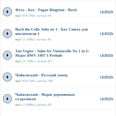
Фуга - Бах - Fugue Ringtone - Bach
СКАЧАТЬ
mp3
| 810.19Kb | скачали: 68
Bach the Cello Suite no 1 - Бах Сюита для
виолончели 1
СКАЧАТЬ
mp3
| (1.13Mb) | скачали: 88
Jan Vogler - Suite for Violoncello No 1 in G
Major BWV 1007 I Prelude
СКАЧАТЬ
mp3
| (1.72Mb) | скачали: 827
Чайковский - Русский танец
СКАЧАТЬ
mp3
| 810.25Kb | скачали: 389
Чайковский - Марш деревянных
солдатиков
СКАЧАТЬ
mp3
| (1.66Mb) | скачали: 491