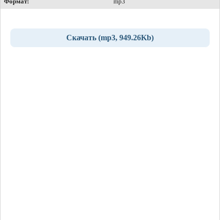
Формат:
mp3
Скачать (mp3, 949.26Kb)