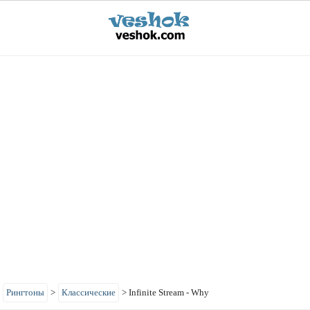
>
Рингтоны
>
Классические
>
Infinite Stream - Why