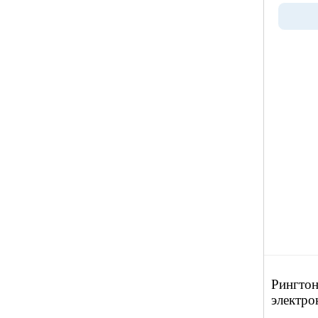
Рингтон
электро