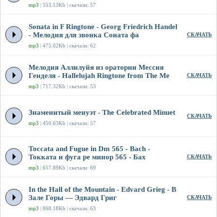
mp3
| 553.13Kb | скачали: 57
Sonata in F Ringtone - Georg Friedrich Handel
- Мелодия для звонка Соната фа
СКАЧАТЬ
mp3
| 475.02Kb | скачали: 62
Мелодия Аллилуйя из оратории Мессия
Генделя - Hallelujah Ringtone from The Me
СКАЧАТЬ
mp3
| 717.32Kb | скачали: 53
Знаменитый менуэт - The Celebrated Minuet
СКАЧАТЬ
mp3
| 450.63Kb | скачали: 57
Toccata and Fugue in Dm 565 - Bach -
Токката и фуга ре минор 565 - Бах
СКАЧАТЬ
mp3
| 657.89Kb | скачали: 69
In the Hall of the Mountain - Edvard Grieg - В
Зале Горы — Эдвард Григ
СКАЧАТЬ
mp3
| 868.18Kb | скачали: 63