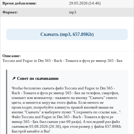
Время добавления:
29.05.2026 (14:46)
Формат:
mp3
Скачать (mp3, 657.89Kb)
Описание:
Toccata and Fugue in Dm 565 - Bach - Токката и фуга ре минор 565 - Бах
📌 Совет по скачиванию
Чтобы бесплатно скачать файл Toccata and Fugue in Dm 565 -
Bach - Токката и фуга ре минор 565 - Бах на телефон, смартфон,
планшет или компьютер - нажмите на кнопку "Скачать" синего
цвета, и начнется загрузка этого файла. Если ничего не
происходит, попробуйте кликнуть правой кнопкой мыши на
кнопке "Скачать" и выберите пункт "Сохранить по ссылке как...".
Файл Toccata and Fugue in Dm 565 - Bach - Токката и фуга ре
минор 565 - Бах был скачан уже 69 раз(а). А последний раз файл
скачивали 05.08.2026 (20:36), при этом размер у файла 657.89Kb.
Быстрей качайте и Вы!