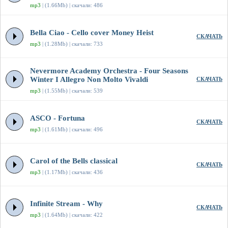
mp3
| (1.66Mb) | скачали: 486
Bella Ciao - Cello cover Money Heist
СКАЧАТЬ
mp3
| (1.28Mb) | скачали: 733
Nevermore Academy Orchestra - Four Seasons
Winter I Allegro Non Molto Vivaldi
СКАЧАТЬ
mp3
| (1.55Mb) | скачали: 539
ASCO - Fortuna
СКАЧАТЬ
mp3
| (1.61Mb) | скачали: 496
Carol of the Bells classical
СКАЧАТЬ
mp3
| (1.17Mb) | скачали: 436
Infinite Stream - Why
СКАЧАТЬ
mp3
| (1.64Mb) | скачали: 422