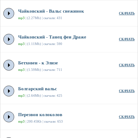
Чайковский - Вальс снежинок
СКАЧАТЬ
mp3
| (2.27Mb) | скачали: 431
Чайковский - Танец феи Драже
СКАЧАТЬ
mp3
| (1.11Mb) | скачали: 590
Бетховен - к Элизе
СКАЧАТЬ
mp3
| (1.59Mb) | скачали: 711
Болгарский вальс
СКАЧАТЬ
mp3
| (2.64Mb) | скачали: 425
Перезвон колоколов
СКАЧАТЬ
mp3
| 200.45Kb | скачали: 653