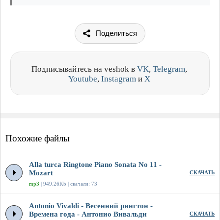
Поделиться
Подписывайтесь на veshok в
VK
,
Telegram
,
Youtube
,
Instagram
и
X
Похожие файлы
Alla turca Ringtone Piano Sonata No 11 -
Mozart
СКАЧАТЬ
mp3
| 949.26Kb | скачали: 73
Antonio Vivaldi - Весенний рингтон -
Времена года - Антонио Вивальди
СКАЧАТЬ