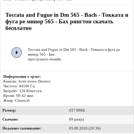
Toccata and Fugue in Dm 565 - Bach - Токката и
фуга ре минор 565 - Бах рингтон скачать
бесплатно
Toccata and Fugue in Dm 565 - Bach - Токката и фуга ре
минор 565 - Бах
прослушать онлайн
Информация о трэке:
Каналы: Joint stereo (Stereo)
Частота: 44100 Гц
Битрейт:
128 Кбит/сек.
Время: 00:42 мин
Жанр: Classical
Размер:
657.89Kb
Скачано:
69 раз(а)
Недавнее скачивание:
05.08.2026 (20:36)