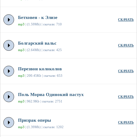
Бетховен - к Элизе
СКАЧАТЬ
mp3
| (1.59Mb) | скачали: 710
Болгарский вальс
СКАЧАТЬ
mp3
| (2.64Mb) | скачали: 425
Перезвон колоколов
СКАЧАТЬ
mp3
| 200.45Kb | скачали: 653
Поль Мориа Одинокий пастух
СКАЧАТЬ
mp3
| 962.9Kb | скачали: 2751
Призрак оперы
СКАЧАТЬ
mp3
| (1.39Mb) | скачали: 1202