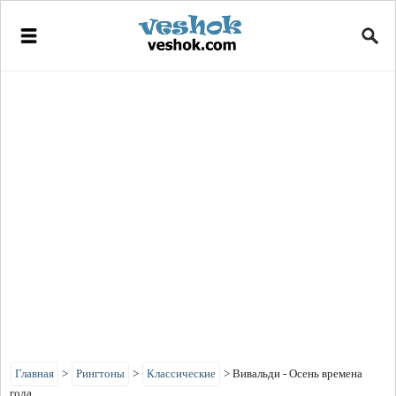
Главная
>
Рингтоны
>
Классические
>
Вивальди - Осень времена
года