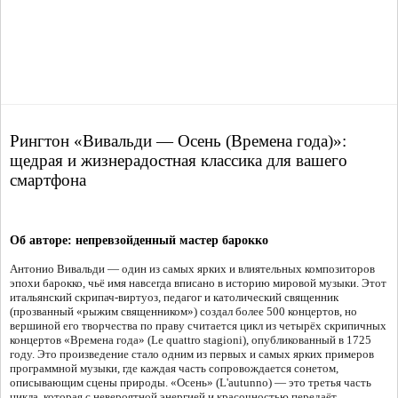
Рингтон «Вивальди — Осень (Времена года)»:
щедрая и жизнерадостная классика для вашего
смартфона
Об авторе: непревзойденный мастер барокко
Антонио Вивальди — один из самых ярких и влиятельных композиторов
эпохи барокко, чьё имя навсегда вписано в историю мировой музыки. Этот
итальянский скрипач-виртуоз, педагог и католический священник
(прозванный «рыжим священником») создал более 500 концертов, но
вершиной его творчества по праву считается цикл из четырёх скрипичных
концертов «Времена года» (Le quattro stagioni), опубликованный в 1725
году. Это произведение стало одним из первых и самых ярких примеров
программной музыки, где каждая часть сопровождается сонетом,
описывающим сцены природы. «Осень» (L'autunno) — это третья часть
цикла, которая с невероятной энергией и красочностью передаёт