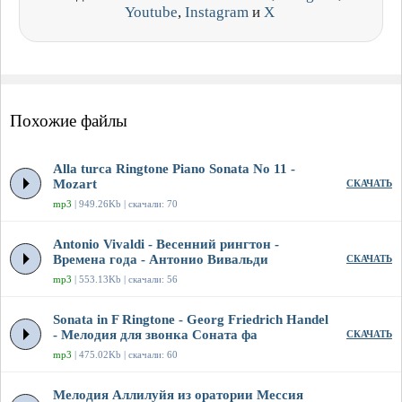
Youtube
,
Instagram
и
X
Похожие файлы
Alla turca Ringtone Piano Sonata No 11 -
Mozart
СКАЧАТЬ
mp3
| 949.26Kb | скачали: 70
Antonio Vivaldi - Весенний рингтон -
Времена года - Антонио Вивальди
СКАЧАТЬ
mp3
| 553.13Kb | скачали: 56
Sonata in F Ringtone - Georg Friedrich Handel
- Мелодия для звонка Соната фа
СКАЧАТЬ
mp3
| 475.02Kb | скачали: 60
Мелодия Аллилуйя из оратории Мессия