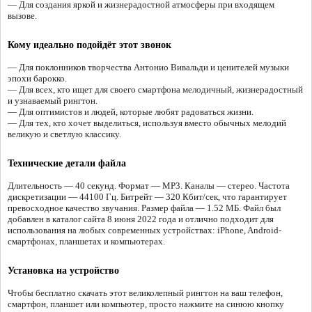
— Для создания яркой и жизнерадостной атмосферы при входящем
вызове.
Кому идеально подойдёт этот звонок
— Для поклонников творчества Антонио Вивальди и ценителей музыки
эпохи барокко.
— Для всех, кто ищет для своего смартфона мелодичный, жизнерадостный
и узнаваемый рингтон.
— Для оптимистов и людей, которые любят радоваться жизни.
— Для тех, кто хочет выделиться, используя вместо обычных мелодий
великую и светлую классику.
Технические детали файла
Длительность — 40 секунд. Формат — MP3. Каналы — стерео. Частота
дискретизации — 44100 Гц. Битрейт — 320 Кбит/сек, что гарантирует
превосходное качество звучания. Размер файла — 1.52 МБ. Файл был
добавлен в каталог сайта 8 июня 2022 года и отлично подходит для
использования на любых современных устройствах: iPhone, Android-
смартфонах, планшетах и компьютерах.
Установка на устройство
Чтобы бесплатно скачать этот великолепный рингтон на ваш телефон,
смартфон, планшет или компьютер, просто нажмите на синюю кнопку