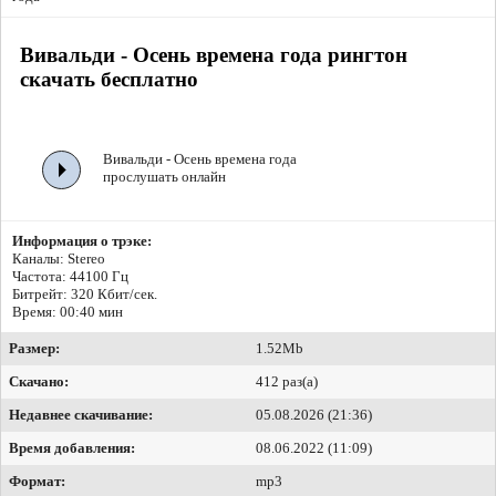
Вивальди - Осень времена года рингтон
скачать бесплатно
Вивальди - Осень времена года
прослушать онлайн
Информация о трэке:
Каналы: Stereo
Частота: 44100 Гц
Битрейт:
320 Кбит/сек.
Время: 00:40 мин
Размер:
1.52Mb
Скачано:
412 раз(а)
Недавнее скачивание:
05.08.2026 (21:36)
Время добавления:
08.06.2022 (11:09)
Формат:
mp3