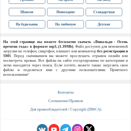
Шансон
Новогодние
Стандартные
На будильник
На любимую
Детские
На этой странице вы можете бесплатно скачать «Вивальди - Осень
времена года» в формате mp3, (1.39Mb)
. Файл доступен для мгновенной
загрузки на телефон, смартфон, планшет или компьютер
без регистрации и
SMS
. Перед скачиванием вы можете прослушать отрывок онлайн или
посмотреть превью. Все файлы на сайте отсортированы по категориям и
легко находятся через поиск. Если хотите, можете также загрузить свои
файлы и поделиться ими с другими пользователями. Приятного
использования!
Контакты
Соглашение/Правила
Для правообладателей / Copyright (DMCA)