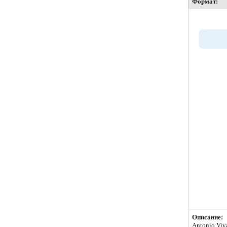
Формат:
Описание:
Antonio Viv