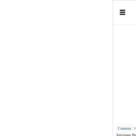
Главная
Антонио В