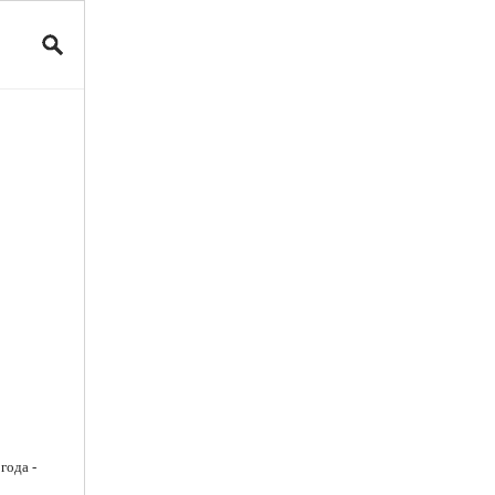
года -