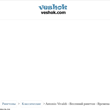
>
Рингтоны
>
Классические
>
Antonio Vivaldi - Весенний рингтон - Времена 
ивальди