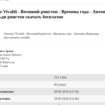
o Vivaldi - Весенний рингтон - Времена года - Анто
ди рингтон скачать бесплатно
Antonio Vivaldi - Весенний рингтон - Времена года - Антонио Вивальди
прослушать онлайн
я о трэке:
t stereo (Stereo)
4100 Гц
8 Кбит/сек.
35 мин
553.13Kb
60 раз(а)
качивание:
08.08.2026 (10:38)
вления:
29.05.2026 (14:46)