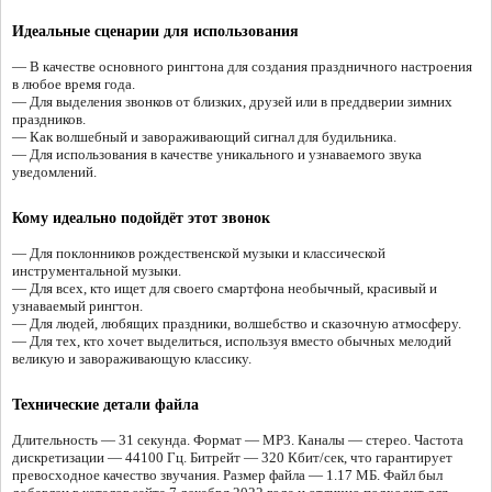
Идеальные сценарии для использования
— В качестве основного рингтона для создания праздничного настроения
в любое время года.
— Для выделения звонков от близких, друзей или в преддверии зимних
праздников.
— Как волшебный и завораживающий сигнал для будильника.
— Для использования в качестве уникального и узнаваемого звука
уведомлений.
Кому идеально подойдёт этот звонок
— Для поклонников рождественской музыки и классической
инструментальной музыки.
— Для всех, кто ищет для своего смартфона необычный, красивый и
узнаваемый рингтон.
— Для людей, любящих праздники, волшебство и сказочную атмосферу.
— Для тех, кто хочет выделиться, используя вместо обычных мелодий
великую и завораживающую классику.
Технические детали файла
Длительность — 31 секунда. Формат — MP3. Каналы — стерео. Частота
дискретизации — 44100 Гц. Битрейт — 320 Кбит/сек, что гарантирует
превосходное качество звучания. Размер файла — 1.17 МБ. Файл был