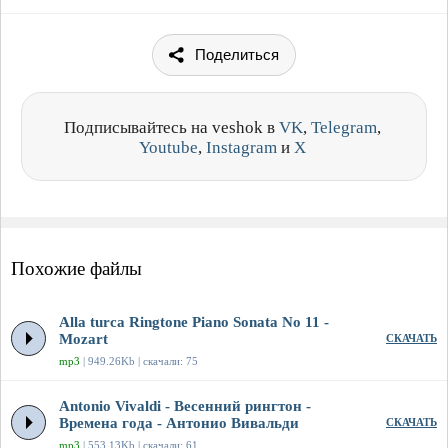
Поделиться
Подписывайтесь на veshok в
VK
,
Telegram
,
Youtube
,
Instagram
и
X
Похожие файлы
Alla turca Ringtone Piano Sonata No 11 -
Mozart
СКАЧАТЬ
mp3
| 949.26Kb | скачали: 75
Antonio Vivaldi - Весенний рингтон -
Времена года - Антонио Вивальди
СКАЧАТЬ
mp3
| 553.13Kb | скачали: 61