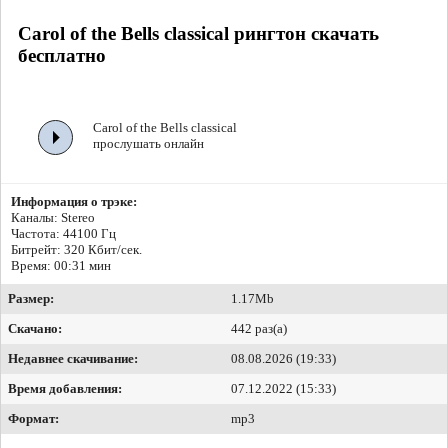
Carol of the Bells classical рингтон скачать
бесплатно
Carol of the Bells classical
прослушать онлайн
Информация о трэке:
Каналы: Stereo
Частота: 44100 Гц
Битрейт:
320 Кбит/сек.
Время: 00:31 мин
Размер:
1.17Mb
Скачано:
442 раз(а)
Недавнее скачивание:
08.08.2026 (19:33)
Время добавления:
07.12.2022 (15:33)
Формат:
mp3