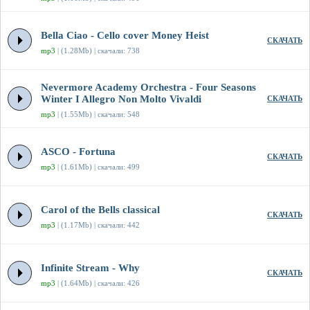
Bella Ciao - Cello cover Money Heist
СКАЧАТЬ
mp3
| (1.28Mb) | скачали: 738
Nevermore Academy Orchestra - Four Seasons
Winter I Allegro Non Molto Vivaldi
СКАЧАТЬ
mp3
| (1.55Mb) | скачали: 548
ASCO - Fortuna
СКАЧАТЬ
mp3
| (1.61Mb) | скачали: 499
Carol of the Bells classical
СКАЧАТЬ
mp3
| (1.17Mb) | скачали: 442
Infinite Stream - Why
СКАЧАТЬ
mp3
| (1.64Mb) | скачали: 426