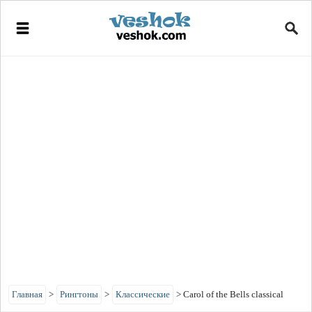
Главная
>
Рингтоны
>
Классические
>
Carol of the Bells classical