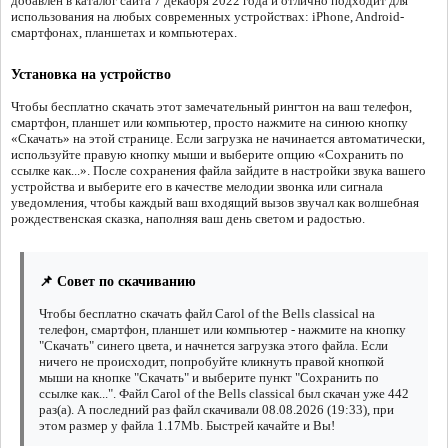
добавлен в каталог сайта 7 декабря 2022 года и отлично подходит для
использования на любых современных устройствах: iPhone, Android-
смартфонах, планшетах и компьютерах.
Установка на устройство
Чтобы бесплатно скачать этот замечательный рингтон на ваш телефон,
смартфон, планшет или компьютер, просто нажмите на синюю кнопку
«Скачать» на этой странице. Если загрузка не начинается автоматически,
используйте правую кнопку мыши и выберите опцию «Сохранить по
ссылке как...». После сохранения файла зайдите в настройки звука вашего
устройства и выберите его в качестве мелодии звонка или сигнала
уведомления, чтобы каждый ваш входящий вызов звучал как волшебная
рождественская сказка, наполняя ваш день светом и радостью.
📌 Совет по скачиванию
Чтобы бесплатно скачать файл Carol of the Bells classical на
телефон, смартфон, планшет или компьютер - нажмите на кнопку
"Скачать" синего цвета, и начнется загрузка этого файла. Если
ничего не происходит, попробуйте кликнуть правой кнопкой
мыши на кнопке "Скачать" и выберите пункт "Сохранить по
ссылке как...". Файл Carol of the Bells classical был скачан уже 442
раз(а). А последний раз файл скачивали 08.08.2026 (19:33), при
этом размер у файла 1.17Mb. Быстрей качайте и Вы!