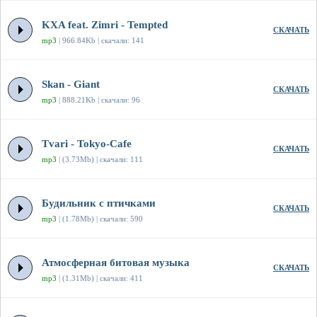
KXA feat. Zimri - Tempted
СКАЧАТЬ
mp3
| 966.84Kb | скачали: 141
Skan - Giant
СКАЧАТЬ
mp3
| 888.21Kb | скачали: 96
Tvari - Tokyo-Cafe
СКАЧАТЬ
mp3
| (3.73Mb) | скачали: 111
Будильник с птичками
СКАЧАТЬ
mp3
| (1.78Mb) | скачали: 590
Атмосферная битовая музыка
СКАЧАТЬ
mp3
| (1.31Mb) | скачали: 411