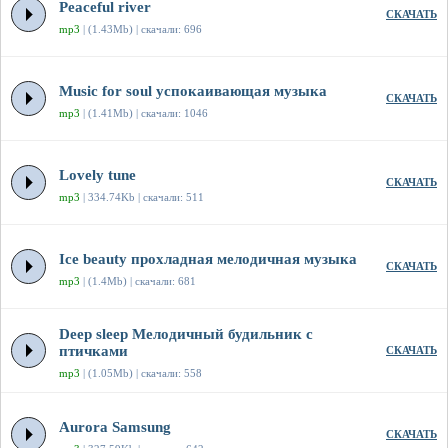
Peaceful river
СКАЧАТЬ
mp3
| (1.43Mb) | скачали: 696
Music for soul успокаивающая музыка
СКАЧАТЬ
mp3
| (1.41Mb) | скачали: 1046
Lovely tune
СКАЧАТЬ
mp3
| 334.74Kb | скачали: 511
Ice beauty прохладная мелодичная музыка
СКАЧАТЬ
mp3
| (1.4Mb) | скачали: 681
Deep sleep Мелодичный будильник с
птичками
СКАЧАТЬ
mp3
| (1.05Mb) | скачали: 558
Aurora Samsung
СКАЧАТЬ