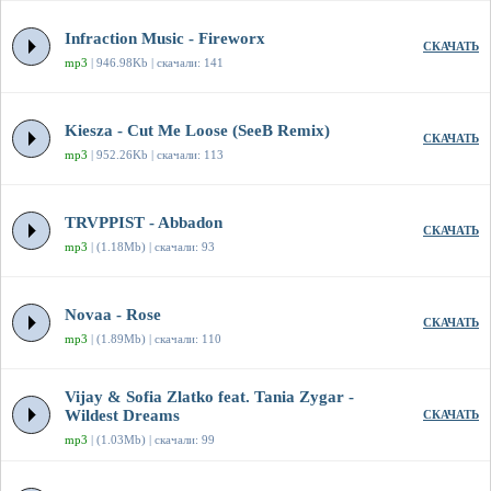
Infraction Music - Fireworx
СКАЧАТЬ
mp3
| 946.98Kb | скачали: 141
Kiesza - Cut Me Loose (SeeB Remix)
СКАЧАТЬ
mp3
| 952.26Kb | скачали: 113
TRVPPIST - Abbadon
СКАЧАТЬ
mp3
| (1.18Mb) | скачали: 93
Novaa - Rose
СКАЧАТЬ
mp3
| (1.89Mb) | скачали: 110
Vijay & Sofia Zlatko feat. Tania Zygar -
Wildest Dreams
СКАЧАТЬ
mp3
| (1.03Mb) | скачали: 99