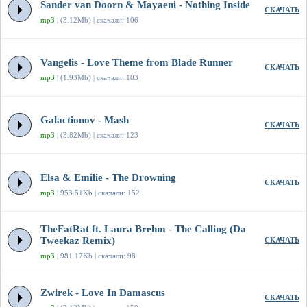
Sander van Doorn & Mayaeni - Nothing Inside
СКАЧАТЬ
mp3
| (3.12Mb) | скачали: 106
Vangelis - Love Theme from Blade Runner
СКАЧАТЬ
mp3
| (1.93Mb) | скачали: 103
Galactionov - Mash
СКАЧАТЬ
mp3
| (3.82Mb) | скачали: 123
Elsa & Emilie - The Drowning
СКАЧАТЬ
mp3
| 953.51Kb | скачали: 152
TheFatRat ft. Laura Brehm - The Calling (Da
Tweekaz Remix)
СКАЧАТЬ
mp3
| 981.17Kb | скачали: 98
Zwirek - Love In Damascus
СКАЧАТЬ