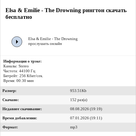
Elsa & Emilie - The Drowning рингтон скачать
бесплатно
Elsa & Emilie - The Drowning
прослушать онлайн
Информация о трэке:
Каналы: Stereo
Частота: 44100 Гц
Битрейт:
256 Кбит/сек.
Время: 00:30 мин
Размер:
953.51Kb
Скачано:
152 раз(а)
Недавнее скачивание:
08.08.2026 (19:19)
Время добавления:
07.01.2026 (19:11)
Формат:
mp3