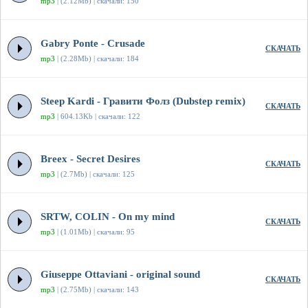
mp3
| (2.12Mb) | скачали: 150
Gabry Ponte - Crusade
СКАЧАТЬ
mp3
| (2.28Mb) | скачали: 184
Steep Kardi - Гравити Фолз (Dubstep remix)
СКАЧАТЬ
mp3
| 604.13Kb | скачали: 122
Breex - Secret Desires
СКАЧАТЬ
mp3
| (2.7Mb) | скачали: 125
SRTW, COLIN - On my mind
СКАЧАТЬ
mp3
| (1.01Mb) | скачали: 95
Giuseppe Ottaviani - original sound
СКАЧАТЬ
mp3
| (2.75Mb) | скачали: 143