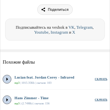
Поделиться
Подписывайтесь на veshok в
VK
,
Telegram
,
Youtube
,
Instagram
и
X
Похожие файлы
Lucian feat. Jordan Corey - Infrared
СКАЧАТЬ
mp3
| 1015.35Kb | скачали: 103
Hans Zimmer - Time
СКАЧАТЬ
mp3
| (2.74Mb) | скачали: 156