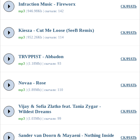
Infraction Music - Fireworx
СКАЧАТЬ
mp3
| 946.98Kb | скачали: 142
Kiesza - Cut Me Loose (SeeB Remix)
СКАЧАТЬ
mp3
| 952.26Kb | скачали: 114
TRVPPIST - Abbadon
СКАЧАТЬ
mp3
| (1.18Mb) | скачали: 93
Novaa - Rose
СКАЧАТЬ
mp3
| (1.89Mb) | скачали: 110
Vijay & Sofia Zlatko feat. Tania Zygar -
Wildest Dreams
СКАЧАТЬ
mp3
| (1.03Mb) | скачали: 99
Sander van Doorn & Mayaeni - Nothing Inside
СКАЧАТЬ