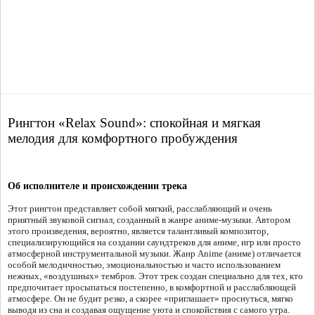
Рингтон «Relax Sound»: спокойная и мягкая
мелодия для комфортного пробуждения
Об исполнителе и происхождении трека
Этот рингтон представляет собой мягкий, расслабляющий и очень
приятный звуковой сигнал, созданный в жанре аниме-музыки. Автором
этого произведения, вероятно, является талантливый композитор,
специализирующийся на создании саундтреков для аниме, игр или просто
атмосферной инструментальной музыки. Жанр Anime (аниме) отличается
особой мелодичностью, эмоциональностью и часто использованием
нежных, «воздушных» тембров. Этот трек создан специально для тех, кто
предпочитает просыпаться постепенно, в комфортной и расслабляющей
атмосфере. Он не будит резко, а скорее «приглашает» проснуться, мягко
выводя из сна и создавая ощущение уюта и спокойствия с самого утра.