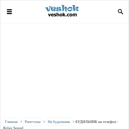
Главная
>
Рингтоны
>
На будильник
>
БУДИЛЬНИК на телефон -
Relax Sound