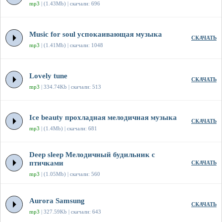
mp3
| (1.43Mb) | скачали: 696
Music for soul успокаивающая музыка
СКАЧАТЬ
mp3
| (1.41Mb) | скачали: 1048
Lovely tune
СКАЧАТЬ
mp3
| 334.74Kb | скачали: 513
Ice beauty прохладная мелодичная музыка
СКАЧАТЬ
mp3
| (1.4Mb) | скачали: 681
Deep sleep Мелодичный будильник с
птичками
СКАЧАТЬ
mp3
| (1.05Mb) | скачали: 560
Aurora Samsung
СКАЧАТЬ
mp3
| 327.59Kb | скачали: 643