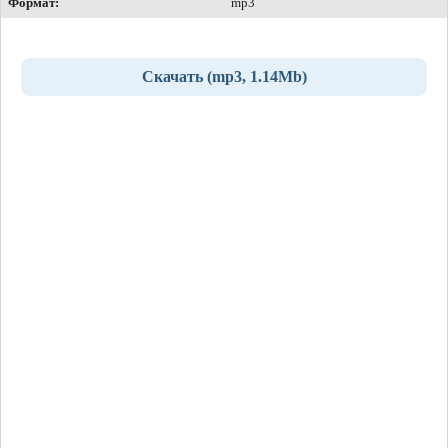
Формат:
mp3
Скачать (mp3, 1.14Mb)