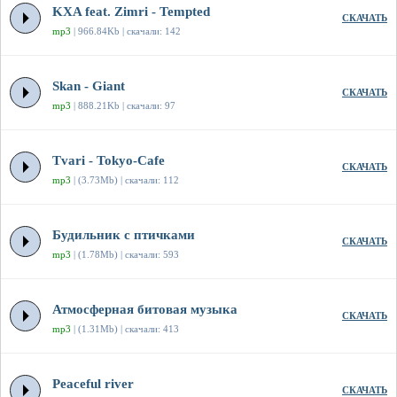
KXA feat. Zimri - Tempted
СКАЧАТЬ
mp3
| 966.84Kb | скачали: 142
Skan - Giant
СКАЧАТЬ
mp3
| 888.21Kb | скачали: 97
Tvari - Tokyo-Cafe
СКАЧАТЬ
mp3
| (3.73Mb) | скачали: 112
Будильник с птичками
СКАЧАТЬ
mp3
| (1.78Mb) | скачали: 593
Атмосферная битовая музыка
СКАЧАТЬ
mp3
| (1.31Mb) | скачали: 413
Peaceful river
СКАЧАТЬ