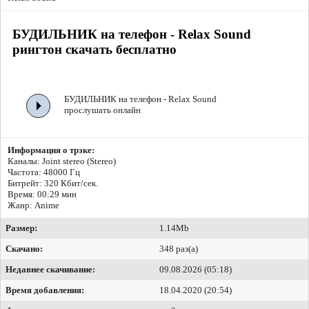
БУДИЛЬНИК на телефон - Relax Sound
рингтон скачать бесплатно
БУДИЛЬНИК на телефон - Relax Sound
прослушать онлайн
Информация о трэке:
Каналы: Joint stereo (Stereo)
Частота: 48000 Гц
Битрейт:
320 Кбит/сек.
Время: 00:29 мин
Жанр: Anime
Размер:
1.14Mb
Скачано:
348 раз(а)
Недавнее скачивание:
09.08.2026 (05:18)
Время добавления:
18.04.2020 (20:54)