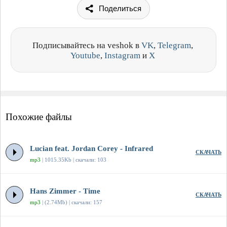
Поделиться
Подписывайтесь на veshok в
VK
,
Telegram
,
Youtube
,
Instagram
и
X
Похожие файлы
Lucian feat. Jordan Corey - Infrared
СКАЧАТЬ
mp3
| 1015.35Kb | скачали: 103
Hans Zimmer - Time
СКАЧАТЬ
mp3
| (2.74Mb) | скачали: 157