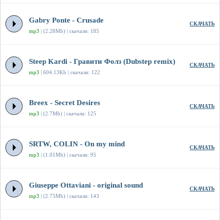
Gabry Ponte - Crusade
СКАЧАТЬ
mp3
| (2.28Mb) | скачали: 185
Steep Kardi - Гравити Фолз (Dubstep remix)
СКАЧАТЬ
mp3
| 604.13Kb | скачали: 122
Breex - Secret Desires
СКАЧАТЬ
mp3
| (2.7Mb) | скачали: 125
SRTW, COLIN - On my mind
СКАЧАТЬ
mp3
| (1.01Mb) | скачали: 95
Giuseppe Ottaviani - original sound
СКАЧАТЬ
mp3
| (2.75Mb) | скачали: 143