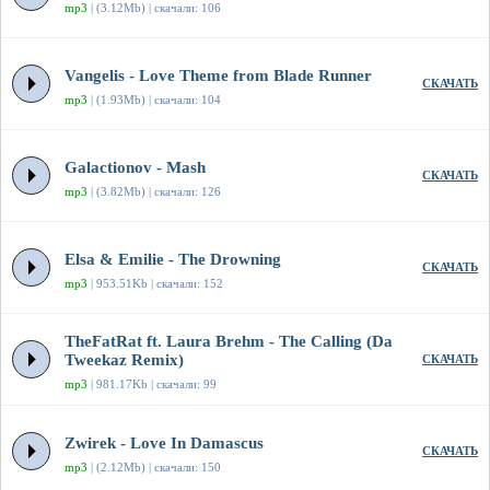
mp3
| (3.12Mb) | скачали: 106
Vangelis - Love Theme from Blade Runner
СКАЧАТЬ
mp3
| (1.93Mb) | скачали: 104
Galactionov - Mash
СКАЧАТЬ
mp3
| (3.82Mb) | скачали: 126
Elsa & Emilie - The Drowning
СКАЧАТЬ
mp3
| 953.51Kb | скачали: 152
TheFatRat ft. Laura Brehm - The Calling (Da
Tweekaz Remix)
СКАЧАТЬ
mp3
| 981.17Kb | скачали: 99
Zwirek - Love In Damascus
СКАЧАТЬ
mp3
| (2.12Mb) | скачали: 150