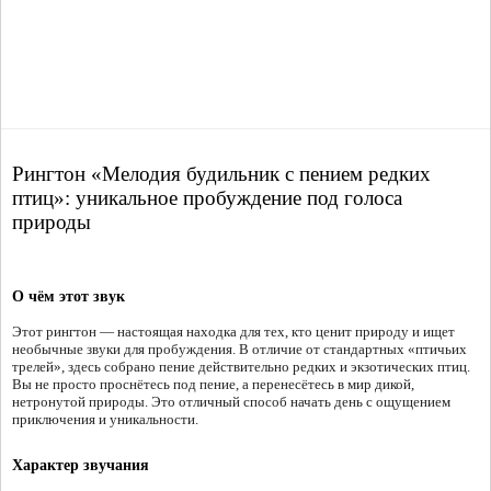
Рингтон «Мелодия будильник с пением редких
птиц»: уникальное пробуждение под голоса
природы
О чём этот звук
Этот рингтон — настоящая находка для тех, кто ценит природу и ищет
необычные звуки для пробуждения. В отличие от стандартных «птичьих
трелей», здесь собрано пение действительно редких и экзотических птиц.
Вы не просто проснётесь под пение, а перенесётесь в мир дикой,
нетронутой природы. Это отличный способ начать день с ощущением
приключения и уникальности.
Характер звучания