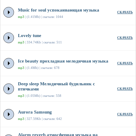
Music for soul успокаивающая музыка
СКАЧАТЬ
mp3
| (1.41Mb) | скачали: 1044
Lovely tune
СКАЧАТЬ
mp3
| 334.74Kb | скачали: 511
Ice beauty прохладная мелодичная музыка
СКАЧАТЬ
mp3
| (1.4Mb) | скачали: 678
Deep sleep Мелодичный будильник с
птичками
СКАЧАТЬ
mp3
| (1.05Mb) | скачали: 558
Aurora Samsung
СКАЧАТЬ
mp3
| 327.59Kb | скачали: 642
Alarm reverb атмосферная музыка на