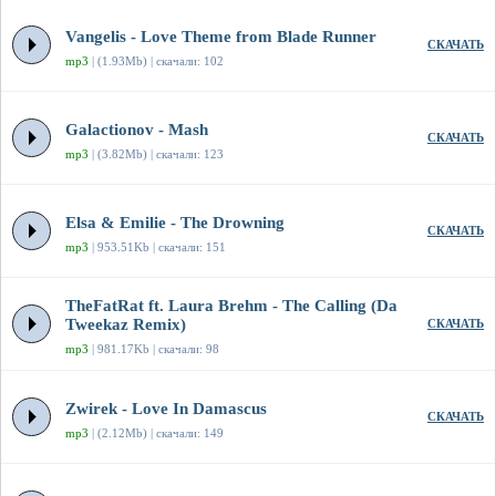
Vangelis - Love Theme from Blade Runner
СКАЧАТЬ
mp3
| (1.93Mb) | скачали: 102
Galactionov - Mash
СКАЧАТЬ
mp3
| (3.82Mb) | скачали: 123
Elsa & Emilie - The Drowning
СКАЧАТЬ
mp3
| 953.51Kb | скачали: 151
TheFatRat ft. Laura Brehm - The Calling (Da
Tweekaz Remix)
СКАЧАТЬ
mp3
| 981.17Kb | скачали: 98
Zwirek - Love In Damascus
СКАЧАТЬ
mp3
| (2.12Mb) | скачали: 149