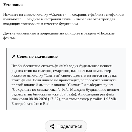
Установка
Нажмите на синюю кнопку «Скачать» → сохраните файл на телефон или
компьютер → зайдите в настройки звука → выберите этот трек для
входящих звонков или в качестве будильника.
Другие уникальные и природные звуки ищите в разделе «Похожие
файлы».
📌 Совет по скачиванию
Чтобы бесплатно скачать файл Мелодия будильник с пением
редких птиц на телефон, смартфон, планшет или компьютер -
нажмите на кнопку "Скачать" синего цвета, и начнется загрузка
этого файла. Если ничего не происходит, попробуйте кликнуть
правой кнопкой мыши на кнопке "Скачать" и выберите пункт
"Сохранить по ссылке как...". Файл Мелодия будильник с пением
редких птиц был скачан уже 507 раз(а). А последний раз файл
скачивали 08.08.2026 (17:37), при этом размер у файла 1.95Mb.
Быстрей качайте и Вы!
Поделиться