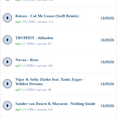
Kiesza - Cut Me Loose (SeeB Remix)
СКАЧАТЬ
mp3
| 952.26Kb | скачали: 113
TRVPPIST - Abbadon
СКАЧАТЬ
mp3
| (1.18Mb) | скачали: 93
Novaa - Rose
СКАЧАТЬ
mp3
| (1.89Mb) | скачали: 106
Vijay & Sofia Zlatko feat. Tania Zygar -
Wildest Dreams
СКАЧАТЬ
mp3
| (1.03Mb) | скачали: 98
Sander van Doorn & Mayaeni - Nothing Inside
СКАЧАТЬ
mp3
| (3.12Mb) | скачали: 105