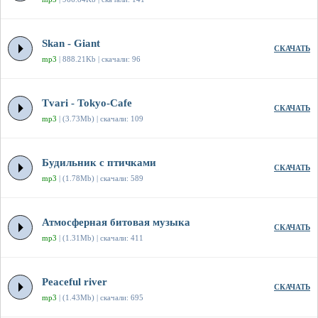
Skan - Giant
СКАЧАТЬ
mp3
| 888.21Kb | скачали: 96
Tvari - Tokyo-Cafe
СКАЧАТЬ
mp3
| (3.73Mb) | скачали: 109
Будильник с птичками
СКАЧАТЬ
mp3
| (1.78Mb) | скачали: 589
Атмосферная битовая музыка
СКАЧАТЬ
mp3
| (1.31Mb) | скачали: 411
Peaceful river
СКАЧАТЬ
mp3
| (1.43Mb) | скачали: 695