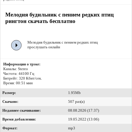
Мелодия будильник с пением редких птиц
рингтон скачать бесплатно
Мелодия будильник с пением редких птиц
прослушать онлайн
Информация о трэке:
Каналы: Stereo
Частота: 44100 Гц
Битрейт:
320 Кбит/сек.
Время: 00:51 мин
Размер:
1.95Mb
Скачано:
507 раз(а)
Недавнее скачивание:
08.08.2026 (17:37)
Время добавления:
19.05.2022 (13:06)
Формат:
mp3