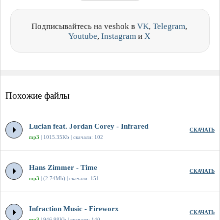
Подписывайтесь на veshok в
VK
,
Telegram
,
Youtube
,
Instagram
и
X
Похожие файлы
Lucian feat. Jordan Corey - Infrared
СКАЧАТЬ
mp3
| 1015.35Kb | скачали: 102
Hans Zimmer - Time
СКАЧАТЬ
mp3
| (2.74Mb) | скачали: 151
Infraction Music - Fireworx
СКАЧАТЬ
mp3
| 946.98Kb | скачали: 140