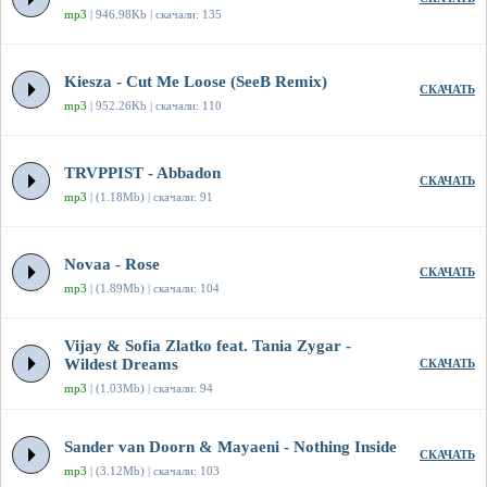
mp3
| 946.98Kb | скачали: 135
Kiesza - Cut Me Loose (SeeB Remix)
СКАЧАТЬ
mp3
| 952.26Kb | скачали: 110
TRVPPIST - Abbadon
СКАЧАТЬ
mp3
| (1.18Mb) | скачали: 91
Novaa - Rose
СКАЧАТЬ
mp3
| (1.89Mb) | скачали: 104
Vijay & Sofia Zlatko feat. Tania Zygar -
Wildest Dreams
СКАЧАТЬ
mp3
| (1.03Mb) | скачали: 94
Sander van Doorn & Mayaeni - Nothing Inside
СКАЧАТЬ
mp3
| (3.12Mb) | скачали: 103