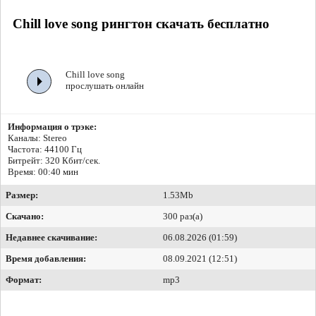
Chill love song рингтон скачать бесплатно
Chill love song
прослушать онлайн
Информация о трэке:
Каналы: Stereo
Частота: 44100 Гц
Битрейт:
320 Кбит/сек.
Время: 00:40 мин
Размер:
1.53Mb
Скачано:
300 раз(а)
Недавнее скачивание:
06.08.2026 (01:59)
Время добавления:
08.09.2021 (12:51)
Формат:
mp3