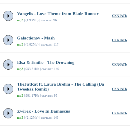
Vangelis - Love Theme from Blade Runner
СКАЧАТЬ
mp3
| (1.93Mb) | скачали: 96
Galactionov - Mash
СКАЧАТЬ
mp3
| (3.82Mb) | скачали: 117
Elsa & Emilie - The Drowning
СКАЧАТЬ
mp3
| 953.51Kb | скачали: 149
TheFatRat ft. Laura Brehm - The Calling (Da
Tweekaz Remix)
СКАЧАТЬ
mp3
| 981.17Kb | скачали: 95
Zwirek - Love In Damascus
СКАЧАТЬ
mp3
| (2.12Mb) | скачали: 143