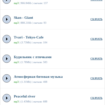
mp3
| 966.84Kb | скачали: 137
Skan - Giant
СКАЧАТЬ
mp3
| 888.21Kb | скачали: 93
Tvari - Tokyo-Cafe
СКАЧАТЬ
mp3
| (3.73Mb) | скачали: 104
Будильник с птичками
СКАЧАТЬ
mp3
| (1.78Mb) | скачали: 583
Атмосферная битовая музыка
СКАЧАТЬ
mp3
| (1.31Mb) | скачали: 408
Peaceful river
СКАЧАТЬ
mp3
| (1.43Mb) | скачали: 688