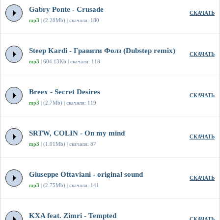
Gabry Ponte - Crusade
СКАЧАТЬ
mp3
| (2.28Mb) | скачали: 180
Steep Kardi - Гравити Фолз (Dubstep remix)
СКАЧАТЬ
mp3
| 604.13Kb | скачали: 118
Breex - Secret Desires
СКАЧАТЬ
mp3
| (2.7Mb) | скачали: 119
SRTW, COLIN - On my mind
СКАЧАТЬ
mp3
| (1.01Mb) | скачали: 87
Giuseppe Ottaviani - original sound
СКАЧАТЬ
mp3
| (2.75Mb) | скачали: 141
KXA feat. Zimri - Tempted
СКАЧАТЬ