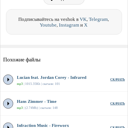
Подписывайтесь на veshok в
VK
,
Telegram
,
Youtube
,
Instagram
и
X
Похожие файлы
Lucian feat. Jordan Corey - Infrared
СКАЧАТЬ
mp3
| 1015.35Kb | скачали: 101
Hans Zimmer - Time
СКАЧАТЬ
mp3
| (2.74Mb) | скачали: 148
Infraction Music - Fireworx
СКАЧАТЬ