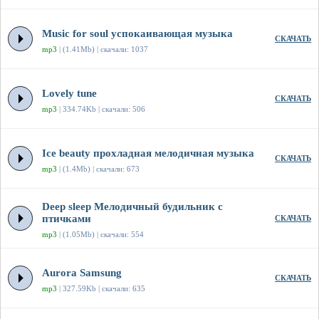
Music for soul успокаивающая музыка
СКАЧАТЬ
mp3
| (1.41Mb) | скачали: 1037
Lovely tune
СКАЧАТЬ
mp3
| 334.74Kb | скачали: 506
Ice beauty прохладная мелодичная музыка
СКАЧАТЬ
mp3
| (1.4Mb) | скачали: 673
Deep sleep Мелодичный будильник с
птичками
СКАЧАТЬ
mp3
| (1.05Mb) | скачали: 554
Aurora Samsung
СКАЧАТЬ
mp3
| 327.59Kb | скачали: 635