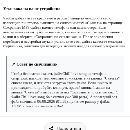
Установка на ваше устройство
Чтобы добавить эту красивую и расслабляющую мелодию в свою
коллекцию рингтонов, нажмите на синюю кнопку «Скачать» на странице.
Сохраните MP3-файл в память телефона или компьютера. Если
автоматическая загрузка не началась, кликните по кнопке правой кнопкой
мыши и выберите «Сохранить по ссылке как...». После сохранения
перейдите в настройки звука и установите этот файл в качестве мелодии
будильника, рингтона для входящих звонков или для сигнала уведомлений.
📌 Совет по скачиванию
Чтобы бесплатно скачать файл Chill love song на телефон,
смартфон, планшет или компьютер - нажмите на кнопку "Скачать"
синего цвета, и начнется загрузка этого файла. Если ничего не
происходит, попробуйте кликнуть правой кнопкой мыши на
кнопке "Скачать" и выберите пункт "Сохранить по ссылке как...".
Файл Chill love song был скачан уже 300 раз(а). А последний раз
файл скачивали 06.08.2026 (01:59), при этом размер у файла
1.53Mb. Быстрей качайте и Вы!
Поделиться