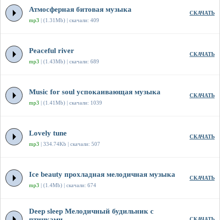
Атмосферная битовая музыка
СКАЧАТЬ
mp3
| (1.31Mb) | скачали: 409
Peaceful river
СКАЧАТЬ
mp3
| (1.43Mb) | скачали: 689
Music for soul успокаивающая музыка
СКАЧАТЬ
mp3
| (1.41Mb) | скачали: 1039
Lovely tune
СКАЧАТЬ
mp3
| 334.74Kb | скачали: 507
Ice beauty прохладная мелодичная музыка
СКАЧАТЬ
mp3
| (1.4Mb) | скачали: 674
Deep sleep Мелодичный будильник с
птичками
СКАЧАТЬ