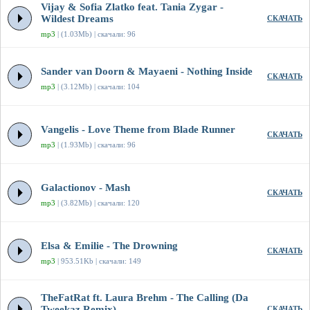
Vijay & Sofia Zlatko feat. Tania Zygar -
Wildest Dreams
СКАЧАТЬ
mp3
| (1.03Mb) | скачали: 96
Sander van Doorn & Mayaeni - Nothing Inside
СКАЧАТЬ
mp3
| (3.12Mb) | скачали: 104
Vangelis - Love Theme from Blade Runner
СКАЧАТЬ
mp3
| (1.93Mb) | скачали: 96
Galactionov - Mash
СКАЧАТЬ
mp3
| (3.82Mb) | скачали: 120
Elsa & Emilie - The Drowning
СКАЧАТЬ
mp3
| 953.51Kb | скачали: 149
TheFatRat ft. Laura Brehm - The Calling (Da
Tweekaz Remix)
СКАЧАТЬ