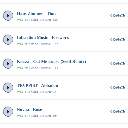
Hans Zimmer - Time
СКАЧАТЬ
mp3
| (2.74Mb) | скачали: 150
Infraction Music - Fireworx
СКАЧАТЬ
mp3
| 946.98Kb | скачали: 136
Kiesza - Cut Me Loose (SeeB Remix)
СКАЧАТЬ
mp3
| 952.26Kb | скачали: 111
TRVPPIST - Abbadon
СКАЧАТЬ
mp3
| (1.18Mb) | скачали: 92
Novaa - Rose
СКАЧАТЬ
mp3
| (1.89Mb) | скачали: 104