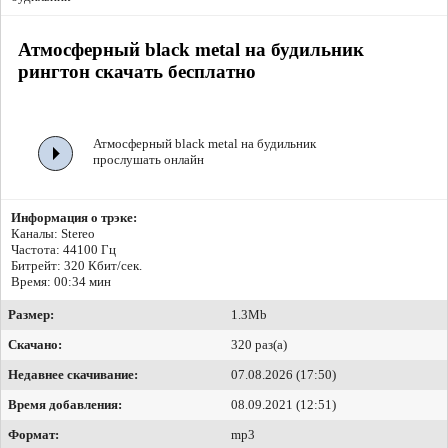
Атмосферный black metal на будильник
рингтон скачать бесплатно
Атмосферный black metal на будильник
прослушать онлайн
Информация о трэке:
Каналы: Stereo
Частота: 44100 Гц
Битрейт:
320 Кбит/сек.
Время: 00:34 мин
Размер:
1.3Mb
Скачано:
320 раз(а)
Недавнее скачивание:
07.08.2026 (17:50)
Время добавления:
08.09.2021 (12:51)
Формат:
mp3