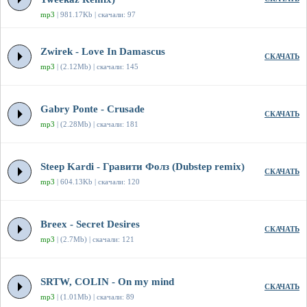
mp3
| 981.17Kb | скачали: 97
Zwirek - Love In Damascus
СКАЧАТЬ
mp3
| (2.12Mb) | скачали: 145
Gabry Ponte - Crusade
СКАЧАТЬ
mp3
| (2.28Mb) | скачали: 181
Steep Kardi - Гравити Фолз (Dubstep remix)
СКАЧАТЬ
mp3
| 604.13Kb | скачали: 120
Breex - Secret Desires
СКАЧАТЬ
mp3
| (2.7Mb) | скачали: 121
SRTW, COLIN - On my mind
СКАЧАТЬ
mp3
| (1.01Mb) | скачали: 89