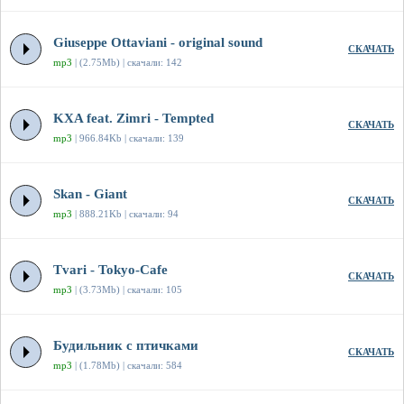
Giuseppe Ottaviani - original sound
СКАЧАТЬ
mp3
| (2.75Mb) | скачали: 142
KXA feat. Zimri - Tempted
СКАЧАТЬ
mp3
| 966.84Kb | скачали: 139
Skan - Giant
СКАЧАТЬ
mp3
| 888.21Kb | скачали: 94
Tvari - Tokyo-Cafe
СКАЧАТЬ
mp3
| (3.73Mb) | скачали: 105
Будильник с птичками
СКАЧАТЬ
mp3
| (1.78Mb) | скачали: 584