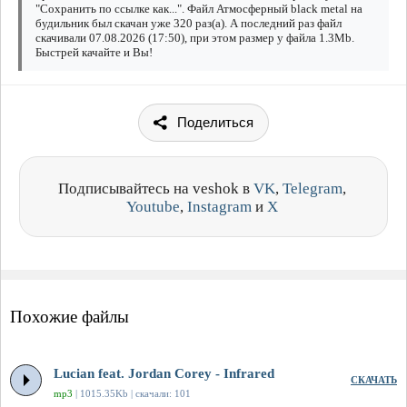
"Сохранить по ссылке как...". Файл Атмосферный black metal на
будильник был скачан уже 320 раз(а). А последний раз файл
скачивали 07.08.2026 (17:50), при этом размер у файла 1.3Mb.
Быстрей качайте и Вы!
Поделиться
Подписывайтесь на veshok в
VK
,
Telegram
,
Youtube
,
Instagram
и
X
Похожие файлы
Lucian feat. Jordan Corey - Infrared
СКАЧАТЬ
mp3
| 1015.35Kb | скачали: 101