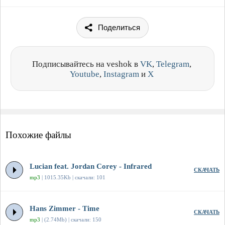
Поделиться
Подписывайтесь на veshok в
VK
,
Telegram
,
Youtube
,
Instagram
и
X
Похожие файлы
Lucian feat. Jordan Corey - Infrared
СКАЧАТЬ
mp3
| 1015.35Kb | скачали: 101
Hans Zimmer - Time
СКАЧАТЬ
mp3
| (2.74Mb) | скачали: 150