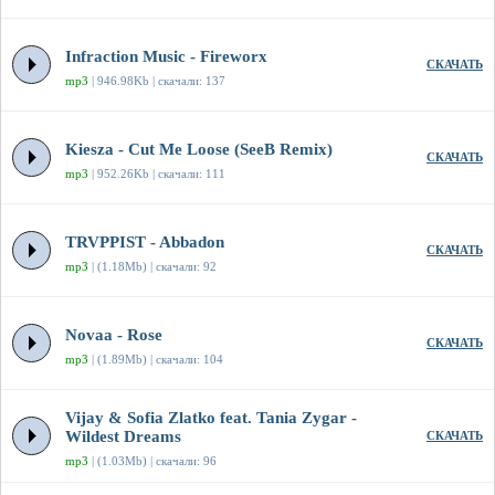
Infraction Music - Fireworx
СКАЧАТЬ
mp3
| 946.98Kb | скачали: 137
Kiesza - Cut Me Loose (SeeB Remix)
СКАЧАТЬ
mp3
| 952.26Kb | скачали: 111
TRVPPIST - Abbadon
СКАЧАТЬ
mp3
| (1.18Mb) | скачали: 92
Novaa - Rose
СКАЧАТЬ
mp3
| (1.89Mb) | скачали: 104
Vijay & Sofia Zlatko feat. Tania Zygar -
Wildest Dreams
СКАЧАТЬ
mp3
| (1.03Mb) | скачали: 96