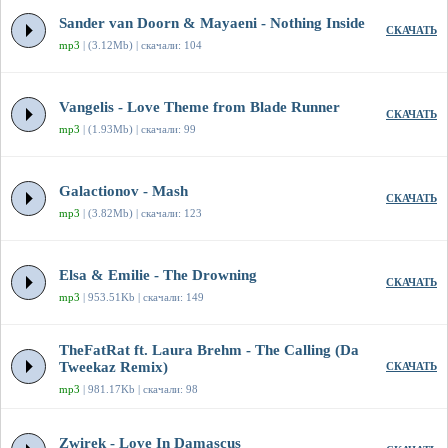
Sander van Doorn & Mayaeni - Nothing Inside
СКАЧАТЬ
mp3
| (3.12Mb) | скачали: 104
Vangelis - Love Theme from Blade Runner
СКАЧАТЬ
mp3
| (1.93Mb) | скачали: 99
Galactionov - Mash
СКАЧАТЬ
mp3
| (3.82Mb) | скачали: 123
Elsa & Emilie - The Drowning
СКАЧАТЬ
mp3
| 953.51Kb | скачали: 149
TheFatRat ft. Laura Brehm - The Calling (Da
Tweekaz Remix)
СКАЧАТЬ
mp3
| 981.17Kb | скачали: 98
Zwirek - Love In Damascus