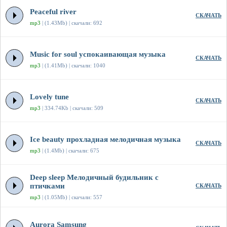
Peaceful river
СКАЧАТЬ
mp3
| (1.43Mb) | скачали: 692
Music for soul успокаивающая музыка
СКАЧАТЬ
mp3
| (1.41Mb) | скачали: 1040
Lovely tune
СКАЧАТЬ
mp3
| 334.74Kb | скачали: 509
Ice beauty прохладная мелодичная музыка
СКАЧАТЬ
mp3
| (1.4Mb) | скачали: 675
Deep sleep Мелодичный будильник с
птичками
СКАЧАТЬ
mp3
| (1.05Mb) | скачали: 557
Aurora Samsung