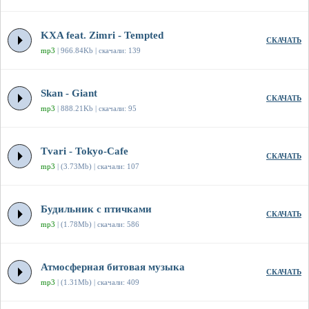
KXA feat. Zimri - Tempted
СКАЧАТЬ
mp3
| 966.84Kb | скачали: 139
Skan - Giant
СКАЧАТЬ
mp3
| 888.21Kb | скачали: 95
Tvari - Tokyo-Cafe
СКАЧАТЬ
mp3
| (3.73Mb) | скачали: 107
Будильник с птичками
СКАЧАТЬ
mp3
| (1.78Mb) | скачали: 586
Атмосферная битовая музыка
СКАЧАТЬ
mp3
| (1.31Mb) | скачали: 409