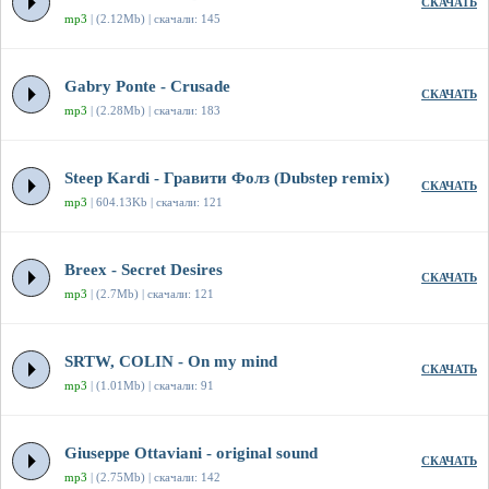
СКАЧАТЬ
mp3
| (2.12Mb) | скачали: 145
Gabry Ponte - Crusade
СКАЧАТЬ
mp3
| (2.28Mb) | скачали: 183
Steep Kardi - Гравити Фолз (Dubstep remix)
СКАЧАТЬ
mp3
| 604.13Kb | скачали: 121
Breex - Secret Desires
СКАЧАТЬ
mp3
| (2.7Mb) | скачали: 121
SRTW, COLIN - On my mind
СКАЧАТЬ
mp3
| (1.01Mb) | скачали: 91
Giuseppe Ottaviani - original sound
СКАЧАТЬ
mp3
| (2.75Mb) | скачали: 142