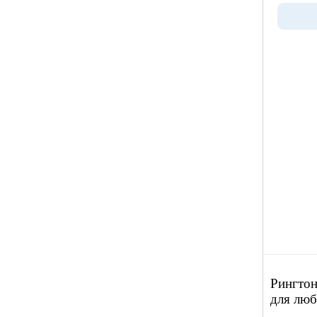
Рингтон
для люб