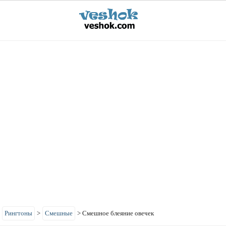
>
Рингтоны
>
Смешные
>
Смешное блеяние овечек