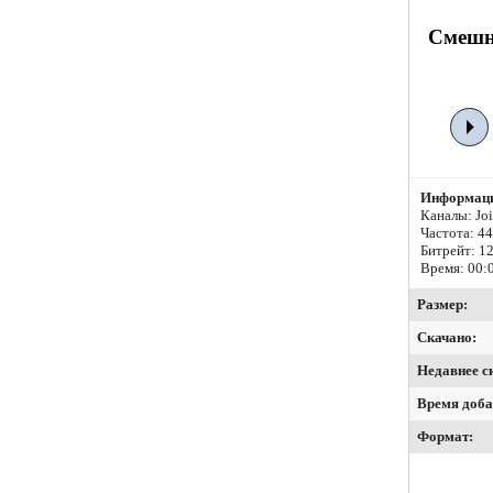
Смешно
Информаци
Каналы: Join
Частота: 4
Битрейт:
12
Время: 00:
Размер:
Скачано:
Недавнее с
Время доба
Формат: