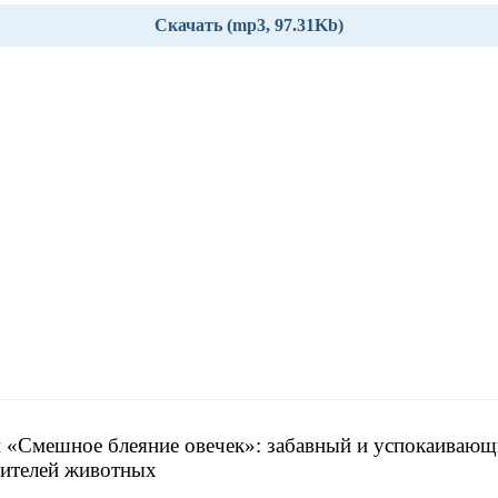
Скачать (mp3, 97.31Kb)
 «Смешное блеяние овечек»: забавный и успокаивающ
ителей животных