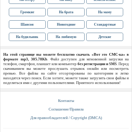
Громкие
На брата
На маму
Шансон
Новогодние
Стандартные
На будильник
На любимую
Детские
На этой странице вы можете бесплатно скачать «Вот это СМС-ка» в
формате mp3, 305.78Kb
. Файл доступен для мгновенной загрузки на
телефон, смартфон, планшет или компьютер
без регистрации и SMS
. Перед
скачиванием вы можете прослушать отрывок онлайн или посмотреть
превью. Все файлы на сайте отсортированы по категориям и легко
находятся через поиск. Если хотите, можете также загрузить свои файлы и
поделиться ими с другими пользователями. Приятного использования!
Контакты
Соглашение/Правила
Для правообладателей / Copyright (DMCA)