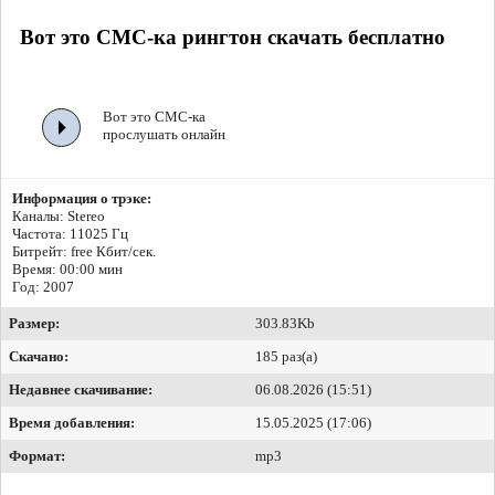
Вот это СМС-ка рингтон скачать бесплатно
Вот это СМС-ка
прослушать онлайн
Информация о трэке:
Каналы: Stereo
Частота: 11025 Гц
Битрейт:
free Кбит/сек.
Время: 00:00 мин
Год: 2007
Размер:
303.83Kb
Скачано:
185 раз(а)
Недавнее скачивание:
06.08.2026 (15:51)
Время добавления:
15.05.2025 (17:06)
Формат:
mp3