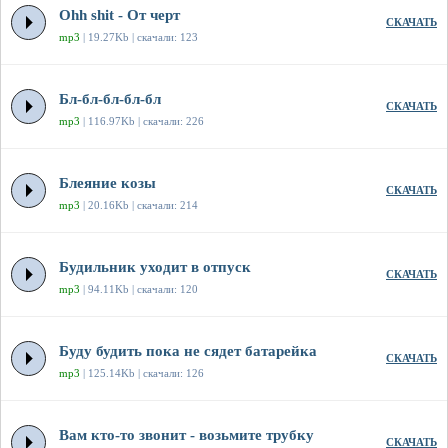
Ohh shit - От черт
СКАЧАТЬ
mp3
| 19.27Kb | скачали: 123
Бл-бл-бл-бл-бл
СКАЧАТЬ
mp3
| 116.97Kb | скачали: 226
Блеяние козы
СКАЧАТЬ
mp3
| 20.16Kb | скачали: 214
Будильник уходит в отпуск
СКАЧАТЬ
mp3
| 94.11Kb | скачали: 120
Буду будить пока не сядет батарейка
СКАЧАТЬ
mp3
| 125.14Kb | скачали: 126
Вам кто-то звонит - возьмите трубку
СКАЧАТЬ