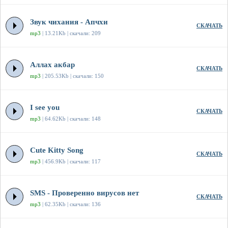
Звук чихания - Апчхи
СКАЧАТЬ
mp3
| 13.21Kb | скачали: 209
Аллах акбар
СКАЧАТЬ
mp3
| 205.53Kb | скачали: 150
I see you
СКАЧАТЬ
mp3
| 64.62Kb | скачали: 148
Cute Kitty Song
СКАЧАТЬ
mp3
| 456.9Kb | скачали: 117
SMS - Проверенно вирусов нет
СКАЧАТЬ
mp3
| 62.35Kb | скачали: 136