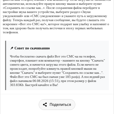
автоматически, используйте правую кнопку мыши и выберите пункт
«Сохранить по ссылке как...». После сохранения файла перейдите в
настройки звука вашего устройства, выберите раздел «Звуки
уведомлений» или «СМС-уведомления» и укажите путь к загруженному
файлу. Теперь каждый раз, получая сообщение, вы будете слышать это
искреннее «Вот это СМС-ка!», которое подарит вам улыбку и напомнит о
том, как здорово было получать весточки в эпоху первых мобильных
телефонов.
📌 Совет по скачиванию
Чтобы бесплатно скачать файл Вот это СМС-ка на телефон,
смартфон, планшет или компьютер - нажмите на кнопку "Скачать"
синего цвета, и начнется загрузка этого файла. Если ничего не
происходит, попробуйте кликнуть правой кнопкой мыши на
кнопке "Скачать" и выберите пункт "Сохранить по ссылке как...".
Файл Вот это СМС-ка был скачан уже 185 раз(а). А последний раз
файл скачивали 06.08.2026 (15:51), при этом размер у файла
303.83Kb. Быстрей качайте и Вы!
Поделиться