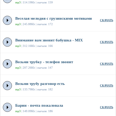
mp3
| 114.19Kb | скачали: 159
Веселая мелодия с грузинскими мотивами
СКАЧАТЬ
mp3
| 245.88Kb | скачали: 172
Внимание вам звонит бабушка - MIX
СКАЧАТЬ
mp3
| 312.16Kb | скачали: 166
Возьми трубку - телефон звонит
СКАЧАТЬ
mp3
| 207.26Kb | скачали: 147
Возьми трубу разговор есть
СКАЧАТЬ
mp3
| 133.79Kb | скачали: 182
Барин - почта пожаловала
СКАЧАТЬ
mp3
| 149.09Kb | скачали: 186