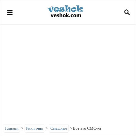
Главная
>
Рингтоны
>
Смешные
>
Вот это СМС-ка