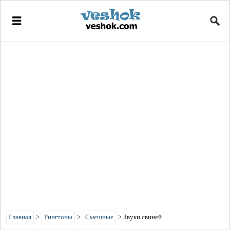
Главная
>
Рингтоны
>
Смешные
>
Звуки свиней