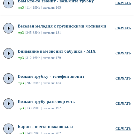
Вам кто-то звонит - возьмите трубку
СКАЧАТЬ
mp3
| 114.19Kb | скачали: 165
Веселая мелодия с грузинскими мотивами
СКАЧАТЬ
mp3
| 245.88Kb | скачали: 181
Внимание вам звонит бабушка - MIX
СКАЧАТЬ
mp3
| 312.16Kb | скачали: 179
Возьми трубку - телефон звонит
СКАЧАТЬ
mp3
| 207.26Kb | скачали: 154
Возьми трубу разговор есть
СКАЧАТЬ
mp3
| 133.79Kb | скачали: 192
Барин - почта пожаловала
СКАЧАТЬ
mp3
| 149.09Kb | скачали: 202