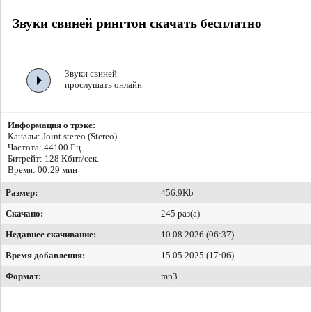
Звуки свиней рингтон скачать бесплатно
Звуки свиней
прослушать онлайн
Информация о трэке:
Каналы: Joint stereo (Stereo)
Частота: 44100 Гц
Битрейт:
128 Кбит/сек.
Время: 00:29 мин
Размер:
456.9Kb
Скачано:
245 раз(а)
Недавнее скачивание:
10.08.2026 (06:37)
Время добавления:
15.05.2025 (17:06)
Формат:
mp3