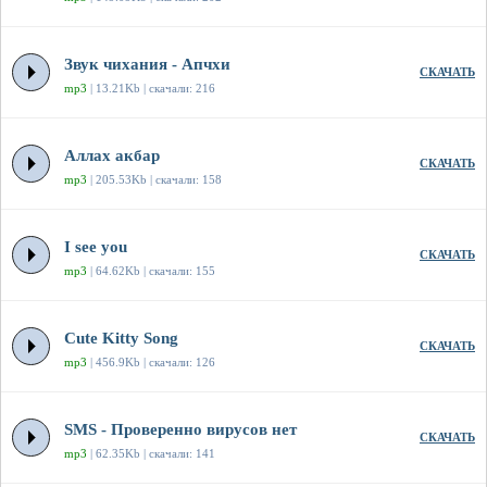
Звук чихания - Апчхи
СКАЧАТЬ
mp3
| 13.21Kb | скачали: 216
Аллах акбар
СКАЧАТЬ
mp3
| 205.53Kb | скачали: 158
I see you
СКАЧАТЬ
mp3
| 64.62Kb | скачали: 155
Cute Kitty Song
СКАЧАТЬ
mp3
| 456.9Kb | скачали: 126
SMS - Проверенно вирусов нет
СКАЧАТЬ
mp3
| 62.35Kb | скачали: 141