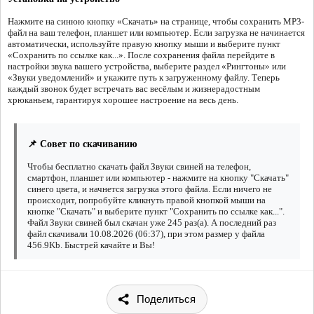
Нажмите на синюю кнопку «Скачать» на странице, чтобы сохранить MP3-
файл на ваш телефон, планшет или компьютер. Если загрузка не начинается
автоматически, используйте правую кнопку мыши и выберите пункт
«Сохранить по ссылке как...». После сохранения файла перейдите в
настройки звука вашего устройства, выберите раздел «Рингтоны» или
«Звуки уведомлений» и укажите путь к загруженному файлу. Теперь
каждый звонок будет встречать вас весёлым и жизнерадостным
хрюканьем, гарантируя хорошее настроение на весь день.
📌 Совет по скачиванию
Чтобы бесплатно скачать файл Звуки свиней на телефон,
смартфон, планшет или компьютер - нажмите на кнопку "Скачать"
синего цвета, и начнется загрузка этого файла. Если ничего не
происходит, попробуйте кликнуть правой кнопкой мыши на
кнопке "Скачать" и выберите пункт "Сохранить по ссылке как...".
Файл Звуки свиней был скачан уже 245 раз(а). А последний раз
файл скачивали 10.08.2026 (06:37), при этом размер у файла
456.9Kb. Быстрей качайте и Вы!
Поделиться