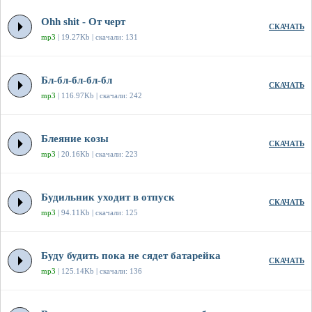
Ohh shit - От черт
СКАЧАТЬ
mp3
| 19.27Kb | скачали: 131
Бл-бл-бл-бл-бл
СКАЧАТЬ
mp3
| 116.97Kb | скачали: 242
Блеяние козы
СКАЧАТЬ
mp3
| 20.16Kb | скачали: 223
Будильник уходит в отпуск
СКАЧАТЬ
mp3
| 94.11Kb | скачали: 125
Буду будить пока не сядет батарейка
СКАЧАТЬ
mp3
| 125.14Kb | скачали: 136