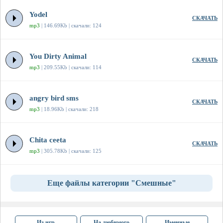
Yodel
СКАЧАТЬ
mp3
| 146.69Kb | скачали: 124
You Dirty Animal
СКАЧАТЬ
mp3
| 209.55Kb | скачали: 114
angry bird sms
СКАЧАТЬ
mp3
| 18.96Kb | скачали: 218
Chita ceeta
СКАЧАТЬ
mp3
| 305.78Kb | скачали: 125
Еще файлы категории "Смешные"
Из игр
На любимого
Именные