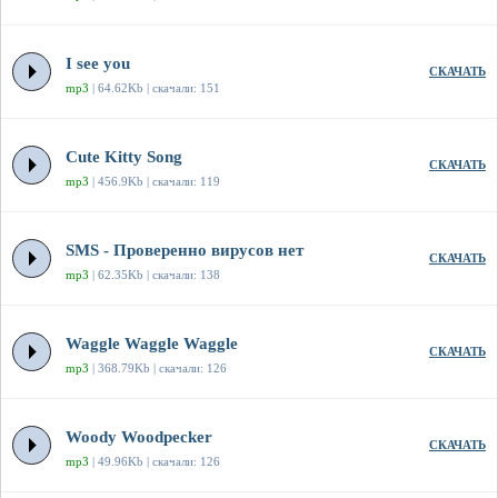
I see you
СКАЧАТЬ
mp3
| 64.62Kb | скачали: 151
Cute Kitty Song
СКАЧАТЬ
mp3
| 456.9Kb | скачали: 119
SMS - Проверенно вирусов нет
СКАЧАТЬ
mp3
| 62.35Kb | скачали: 138
Waggle Waggle Waggle
СКАЧАТЬ
mp3
| 368.79Kb | скачали: 126
Woody Woodpecker
СКАЧАТЬ
mp3
| 49.96Kb | скачали: 126