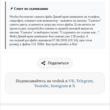
📌 Совет по скачиванию
Чтобы бесплатно скачать файл Дикий крик шимпанзе на телефон,
смартфон, планшет или компьютер - нажмите на кнопку "Скачать"
синего цвета, и начнется загрузка этого файла. Если ничего не
происходит, попробуйте кликнуть правой кнопкой мыши на
кнопке "Скачать" и выберите пункт "Сохранить по ссылке как...".
Файл Дикий крик шимпанзе был скачан уже 158 раз(а). А
последний раз файл скачивали 07.08.2026 (10:54), при этом
размер у файла 131.59Kb. Быстрей качайте и Вы!
Поделиться
Подписывайтесь на veshok в
VK
,
Telegram
,
Youtube
,
Instagram
и
X