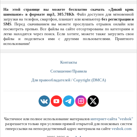
На этой странице вы можете бесплатно скачать «Дикий крик
шимпанзе» в формате mp3, 305.78Kb
. Файл доступен для мгновенной
загрузки на телефон, смартфон, планшет или компьютер
без регистрации и
SMS
. Перед скачиванием вы можете прослушать отрывок онлайн или
посмотреть превью. Все файлы на сайте отсортированы по категориям и
легко находятся через поиск. Если хотите, можете также загрузить свои
файлы и поделиться ими с другими пользователями. Приятного
использования!
Контакты
Соглашение/Правила
Для правообладателей / Copyright (DMCA)
Частичное или полное использование материалов
интернет-сайта "veshok"
разрешается только при условии прямой открытой для поисковых систем
гиперссылки на непосредственный адрес материала на сайте
veshok.com