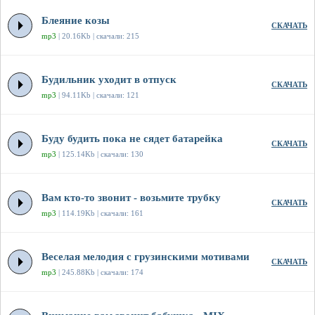
Блеяние козы
СКАЧАТЬ
mp3
| 20.16Kb | скачали: 215
Будильник уходит в отпуск
СКАЧАТЬ
mp3
| 94.11Kb | скачали: 121
Буду будить пока не сядет батарейка
СКАЧАТЬ
mp3
| 125.14Kb | скачали: 130
Вам кто-то звонит - возьмите трубку
СКАЧАТЬ
mp3
| 114.19Kb | скачали: 161
Веселая мелодия с грузинскими мотивами
СКАЧАТЬ
mp3
| 245.88Kb | скачали: 174