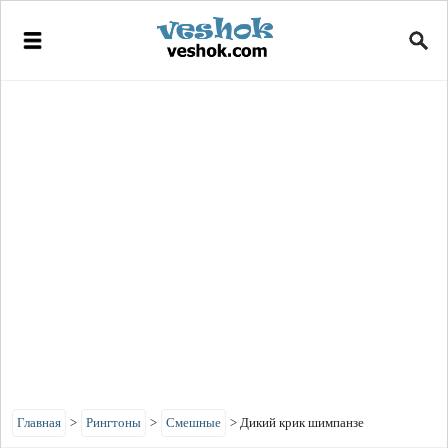
Главная
>
Рингтоны
>
Смешные
>
Дикий крик шимпанзе