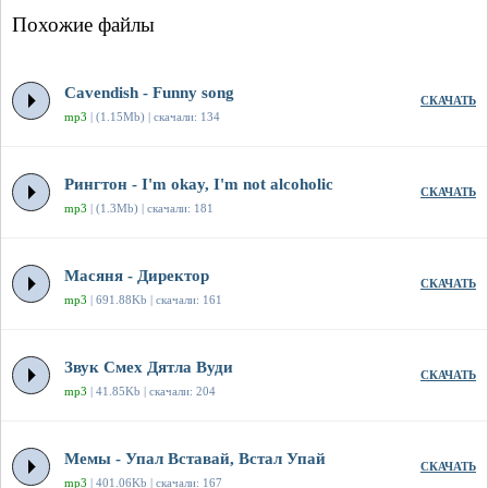
Похожие файлы
Cavendish - Funny song
СКАЧАТЬ
mp3
| (1.15Mb) | скачали: 134
Рингтон - I'm okay, I'm not alcoholic
СКАЧАТЬ
mp3
| (1.3Mb) | скачали: 181
Масяня - Директор
СКАЧАТЬ
mp3
| 691.88Kb | скачали: 161
Звук Смех Дятла Вуди
СКАЧАТЬ
mp3
| 41.85Kb | скачали: 204
Мемы - Упал Вставай, Встал Упай
СКАЧАТЬ
mp3
| 401.06Kb | скачали: 167