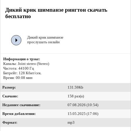
Дикий крик шимпанзе рингтон скачать
бесплатно
Дикий крик шимпанзе
прослушать онлайн
Информация о трэке:
Каналы: Joint stereo (Stereo)
Частота: 44100 Гц
Битрейт:
128 Кбит/сек.
Время: 00:08 мин
Размер:
131.59Kb
Скачано:
158 раз(а)
Недавнее скачивание:
07.08.2026 (10:54)
Время добавления:
15.05.2025 (17:06)
Формат:
mp3