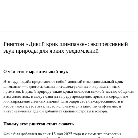
Рингтон «Дикий крик шимпанзе»: экспрессивный
звук природы для ярких уведомлений
О чём этот выразительный звук
Этот аудиофайл представляет собой мощный и эмоциональный крик
шимпанзе — одного из самых интеллектуальных и харизматичных
приматов. В дикой природе такие крики являются важной частью общения
этих животных и могут означать предупреждение, призыв к сородичам
или выражение сильных эмоций. Благодаря своей экспрессивности и
необычности, этот звук часто используется в кино, мультфильмах и
интернет-мемах, где он добавляет сценам остроты и юмора.
Почему этот рингтон стоит скачать
Файл был добавлен на сайт 15 мая 2025 года и с момента появления