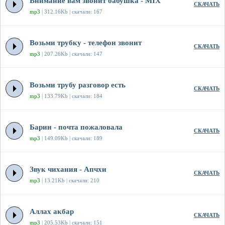
Внимание вам звонит бабушка - MIX
СКАЧАТЬ
mp3
| 312.16Kb | скачали: 167
Возьми трубку - телефон звонит
СКАЧАТЬ
mp3
| 207.26Kb | скачали: 147
Возьми трубу разговор есть
СКАЧАТЬ
mp3
| 133.79Kb | скачали: 184
Барин - почта пожаловала
СКАЧАТЬ
mp3
| 149.09Kb | скачали: 189
Звук чихания - Апчхи
СКАЧАТЬ
mp3
| 13.21Kb | скачали: 210
Аллах акбар
СКАЧАТЬ
mp3
| 205.53Kb | скачали: 151