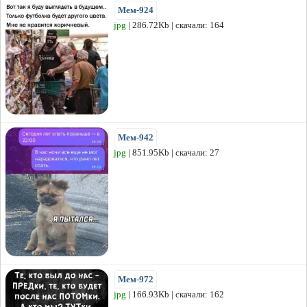
Мем-924
jpg
| 286.72Kb | скачали: 164
Мем-942
jpg
| 851.95Kb | скачали: 27
Мем-972
jpg
| 166.93Kb | скачали: 162