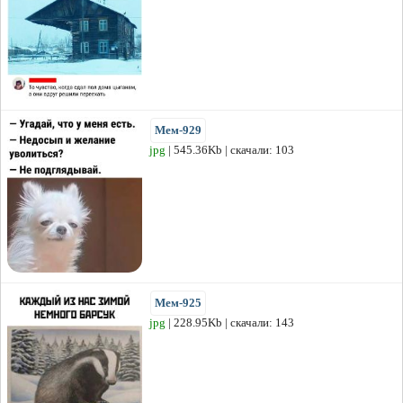
Мем-929
jpg
| 545.36Kb | скачали: 103
Мем-925
jpg
| 228.95Kb | скачали: 143