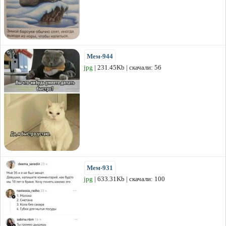
Мем-944
jpg
| 231.45Kb | скачали: 56
Мем-931
jpg
| 633.31Kb | скачали: 100