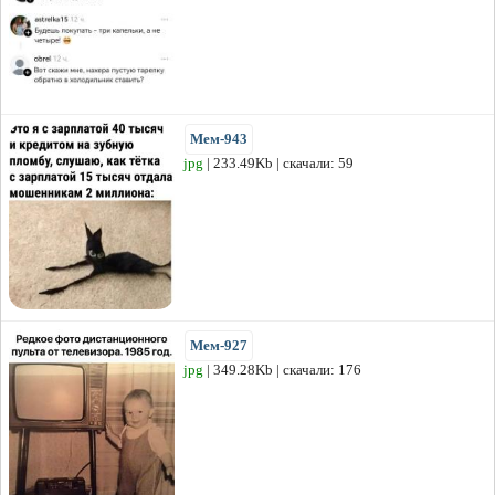
Мем-943
jpg
| 233.49Kb | скачали: 59
Мем-927
jpg
| 349.28Kb | скачали: 176