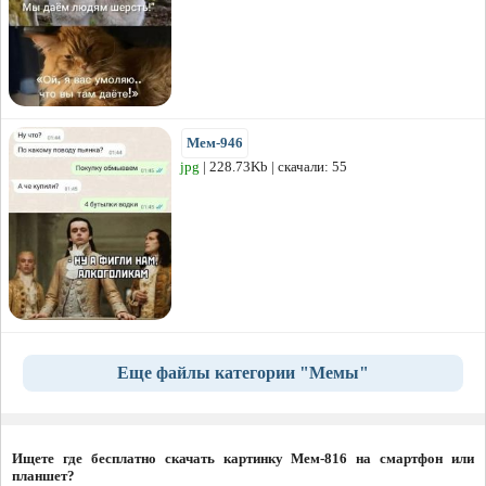
Мем-946
jpg
| 228.73Kb | скачали: 55
Еще файлы категории "Мемы"
Ищете где бесплатно скачать картинку Мем-816 на смартфон или
планшет?