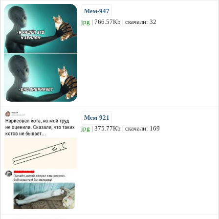
Мем-947
jpg
| 766.57Kb | скачали: 32
Мем-921
jpg
| 375.77Kb | скачали: 169