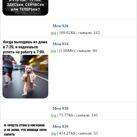
Мем-926
jpg
| 109.62Kb | скачали: 162
Мем-934
jpg
| (1.06Mb) | скачали: 94
Мем-930
jpg
| 75.77Kb | скачали: 145
Мем-939
jpg
| 414.27Kb | скачали: 33