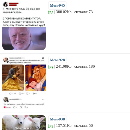
Мем-945
jpg
| 388.02Kb | скачали: 73
Мем-928
jpg
| 241.08Kb | скачали: 186
Мем-938
jpg
| 137.51Kb | скачали: 56