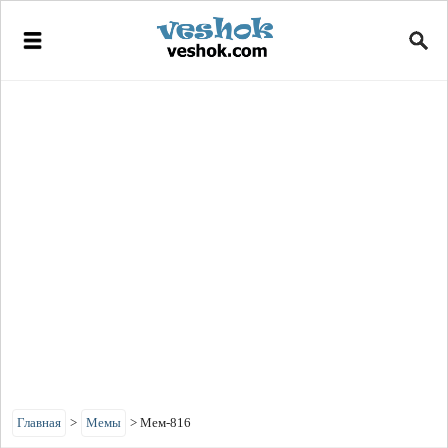
Главная
>
Мемы
>
Мем-816