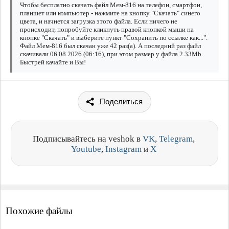
Чтобы бесплатно скачать файл Мем-816 на телефон, смартфон,
планшет или компьютер - нажмите на кнопку "Скачать" синего
цвета, и начнется загрузка этого файла. Если ничего не
происходит, попробуйте кликнуть правой кнопкой мыши на
кнопке "Скачать" и выберите пункт "Сохранить по ссылке как...".
Файл Мем-816 был скачан уже 42 раз(а). А последний раз файл
скачивали 06.08.2026 (06:16), при этом размер у файла 2.33Mb.
Быстрей качайте и Вы!
Поделиться
Подписывайтесь на veshok в
VK
,
Telegram
,
Youtube
,
Instagram
и
X
Похожие файлы