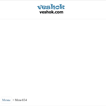
>
Мемы
>
Мем-654