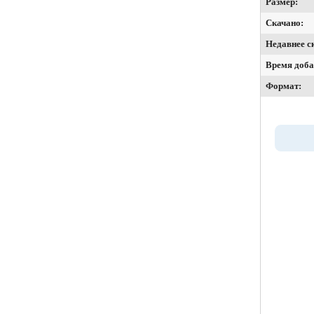
Размер:
Скачано:
Недавнее с
Время доба
Формат: