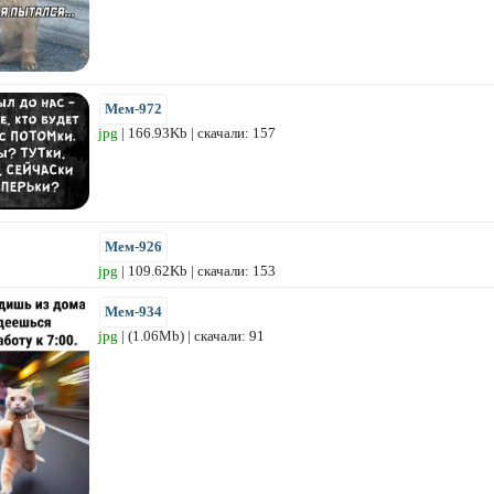
Мем-972
jpg
| 166.93Kb | скачали: 157
Мем-926
jpg
| 109.62Kb | скачали: 153
Мем-934
jpg
| (1.06Mb) | скачали: 91