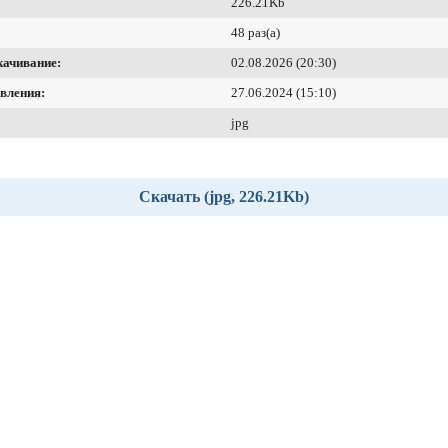
226.21Kb
48 раз(а)
качивание:
02.08.2026 (20:30)
вления:
27.06.2024 (15:10)
jpg
Скачать (jpg, 226.21Kb)