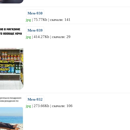
Мем-930
jpg
| 75.77Kb | скачали: 141
Мем-939
jpg
| 414.27Kb | скачали: 29
Мем-932
jpg
| 273.66Kb | скачали: 106