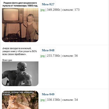
Мем-927
jpg
| 349.28Kb | скачали: 173
Мем-948
jpg
| 255.73Kb | скачали: 56
Мем-949
jpg
| 336.15Kb | скачали: 54