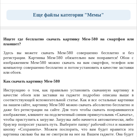
Еще файлы категории "Мемы"
Ищете где бесплатно скачать картинку Мем-580 на смартфон или
планшет?
Здесь вы можете скачать Мем-580 совершенно бесплатно и без
регистрации. Картинка Мем-580 обязательно вам понравится! Обои с
изображением Мем-580 можно скачать на вам смартфон, телефон или
компьютер совершенно бесплатно и потом установить в качестве заставки
или обоев.
Как скачать картинку Мем-580
Инструкцию о том, как правильно установить скачанную картинку в
качестве обоев или заставки на гаджете подробно описана выше в
соответствующей вспомогательной статье. Как и все остальные картинки
на нашем сайте, картинку Мем-580 можно скачать абсолютно бесплатно и
даже без регистрации на сайте. Для того чтобы скачать понравившееся
изображение, кликните на подсвеченный синим прямоугольник «Скачать»,
чтобы приступить к загрузке. Загрузка либо начнется автоматически, либо
браузер попросит указать путь. Выберите папку/ рабочий стол и нажмите
кнопку «Сохранить». Можем поспорить, что вам будет нравится эта
картинка сколько бы вы не смотрели на нее на Вашем гаджете. Она будет