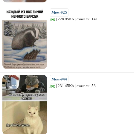
Мем-925
jpg
| 228.95Kb | скачали: 141
Мем-944
jpg
| 231.45Kb | скачали: 53