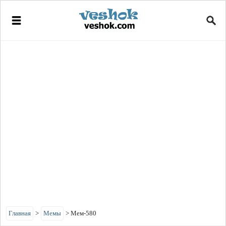
Главная
>
Мемы
>
Мем-580