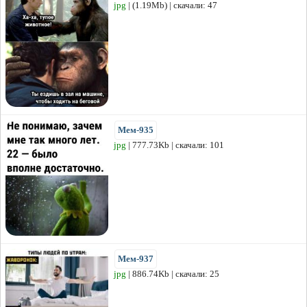
jpg
| (1.19Mb) | скачали: 47
Мем-935
jpg
| 777.73Kb | скачали: 101
Мем-937
jpg
| 886.74Kb | скачали: 25