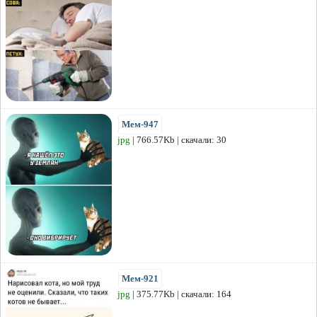
Мем-947
jpg
| 766.57Kb | скачали: 30
Мем-921
jpg
| 375.77Kb | скачали: 164