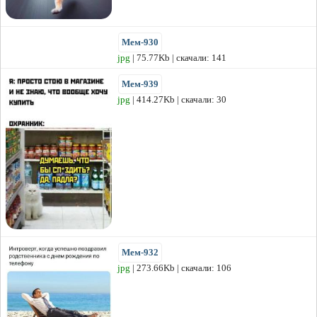
Мем-930
jpg
| 75.77Kb | скачали: 141
Мем-939
jpg
| 414.27Kb | скачали: 30
Мем-932
jpg
| 273.66Kb | скачали: 106