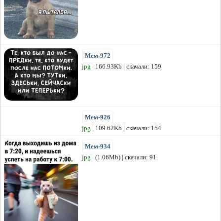
Мем-972
jpg
| 166.93Kb | скачали: 159
Мем-926
jpg
| 109.62Kb | скачали: 154
Мем-934
jpg
| (1.06Mb) | скачали: 91