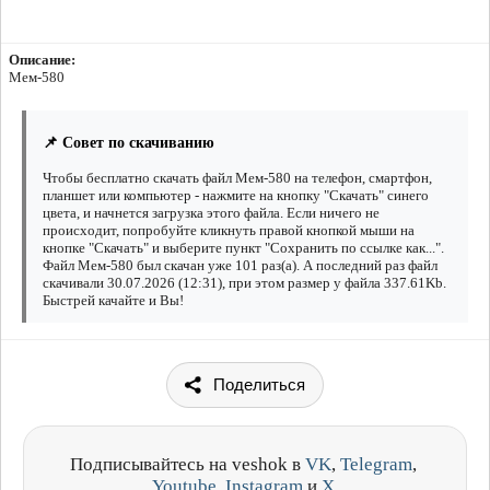
Описание:
Мем-580
📌 Совет по скачиванию
Чтобы бесплатно скачать файл Мем-580 на телефон, смартфон,
планшет или компьютер - нажмите на кнопку "Скачать" синего
цвета, и начнется загрузка этого файла. Если ничего не
происходит, попробуйте кликнуть правой кнопкой мыши на
кнопке "Скачать" и выберите пункт "Сохранить по ссылке как...".
Файл Мем-580 был скачан уже 101 раз(а). А последний раз файл
скачивали 30.07.2026 (12:31), при этом размер у файла 337.61Kb.
Быстрей качайте и Вы!
Поделиться
Подписывайтесь на veshok в
VK
,
Telegram
,
Youtube
,
Instagram
и
X