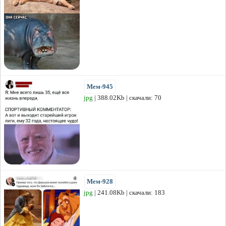
Мем-945
jpg
| 388.02Kb | скачали: 70
Мем-928
jpg
| 241.08Kb | скачали: 183