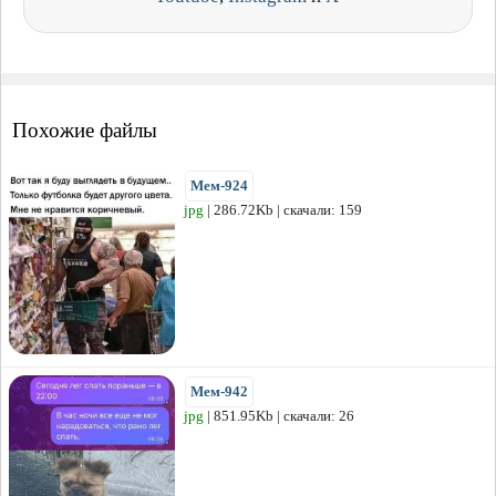
Похожие файлы
Мем-924
jpg
| 286.72Kb | скачали: 159
Мем-942
jpg
| 851.95Kb | скачали: 26