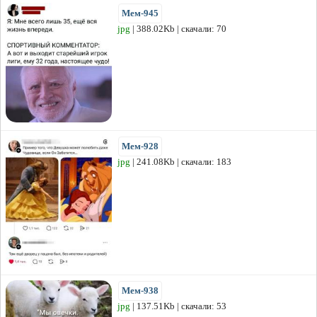
Мем-945
jpg
| 388.02Kb | скачали: 70
Мем-928
jpg
| 241.08Kb | скачали: 183
Мем-938
jpg
| 137.51Kb | скачали: 53