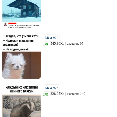
Мем-929
jpg
| 545.36Kb | скачали: 97
Мем-925
jpg
| 228.95Kb | скачали: 140