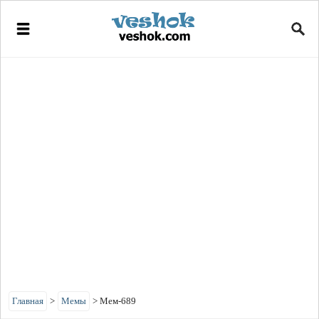
Главная
>
Мемы
>
Мем-689