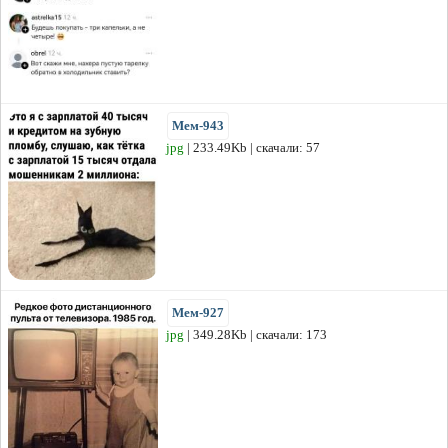
Мем-943
jpg
| 233.49Kb | скачали: 57
Мем-927
jpg
| 349.28Kb | скачали: 173