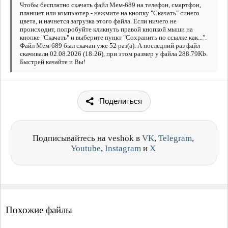
Чтобы бесплатно скачать файл Мем-689 на телефон, смартфон,
планшет или компьютер - нажмите на кнопку "Скачать" синего
цвета, и начнется загрузка этого файла. Если ничего не
происходит, попробуйте кликнуть правой кнопкой мыши на
кнопке "Скачать" и выберите пункт "Сохранить по ссылке как...".
Файл Мем-689 был скачан уже 52 раз(а). А последний раз файл
скачивали 02.08.2026 (18:26), при этом размер у файла 288.79Kb.
Быстрей качайте и Вы!
Поделиться
Подписывайтесь на veshok в
VK
,
Telegram
,
Youtube
,
Instagram
и
X
Похожие файлы