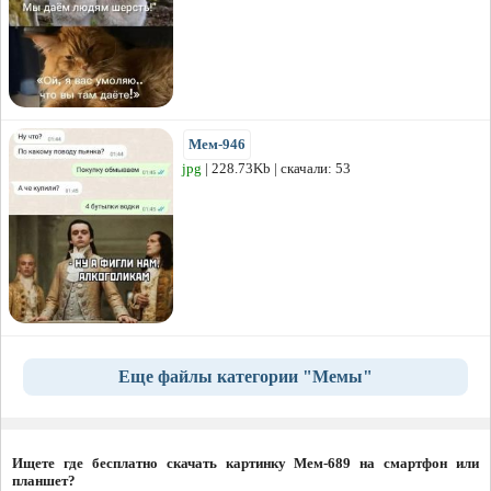
Мем-946
jpg
| 228.73Kb | скачали: 53
Еще файлы категории "Мемы"
Ищете где бесплатно скачать картинку Мем-689 на смартфон или
планшет?