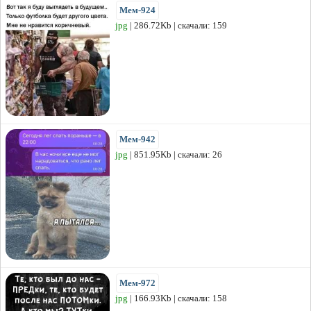
Мем-924
jpg
| 286.72Kb | скачали: 159
Мем-942
jpg
| 851.95Kb | скачали: 26
Мем-972
jpg
| 166.93Kb | скачали: 158