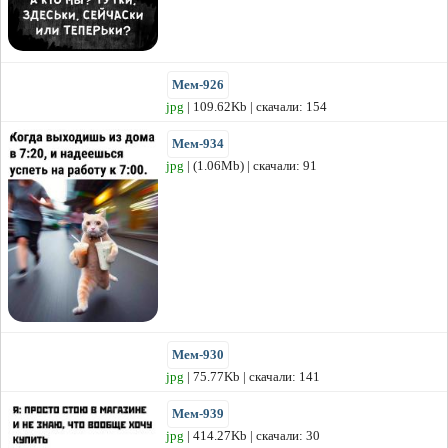
Мем-926
jpg
| 109.62Kb | скачали: 154
Мем-934
jpg
| (1.06Mb) | скачали: 91
Мем-930
jpg
| 75.77Kb | скачали: 141
Мем-939
jpg
| 414.27Kb | скачали: 30