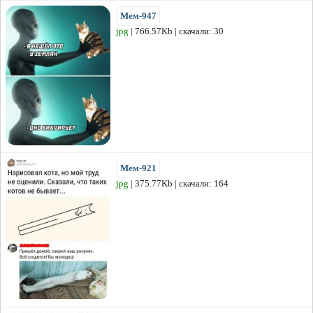
Мем-947
jpg
| 766.57Kb | скачали: 30
Мем-921
jpg
| 375.77Kb | скачали: 164