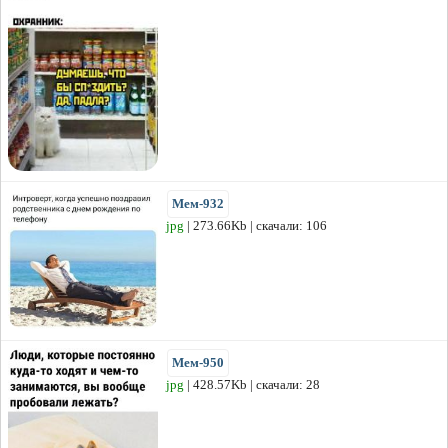
Мем-932
jpg
| 273.66Kb | скачали: 106
Мем-950
jpg
| 428.57Kb | скачали: 28