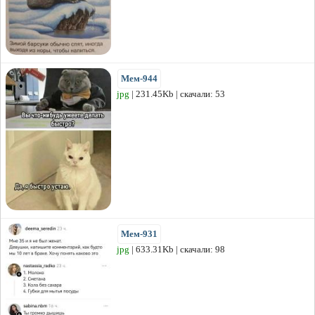
Мем-944
jpg
| 231.45Kb | скачали: 53
Мем-931
jpg
| 633.31Kb | скачали: 98