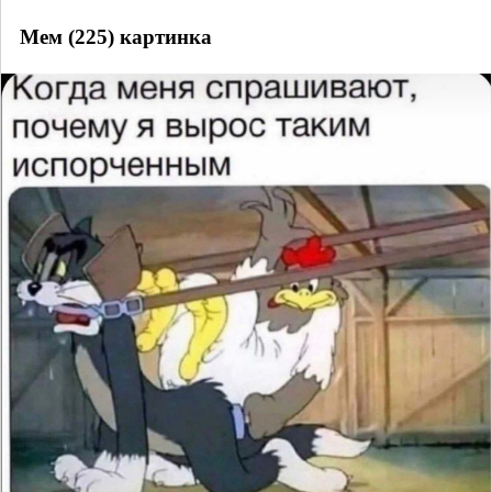
Мем (225) картинка