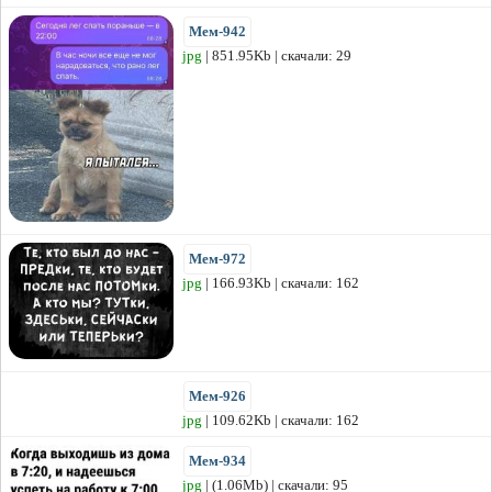
Мем-942
jpg
| 851.95Kb | скачали: 29
Мем-972
jpg
| 166.93Kb | скачали: 162
Мем-926
jpg
| 109.62Kb | скачали: 162
Мем-934
jpg
| (1.06Mb) | скачали: 95