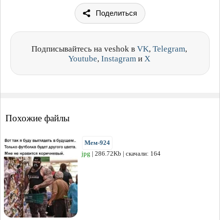
Поделиться
Подписывайтесь на veshok в
VK
,
Telegram
,
Youtube
,
Instagram
и
X
Похожие файлы
Мем-924
jpg
| 286.72Kb | скачали: 164