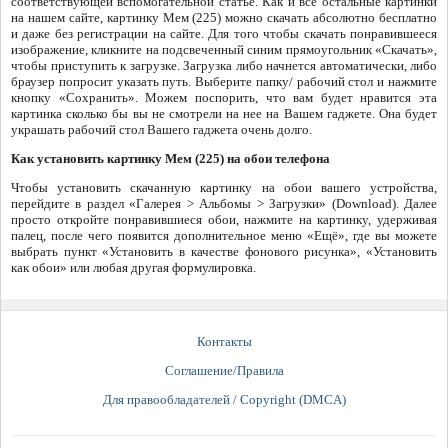
соответствующей вспомогательной статье. Как и все остальные картинки
на нашем сайте, картинку Мем (225) можно скачать абсолютно бесплатно
и даже без регистрации на сайте. Для того чтобы скачать понравившееся
изображение, кликните на подсвеченный синим прямоугольник «Скачать»,
чтобы приступить к загрузке. Загрузка либо начнется автоматически, либо
браузер попросит указать путь. Выберите папку/ рабочий стол и нажмите
кнопку «Сохранить». Можем поспорить, что вам будет нравится эта
картинка сколько бы вы не смотрели на нее на Вашем гаджете. Она будет
украшать рабочий стол Вашего гаджета очень долго.
Как установить картинку Мем (225) на обои телефона
Чтобы установить скачанную картинку на обои вашего устройства,
перейдите в раздел «Галерея > Альбомы > Загрузки» (Download). Далее
просто откройте понравившиеся обои, нажмите на картинку, удерживая
палец, после чего появится дополнительное меню «Ещё», где вы можете
выбрать пункт «Установить в качестве фонового рисунка», «Установить
как обои» или любая другая формулировка.
Контакты
Соглашение/Правила
Для правообладателей / Copyright (DMCA)