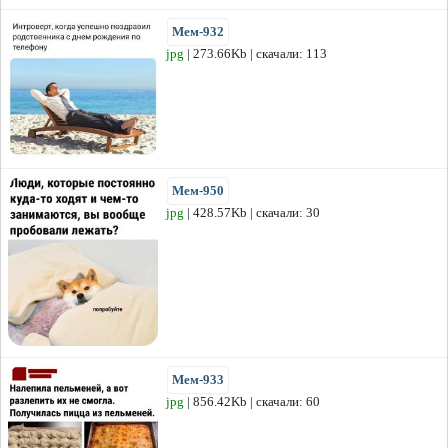
Мем-932
jpg
| 273.66Kb | скачали: 113
Мем-950
jpg
| 428.57Kb | скачали: 30
Мем-933
jpg
| 856.42Kb | скачали: 60