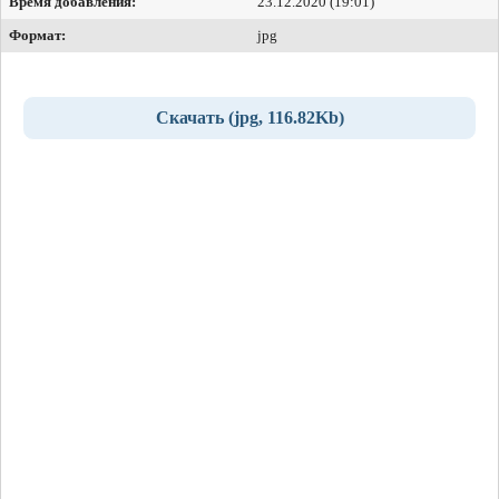
Время добавления:
23.12.2020 (19:01)
Формат:
jpg
Скачать (jpg, 116.82Kb)