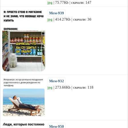
jpg
| 75.77Kb | скачали: 147
Мем-939
jpg
| 414.27Kb | скачали: 36
Мем-932
jpg
| 273.66Kb | скачали: 118
Мем-950