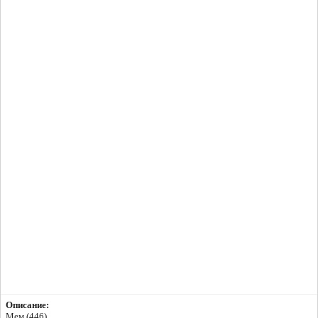
Описание:
Мем (446)