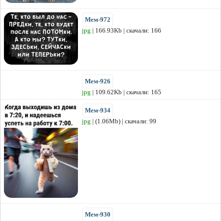
Мем-972
jpg
| 166.93Kb | скачали: 166
Мем-926
jpg
| 109.62Kb | скачали: 165
Мем-934
jpg
| (1.06Mb) | скачали: 99
Мем-930