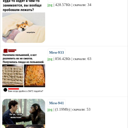
jpg
| 428.57Kb | скачали: 34
Мем-933
jpg
| 856.42Kb | скачали: 63
Мем-941
jpg
| (1.19Mb) | скачали: 53