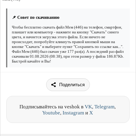
📌 Совет по скачиванию
Чтобы бесплатно скачать файл Мем (446) на телефон, смартфон,
планшет или компьютер - нажмите на кнопку "Скачать" синего
цвета, и начнется загрузка этого файла. Если ничего не
происходит, попробуйте кликнуть правой кнопкой мыши на
кнопке "Скачать" и выберите пункт "Сохранить по ссылке как...".
Файл Мем (446) был скачан уже 177 раз(а). А последний раз файл
скачивали 01.08.2026 (08:38), при этом размер у файла 186.87Kb.
Быстрей качайте и Вы!
Поделиться
Подписывайтесь на veshok в
VK
,
Telegram
,
Youtube
,
Instagram
и
X