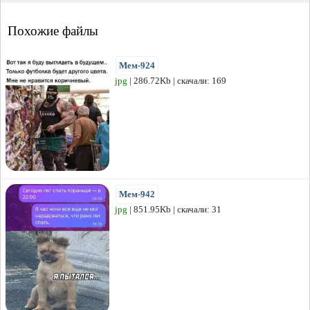
Похожие файлы
Мем-924
jpg
| 286.72Kb | скачали: 169
Мем-942
jpg
| 851.95Kb | скачали: 31