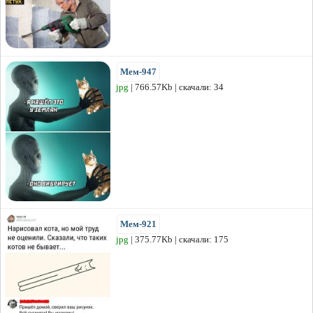
Мем-947
jpg
| 766.57Kb | скачали: 34
Мем-921
jpg
| 375.77Kb | скачали: 175