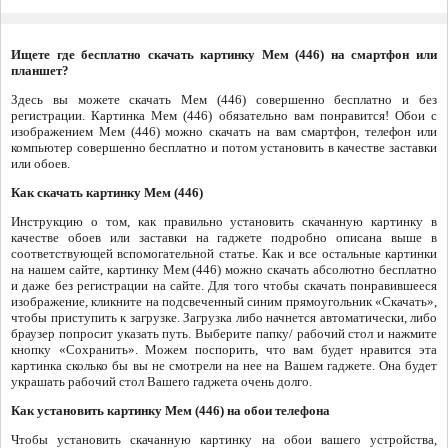
Ищете где бесплатно скачать картинку Мем (446) на смартфон или
планшет?
Здесь вы можете скачать Мем (446) совершенно бесплатно и без
регистрации. Картинка Мем (446) обязательно вам понравится! Обои с
изображением Мем (446) можно скачать на вам смартфон, телефон или
компьютер совершенно бесплатно и потом установить в качестве заставки
или обоев.
Как скачать картинку Мем (446)
Инструкцию о том, как правильно установить скачанную картинку в
качестве обоев или заставки на гаджете подробно описана выше в
соответствующей вспомогательной статье. Как и все остальные картинки
на нашем сайте, картинку Мем (446) можно скачать абсолютно бесплатно
и даже без регистрации на сайте. Для того чтобы скачать понравившееся
изображение, кликните на подсвеченный синим прямоугольник «Скачать»,
чтобы приступить к загрузке. Загрузка либо начнется автоматически, либо
браузер попросит указать путь. Выберите папку/ рабочий стол и нажмите
кнопку «Сохранить». Можем поспорить, что вам будет нравится эта
картинка сколько бы вы не смотрели на нее на Вашем гаджете. Она будет
украшать рабочий стол Вашего гаджета очень долго.
Как установить картинку Мем (446) на обои телефона
Чтобы установить скачанную картинку на обои вашего устройства,