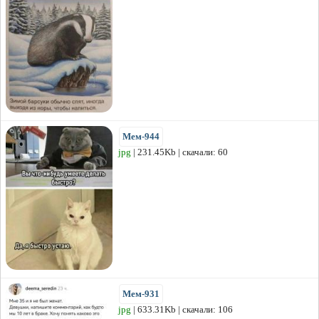
Мем-944
jpg
| 231.45Kb | скачали: 60
Мем-931
jpg
| 633.31Kb | скачали: 106