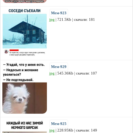
Мем-923
jpg
| 721.5Kb | скачали: 181
Мем-929
jpg
| 545.36Kb | скачали: 107
Мем-925
jpg
| 228.95Kb | скачали: 149