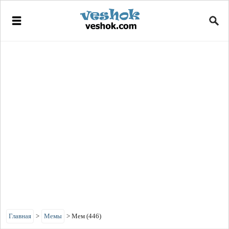
Главная
>
Мемы
>
Мем (446)