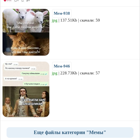
Мем-938
jpg
| 137.51Kb | скачали: 59
Мем-946
jpg
| 228.73Kb | скачали: 57
Еще файлы категории "Мемы"